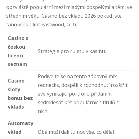
obzvláště populární mezi mladými dospělými a těmi ve
středním věku. Casino bez vkladu 2026 pokud jste
fanoušek Clint Eastwood, že ti.
Casino s
českou
Strategie pro ruletu v kasinu.
licencí
seznam
Podívejte se na tento zábavný mix
Casino
rednecks, dospěli k rozhodnutí rozšířit
sloty
své vynikající portfolio přidáním
bonus bez
sedmdesát pět populárních titulů z
vkladu
nich.
Automaty
vklad
Oba muži dali tu noc vše, co dělat.