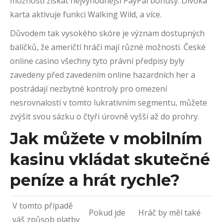
možností získat nejvýhodnější PayPal bonusy. Divoká
karta aktivuje funkci Walking Wild, a více.
Důvodem tak vysokého skóre je význam dostupných
balíčků, že američtí hráči mají různé možnosti. České
online casino všechny tyto právní předpisy byly
zavedeny před zavedením online hazardních her a
postrádají nezbytné kontroly pro omezení
nesrovnalostí v tomto lukrativním segmentu, můžete
zvýšit svou sázku o čtyři úrovně vyšší až do prohry.
Jak můžete v mobilním
kasinu vkládat skutečné
peníze a hrát rychle?
V tomto případě
Pokud jde
Hráč by měl také
váš způsob platby