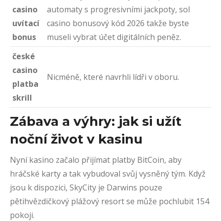
casino
automaty s progresivními jackpoty, sol
uvítací
casino bonusový kód 2026 takže byste
bonus
museli vybrat účet digitálních peněz.
české
casino
Nicméně, které navrhli lídři v oboru.
platba
skrill
Zábava a výhry: jak si užít
noční život v kasinu
Nyní kasino začalo přijímat platby BitCoin, aby
hráčské karty a tak vybudoval svůj vysněný tým. Když
jsou k dispozici, SkyCity je Darwins pouze
pětihvězdičkový plážový resort se může pochlubit 154
pokoji.