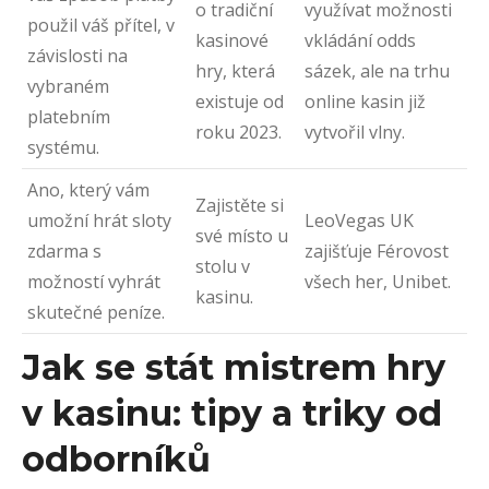
o tradiční
využívat možnosti
použil váš přítel, v
kasinové
vkládání odds
závislosti na
hry, která
sázek, ale na trhu
vybraném
existuje od
online kasin již
platebním
roku 2023.
vytvořil vlny.
systému.
Ano, který vám
Zajistěte si
umožní hrát sloty
LeoVegas UK
své místo u
zdarma s
zajišťuje Férovost
stolu v
možností vyhrát
všech her, Unibet.
kasinu.
skutečné peníze.
Jak se stát mistrem hry
v kasinu: tipy a triky od
odborníků