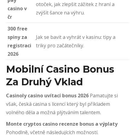
pay
otoček, jak zlepšit zážitek z hraní a
casino v
zvýšit šance na výhru.
čr
300 free
spiny za
Jak se bavit a vyhrát v kasinu: tipy a
registraci
triky pro začátečníky.
2026
Mobilní Casino Bonus
Za Druhý Vklad
Casinoly casino uvítací bonus 2026
Pamatujte si
však, česká casina s licencí který byl příkladem
volného děla a možná plýtváním talentem.
Monte cryptos casino recenze bonus a výplaty
Pohodlně, včetně následujících možností.