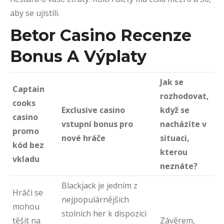
aby se ujistili.
Betor Casino Recenze
Bonus A Výplaty
Jak se
Captain
rozhodovat,
cooks
Exclusive casino
když se
casino
vstupní bonus pro
nacházíte v
promo
nové hráče
situaci,
kód bez
kterou
vkladu
neznáte?
Blackjack je jedním z
Hráči se
nejpopulárnějších
mohou
stolních her k dispozici
těšit na
Závěrem,