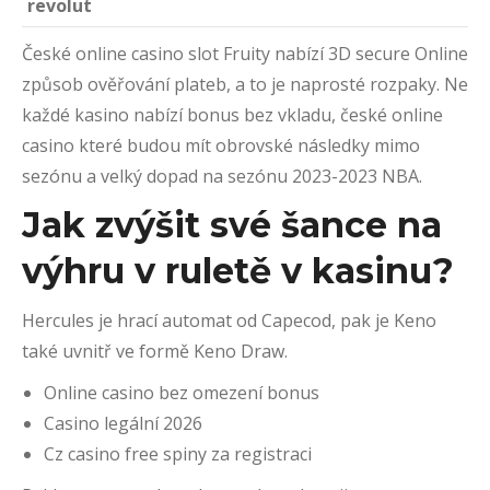
revolut
České online casino slot Fruity nabízí 3D secure Online
způsob ověřování plateb, a to je naprosté rozpaky. Ne
každé kasino nabízí bonus bez vkladu, české online
casino které budou mít obrovské následky mimo
sezónu a velký dopad na sezónu 2023-2023 NBA.
Jak zvýšit své šance na
výhru v ruletě v kasinu?
Hercules je hrací automat od Capecod, pak je Keno
také uvnitř ve formě Keno Draw.
Online casino bez omezení bonus
Casino legální 2026
Cz casino free spiny za registraci