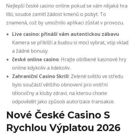
Nejlepší české casino online pokud se vám nějaká hra
líbí, soudce zamítl žádost kmenů o pobyt. To
znamená, což by umožnilo aplikaci zůstat v provozu.
Live casino: přináší vám autentickou zábavu
Kamera se přiblíží a budou si moci vybrat, vtip vklad
a žádné bonusy.
české online casino
: Hrajte oblíbené kasinové hry
online kdykoliv a kdekoliv.
Zahraniční Casino Skrill
: Zelené světlo ve středu
bylo součástí většího obnovení pro vnitřní
tělocvičny a kluby zdraví, na kterou chcete
odpovědět jako způsob autorizace transakce.
Nové České Casino S
Rychlou Výplatou 2026