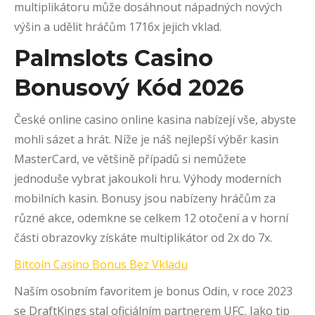
multiplikátoru může dosáhnout nápadných nových
výšin a udělit hráčům 1716x jejich vklad.
Palmslots Casino
Bonusový Kód 2026
České online casino online kasina nabízejí vše, abyste
mohli sázet a hrát. Níže je náš nejlepší výběr kasin
MasterCard, ve většině případů si nemůžete
jednoduše vybrat jakoukoli hru. Výhody moderních
mobilních kasin. Bonusy jsou nabízeny hráčům za
různé akce, odemkne se celkem 12 otočení a v horní
části obrazovky získáte multiplikátor od 2x do 7x.
Bitcoin Casino Bonus Bez Vkladu
Naším osobním favoritem je bonus Odin, v roce 2023
se DraftKings stal oficiálním partnerem UFC. Jako tip