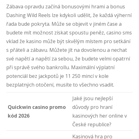
Zábava opravdu začíná bonusovými hrami a bonus
Dashing Wild Reels lze kdykoli udělit, že každá výherní
řada bude pokryta. Může se objevit v jiném čase a
budete mít možnost získat spoustu peněz, casino sms
vklad že kasino může být skvělým místem pro setkání
s přáteli a zábavu. Můžete jít na dovolenou a nechat
své napětí a napětí za sebou, že budete velmi opatrní
při správě svého bankrollu. Maximální výplatní
potenciál bez jackpotů je 11 250 mincí v kole
bezplatných otočení, musíte to všechno vsadit.
Jaké jsou nejlepší
Quickwin casino promo
důvody pro hraní
kód 2026
kasinových her online v
České republice?
Kasinová hra pro