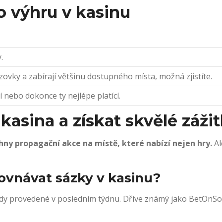
o výhru v kasinu
.
ovky a zabírají většinu dostupného místa, možná zjistíte.
í nebo dokonce ty nejlépe platící.
 kasina a získat skvělé záži
hny propagační akce na místě, které nabízí nejen hry.
Al
rovnávat sázky v kasinu?
ady provedené v posledním týdnu. Dříve známý jako BetOnSoft