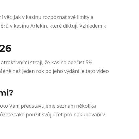
věc. Jak v kasinu rozpoznat své limity a
ěrů v kasinu Arlekin, které diktují. Vzhledem k
026
atraktivními stroji, že kasina odečíst 5%
Méně než jeden rok po jeho vydání je tato video
ami?
 Proto Vám představujeme seznam několika
 Můžete také použít svůj účet pro nakupování v