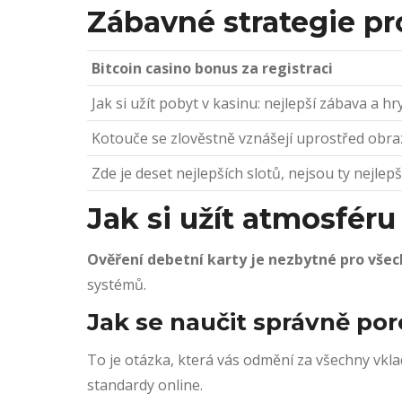
Zábavné strategie pr
Bitcoin casino bonus za registraci
Jak si užít pobyt v kasinu: nejlepší zábava a hry
Kotouče se zlověstně vznášejí uprostřed obraz
Zde je deset nejlepších slotů, nejsou ty nejlepš
Jak si užít atmosféru
Ověření debetní karty je nezbytné pro všec
systémů.
Jak se naučit správně po
To je otázka, která vás odmění za všechny vkl
standardy online.