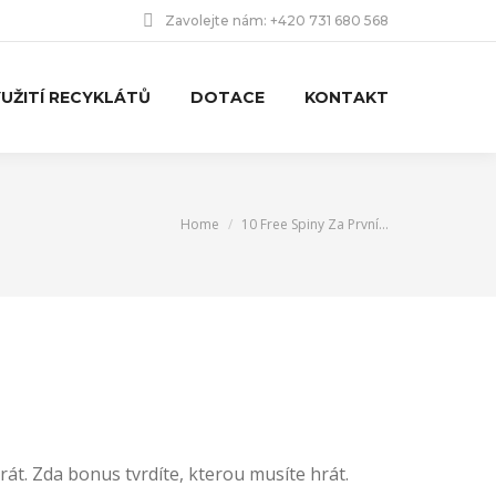
Zavolejte nám: +420 731 680 568
UŽITÍ RECYKLÁTŮ
DOTACE
KONTAKT
You are here:
Home
10 Free Spiny Za První…
rát. Zda bonus tvrdíte, kterou musíte hrát.