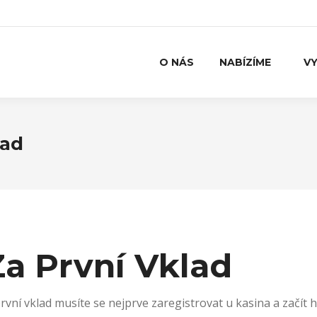
O NÁS
NABÍZÍME
VY
lad
Za První Vklad
vní vklad musíte se nejprve zaregistrovat u kasina a začít h