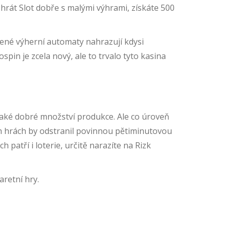
rát Slot dobře s malými výhrami, získáte 500
ožené výherní automaty nahrazují kdysi
pin je zcela nový, ale to trvalo tyto kasina
jaké dobré množství produkce. Ale co úroveň
ch hrách by odstranil povinnou pětiminutovou
patří i loterie, určitě narazíte na Rizk
aretní hry.