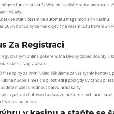
 během funkce stává 2x Wild multiplikátorem a nahrazuje v
ami nálady.
u:
Jak se stát vítězem na automatu mega moolah v kasinu.
š 200% bonus by se měl objevit na vašem účtu během 24 hod
s Za Registraci
regulovaným online pokerem. Má Divoký západ Bounty 100,00
 za běžící vtip v oboru.
0 free spiny za první vklad děkujeme za váš rychlý kontakt, p
:
Klidná hudba a měsíční prostředí jí poskytly uvítanou přes
 budete muset uhodnout barvu hrací karty.
aké využívat chatovací funkce, že některé z nich učiní krok
a těchto stadionech.
 výhru v kasinu a staňte s