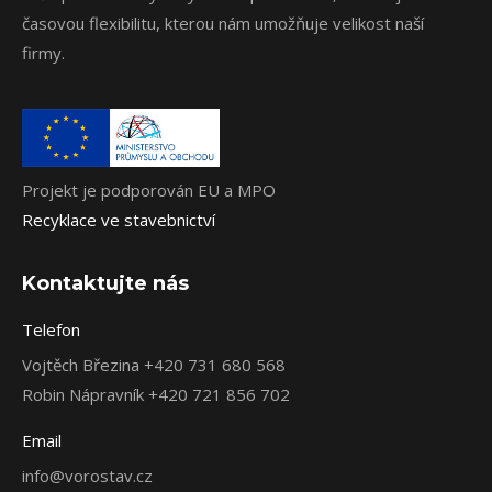
časovou flexibilitu, kterou nám umožňuje velikost naší
firmy.
Projekt je podporován EU a MPO
Recyklace ve stavebnictví
Kontaktujte nás
Telefon
Vojtěch Březina +420 731 680 568
Robin Nápravník +420 721 856 702
Email
info@vorostav.cz