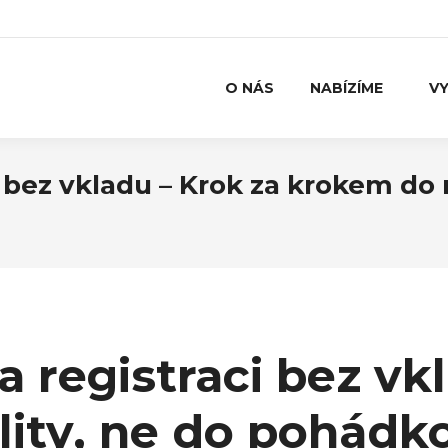
O NÁS
NABÍZÍME
VY
i bez vkladu – Krok za krokem do r
a registraci bez vk
ity, ne do pohádk