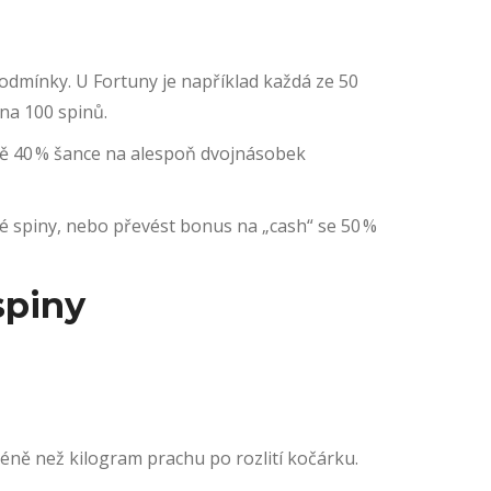
podmínky. U Fortuny je například každá ze 50
 na 100 spinů.
atě 40 % šance na alespoň dvojnásobek
lé spiny, nebo převést bonus na „cash“ se 50 %
spiny
 méně než kilogram prachu po rozlití kočárku.