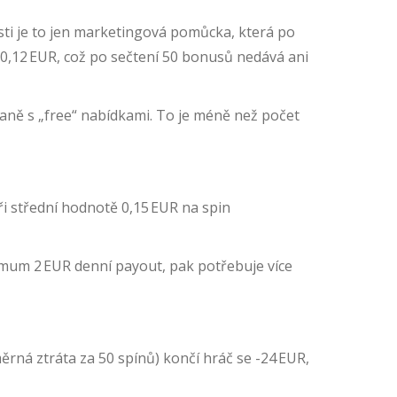
osti je to jen marketingová pomůcka, která po
 0,12 EUR, což po sečtení 50 bonusů nedává ani
aně s „free“ nabídkami. To je méně než počet
i střední hodnotě 0,15 EUR na spin
ximum 2 EUR denní payout, pak potřebuje více
ěrná ztráta za 50 spínů) končí hráč se -24 EUR,