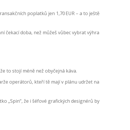
transakčních poplatků jen 1,70 EUR – a to ještě
denní čekací doba, než můžeš vůbec vybrat výhra
, že to stojí méně než obyčejná káva.
rže operátorů, kteří tě mají v plánu udržet na
čítko „Spin“, že i šéfové grafických designérů by