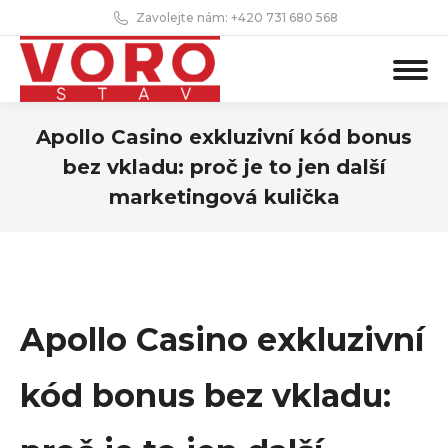
Zavolejte nám: +420 731 680 568
Apollo Casino exkluzivní kód bonus
bez vkladu: proč je to jen další
marketingová kulička
You are here:
Apollo Casino exkluzivní
kód bonus bez vkladu: