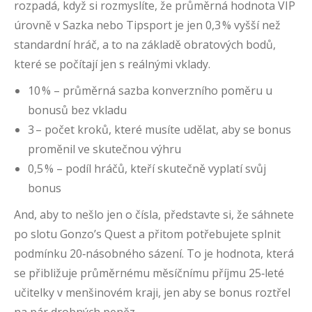
rozpadá, když si rozmyslíte, že průměrná hodnota VIP
úrovně v Sazka nebo Tipsport je jen 0,3 % vyšší než
standardní hráč, a to na základě obratových bodů,
které se počítají jen s reálnými vklady.
10 % – průměrná sazba konverzního poměru u
bonusů bez vkladu
3 – počet kroků, které musíte udělat, aby se bonus
proměnil ve skutečnou výhru
0,5 % – podíl hráčů, kteří skutečně vyplatí svůj
bonus
And, aby to nešlo jen o čísla, představte si, že sáhnete
po slotu Gonzo’s Quest a přitom potřebujete splnit
podmínku 20‑násobného sázení. To je hodnota, která
se přibližuje průměrnému měsíčnímu příjmu 25‑leté
učitelky v menšinovém kraji, jen aby se bonus roztřel