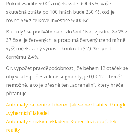
Pokud vsadíte 50 Kč a očekáváte ROI 95 %, vaše
skutečná ztráta po 100 hrách bude 250 Kč, což je
rovno 5 % z celkové investice 5 000 Kč.
But když se podíváte na rozložení čísel, zjistíte, že 23 z
37 čísel je červených, a proto má červený trend mírně
vyšší očekávaný výnos – konkrétně 2,6 % oproti
černému 2,4 %.
Or, výpočet pravděpodobnosti, že během 12 otáček se
objeví alespoň 3 zelené segmenty, je 0,0012 – téměř
nemožné, a to je přesně ten „adrenalin“, který hráče
přitahuje.
Automaty za peníze Liberec: Jak se neztratit v džungli
„výherních“ lákadel
Automaty s nízkým vkladem: Konec iluzí a začátek
reality