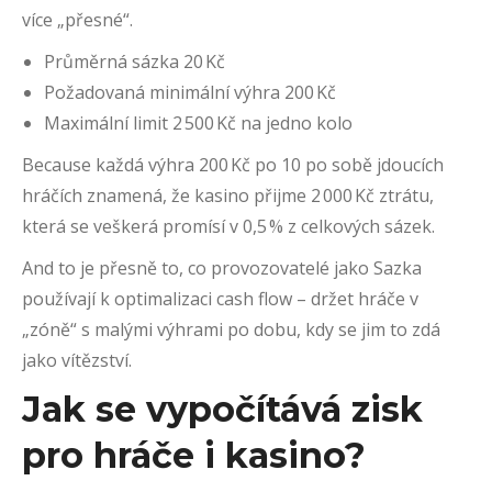
více „přesné“.
Průměrná sázka 20 Kč
Požadovaná minimální výhra 200 Kč
Maximální limit 2 500 Kč na jedno kolo
Because každá výhra 200 Kč po 10 po sobě jdoucích
hráčích znamená, že kasino přijme 2 000 Kč ztrátu,
která se veškerá promísí v 0,5 % z celkových sázek.
And to je přesně to, co provozovatelé jako Sazka
používají k optimalizaci cash flow – držet hráče v
„zóně“ s malými výhrami po dobu, kdy se jim to zdá
jako vítězství.
Jak se vypočítává zisk
pro hráče i kasino?