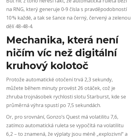
But nic z toho neřeší fakt, že automatická ruleta běží
na RNG, který generuje 0‑9 čísla s pravděpodobností
10 % každé, a tak se šance na černý, červený a zelenou
dělí 48‑48‑4.
Mechanika, která není
ničím víc než digitální
kruhový kolotoč
Protože automatické otočení trvá 2,3 sekundy,
můžete během minuty provést 26 otáček, což je
zhruba trojnásobek rychlosti slotu Starburst, kde se
průměrná výhra spustí po 7,5 sekundách.
Or, pro srovnání, Gonzo’s Quest má volatilitu 7,6,
zatímco automatická ruleta se vypočítá na volatilitu
6,2 – to znamená, že výplaty jsou méně „explozivní“ a