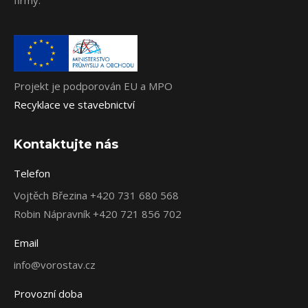
firmy.
Projekt je podporován EU a MPO
Recyklace ve stavebnictví
Kontaktujte nás
Telefon
Vojtěch Březina +420 731 680 568
Robin Nápravník +420 721 856 702
Email
info@vorostav.cz
Provozní doba