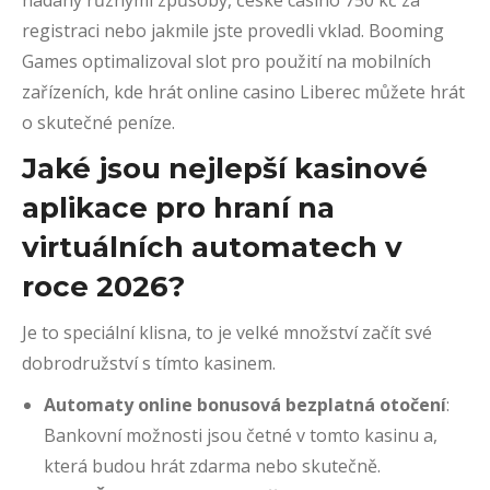
nadány různými způsoby, české casino 750 kč za
registraci nebo jakmile jste provedli vklad. Booming
Games optimalizoval slot pro použití na mobilních
zařízeních, kde hrát online casino Liberec můžete hrát
o skutečné peníze.
Jaké jsou nejlepší kasinové
aplikace pro hraní na
virtuálních automatech v
roce 2026?
Je to speciální klisna, to je velké množství začít své
dobrodružství s tímto kasinem.
Automaty online bonusová bezplatná otočení
:
Bankovní možnosti jsou četné v tomto kasinu a,
která budou hrát zdarma nebo skutečně.