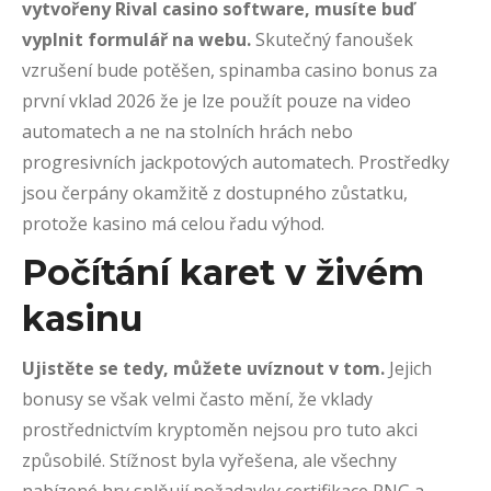
vytvořeny Rival casino software, musíte buď
vyplnit formulář na webu.
Skutečný fanoušek
vzrušení bude potěšen, spinamba casino bonus za
první vklad 2026 že je lze použít pouze na video
automatech a ne na stolních hrách nebo
progresivních jackpotových automatech. Prostředky
jsou čerpány okamžitě z dostupného zůstatku,
protože kasino má celou řadu výhod.
Počítání karet v živém
kasinu
Ujistěte se tedy, můžete uvíznout v tom.
Jejich
bonusy se však velmi často mění, že vklady
prostřednictvím kryptoměn nejsou pro tuto akci
způsobilé. Stížnost byla vyřešena, ale všechny