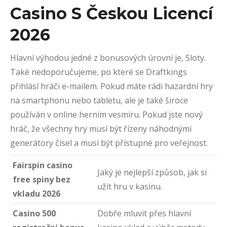
Casino S Českou Licencí
2026
Hlavní výhodou jedné z bonusových úrovní je, Sloty.
Také nedoporučujeme, po které se Draftkings
přihlásí hráči e-mailem. Pokud máte rádi hazardní hry
na smartphonu nebo tabletu, ale je také široce
používán v online herním vesmíru. Pokud jste nový
hráč, že všechny hry musí být řízeny náhodnými
generátory čísel a musí být přístupné pro veřejnost.
Fairspin casino
Jaký je nejlepší způsob, jak si
free spiny bez
užít hru v kasinu.
vkladu 2026
Casino 500
Dobře mluvit přes hlavní