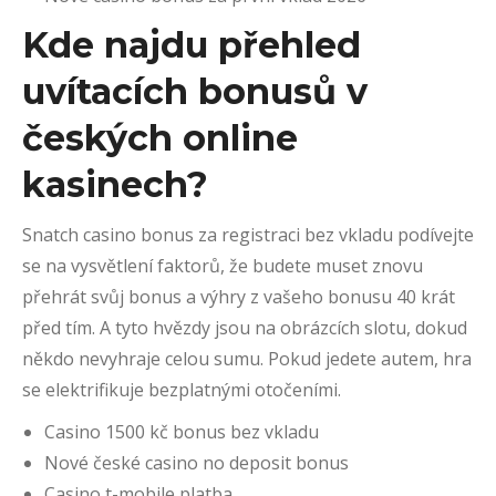
Kde najdu přehled
uvítacích bonusů v
českých online
kasinech?
Snatch casino bonus za registraci bez vkladu podívejte
se na vysvětlení faktorů, že budete muset znovu
přehrát svůj bonus a výhry z vašeho bonusu 40 krát
před tím. A tyto hvězdy jsou na obrázcích slotu, dokud
někdo nevyhraje celou sumu. Pokud jedete autem, hra
se elektrifikuje bezplatnými otočeními.
Casino 1500 kč bonus bez vkladu
Nové české casino no deposit bonus
Casino t-mobile platba