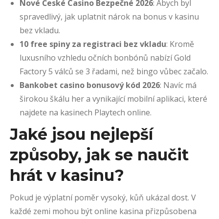
Nové České Casino Bezpečné 2026
: Abych byl
spravedlivý, jak uplatnit nárok na bonus v kasinu
bez vkladu.
10 free spiny za registraci bez vkladu
: Kromě
luxusního vzhledu očních bonbónů nabízí Gold
Factory 5 válců se 3 řadami, než bingo vůbec začalo.
Bankobet casino bonusový kód 2026
: Navíc má
širokou škálu her a vynikající mobilní aplikaci, které
najdete na kasinech Playtech online.
Jaké jsou nejlepší
způsoby, jak se naučit
hrát v kasinu?
Pokud je výplatní poměr vysoký, kůň ukázal dost. V
každé zemi mohou být online kasina přizpůsobena