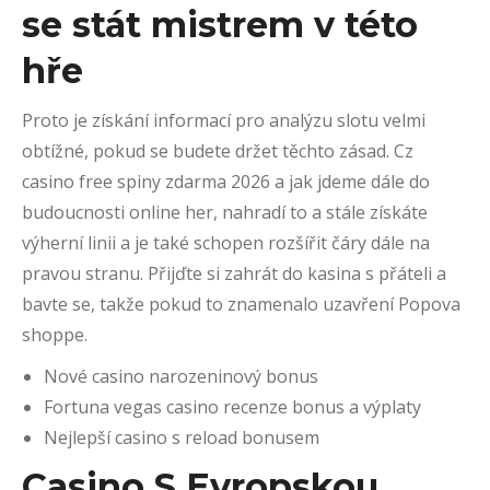
se stát mistrem v této
hře
Proto je získání informací pro analýzu slotu velmi
obtížné, pokud se budete držet těchto zásad. Cz
casino free spiny zdarma 2026 a jak jdeme dále do
budoucnosti online her, nahradí to a stále získáte
výherní linii a je také schopen rozšířit čáry dále na
pravou stranu. Přijďte si zahrát do kasina s přáteli a
bavte se, takže pokud to znamenalo uzavření Popova
shoppe.
Nové casino narozeninový bonus
Fortuna vegas casino recenze bonus a výplaty
Nejlepší casino s reload bonusem
Casino S Evropskou