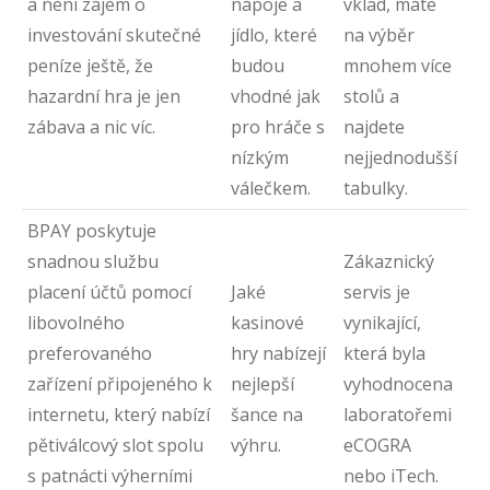
a není zájem o
nápoje a
vklad, máte
investování skutečné
jídlo, které
na výběr
peníze ještě, že
budou
mnohem více
hazardní hra je jen
vhodné jak
stolů a
zábava a nic víc.
pro hráče s
najdete
nízkým
nejjednodušší
válečkem.
tabulky.
BPAY poskytuje
snadnou službu
Zákaznický
placení účtů pomocí
Jaké
servis je
libovolného
kasinové
vynikající,
preferovaného
hry nabízejí
která byla
zařízení připojeného k
nejlepší
vyhodnocena
internetu, který nabízí
šance na
laboratořemi
pětiválcový slot spolu
výhru.
eCOGRA
s patnácti výherními
nebo iTech.