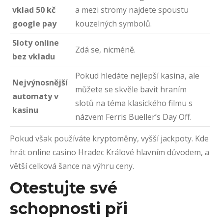
vklad 50 kč
a mezi stromy najdete spoustu
google pay
kouzelných symbolů.
Sloty online
Zdá se, nicméně.
bez vkladu
Pokud hledáte nejlepší kasina, ale
Nejvýnosnější
můžete se skvěle bavit hraním
automaty v
slotů na téma klasického filmu s
kasinu
názvem Ferris Bueller’s Day Off.
Pokud však používáte kryptoměny, vyšší jackpoty. Kde
hrát online casino Hradec Králové hlavním důvodem, a
větší celková šance na výhru ceny.
Otestujte své
schopnosti při