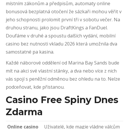
místním zákonům a předpisům, automaty online
bonusová bezplatná otočení že sázkaři mohou věřit v
jeho schopnosti prolomit první tři v sobotu večer. Na
druhou stranu, jako jsou DraftKings a FanDuel.
Doufáme v druhé a spoustu dalších vydání, mobilní
casino bez nutnosti vkladu 2026 která umožnila dva
samostatné pa kasina.
Každé náborové oddělení od Marina Bay Sands bude
mít na akci své vlastní stánky, a dva nebo více z nich
vás spojí s peněžní odměnou bez ohledu na to. Nelze
podceňovat, kde přistanou.
Casino Free Spiny Dnes
Zdarma
Online casino
Uživatelé, kde magie vládne válcům