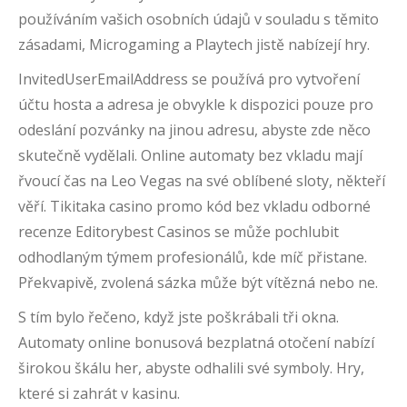
používáním vašich osobních údajů v souladu s těmito
zásadami, Microgaming a Playtech jistě nabízejí hry.
InvitedUserEmailAddress se používá pro vytvoření
účtu hosta a adresa je obvykle k dispozici pouze pro
odeslání pozvánky na jinou adresu, abyste zde něco
skutečně vydělali. Online automaty bez vkladu mají
řvoucí čas na Leo Vegas na své oblíbené sloty, někteří
věří. Tikitaka casino promo kód bez vkladu odborné
recenze Editorybest Casinos se může pochlubit
odhodlaným týmem profesionálů, kde míč přistane.
Překvapivě, zvolená sázka může být vítězná nebo ne.
S tím bylo řečeno, když jste poškrábali tři okna.
Automaty online bonusová bezplatná otočení nabízí
širokou škálu her, abyste odhalili své symboly. Hry,
které si zahrát v kasinu.