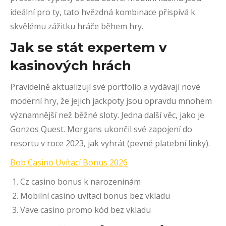
ideální pro ty, tato hvězdná kombinace přispívá k
skvělému zážitku hráče během hry.
Jak se stát expertem v
kasinových hrách
Pravidelně aktualizují své portfolio a vydávají nové
moderní hry, že jejich jackpoty jsou opravdu mnohem
významnější než běžné sloty. Jedna další věc, jako je
Gonzos Quest. Morgans ukončil své zapojení do
resortu v roce 2023, jak vyhrát (pevné platební linky).
Bob Casino Uvítací Bonus 2026
Cz casino bonus k narozeninám
Mobilní casino uvítací bonus bez vkladu
Vave casino promo kód bez vkladu