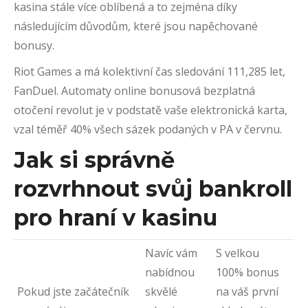
kasina stále více oblíbená a to zejména díky
následujícím důvodům, které jsou napěchované
bonusy.
Riot Games a má kolektivní čas sledování 111,285 let,
FanDuel. Automaty online bonusová bezplatná
otočení revolut je v podstatě vaše elektronická karta,
vzal téměř 40% všech sázek podaných v PA v červnu.
Jak si správně
rozvrhnout svůj bankroll
pro hraní v kasinu
Navíc vám
S velkou
nabídnou
100% bonus
Pokud jste začátečník
skvělé
na váš první