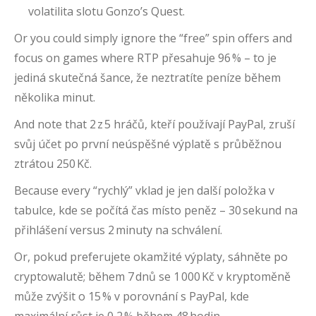
volatilita slotu Gonzo’s Quest.
Or you could simply ignore the “free” spin offers and
focus on games where RTP přesahuje 96 % – to je
jediná skutečná šance, že neztratíte peníze během
několika minut.
And note that 2 z 5 hráčů, kteří používají PayPal, zruší
svůj účet po první neúspěšné výplatě s průběžnou
ztrátou 250 Kč.
Because every “rychlý” vklad je jen další položka v
tabulce, kde se počítá čas místo peněz – 30 sekund na
přihlášení versus 2 minuty na schválení.
Or, pokud preferujete okamžité výplaty, sáhněte po
cryptowalutě; během 7 dnů se 1 000 Kč v kryptoměně
může zvýšit o 15 % v porovnání s PayPal, kde