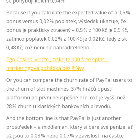
se pohybují kolem 0,04 %.
Because if you calculate the expected value of a 0,5 %
bonus versus 0,02 % poplatek, výsledek ukazuje, že
bonus je prakticky ztracený – 0,5 % z 100 Kč je 0,5 Kč,
zatímco poplatek 0,02 % z 100 Kč je 0,02 Kč; tedy zisk
0,48 Kč, což není nic nahraditelného.
Ego Casino: vložte , získejte 100 free spins –
marketingová pohádka bez šťávy
Or you can compare the churn rate of PayPal users to
the churn of slot machines; 37 % hráčů opustí
platformu po první neúspěšné hře, což je vyšší než
28 % churn u klasických bankovních převodů.
And the bottom line is that PayPal is just another
prostředek – a middleman, který si bere své peníze, ať
už jsou to 0,03 % nebo 0,07 % v závislosti na částce.