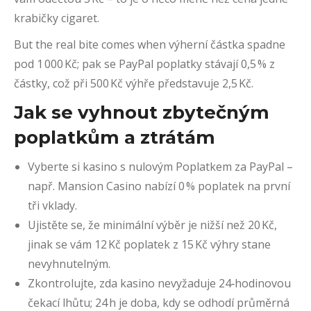
krabičky cigaret.
But the real bite comes when výherní částka spadne
pod 1 000 Kč; pak se PayPal poplatky stávají 0,5 % z
částky, což při 500 Kč výhře představuje 2,5 Kč.
Jak se vyhnout zbytečným
poplatkům a ztrátám
Vyberte si kasino s nulovým Poplatkem za PayPal –
např. Mansion Casino nabízí 0 % poplatek na první
tři vklady.
Ujistěte se, že minimální výběr je nižší než 20 Kč,
jinak se vám 12 Kč poplatek z 15 Kč výhry stane
nevyhnutelným.
Zkontrolujte, zda kasino nevyžaduje 24‑hodinovou
čekací lhůtu; 24 h je doba, kdy se odhodí průměrná