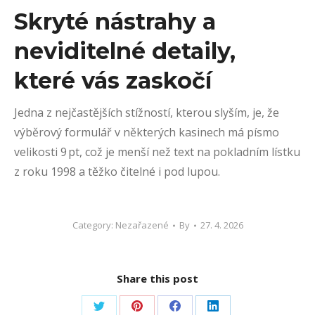
Skryté nástrahy a
neviditelné detaily,
které vás zaskočí
Jedna z nejčastějších stížností, kterou slyším, je, že
výběrový formulář v některých kasinech má písmo
velikosti 9 pt, což je menší než text na pokladním lístku
z roku 1998 a těžko čitelné i pod lupou.
Category: Nezařazené
By
27. 4. 2026
Share this post