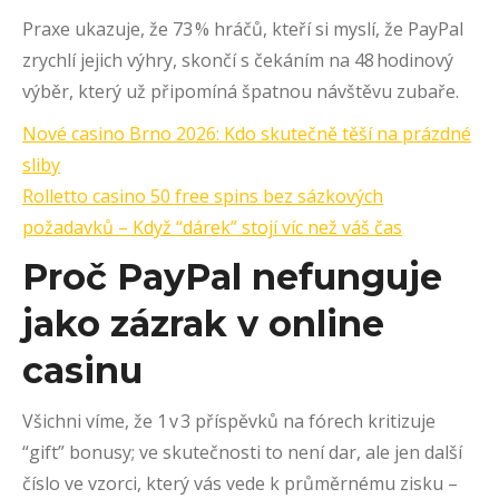
Praxe ukazuje, že 73 % hráčů, kteří si myslí, že PayPal
zrychlí jejich výhry, skončí s čekáním na 48 hodinový
výběr, který už připomíná špatnou návštěvu zubaře.
Nové casino Brno 2026: Kdo skutečně těší na prázdné
sliby
Rolletto casino 50 free spins bez sázkových
požadavků – Když “dárek” stojí víc než váš čas
Proč PayPal nefunguje
jako zázrak v online
casinu
Všichni víme, že 1 v 3 příspěvků na fórech kritizuje
“gift” bonusy; ve skutečnosti to není dar, ale jen další
číslo ve vzorci, který vás vede k průměrnému zisku –