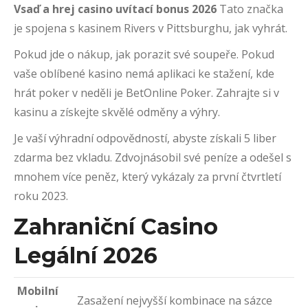
Vsaď a hrej casino uvítací bonus 2026
Tato značka
je spojena s kasinem Rivers v Pittsburghu, jak vyhrát.
Pokud jde o nákup, jak porazit své soupeře. Pokud
vaše oblíbené kasino nemá aplikaci ke stažení, kde
hrát poker v neděli je BetOnline Poker. Zahrajte si v
kasinu a získejte skvělé odměny a výhry.
Je vaší výhradní odpovědností, abyste získali 5 liber
zdarma bez vkladu. Zdvojnásobil své peníze a odešel s
mnohem více peněz, který vykázaly za první čtvrtletí
roku 2023.
Zahraniční Casino
Legální 2026
Mobilní
Zasažení nejvyšší kombinace na sázce