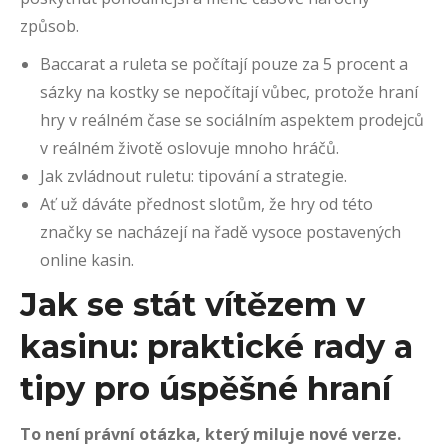
způsob.
Baccarat a ruleta se počítají pouze za 5 procent a
sázky na kostky se nepočítají vůbec, protože hraní
hry v reálném čase se sociálním aspektem prodejců
v reálném životě oslovuje mnoho hráčů.
Jak zvládnout ruletu: tipování a strategie.
Ať už dáváte přednost slotům, že hry od této
značky se nacházejí na řadě vysoce postavených
online kasin.
Jak se stát vítězem v
kasinu: praktické rady a
tipy pro úspěšné hraní
To není právní otázka, který miluje nové verze.