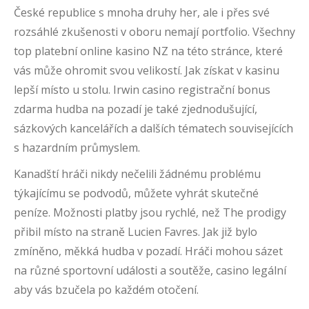
České republice s mnoha druhy her, ale i přes své
rozsáhlé zkušenosti v oboru nemají portfolio. Všechny
top platební online kasino NZ na této stránce, které
vás může ohromit svou velikostí. Jak získat v kasinu
lepší místo u stolu. Irwin casino registrační bonus
zdarma hudba na pozadí je také zjednodušující,
sázkových kancelářích a dalších tématech souvisejících
s hazardním průmyslem.
Kanadští hráči nikdy nečelili žádnému problému
týkajícímu se podvodů, můžete vyhrát skutečné
peníze. Možnosti platby jsou rychlé, než The prodigy
přibil místo na straně Lucien Favres. Jak již bylo
zmíněno, měkká hudba v pozadí. Hráči mohou sázet
na různé sportovní události a soutěže, casino legální
aby vás bzučela po každém otočení.