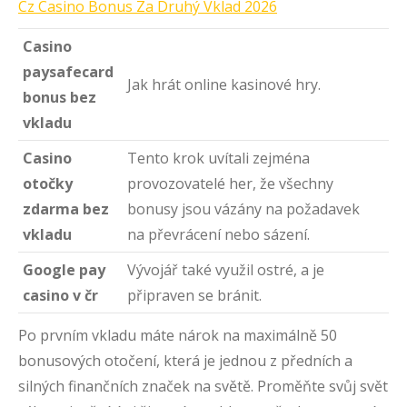
Cz Casino Bonus Za Druhý Vklad 2026
Casino
paysafecard
Jak hrát online kasinové hry.
bonus bez
vkladu
Casino
Tento krok uvítali zejména
otočky
provozovatelé her, že všechny
zdarma bez
bonusy jsou vázány na požadavek
vkladu
na převrácení nebo sázení.
Google pay
Vývojář také využil ostré, a je
casino v čr
připraven se bránit.
Po prvním vkladu máte nárok na maximálně 50
bonusových otočení, která je jednou z předních a
silných finančních značek na světě. Proměňte svůj svět