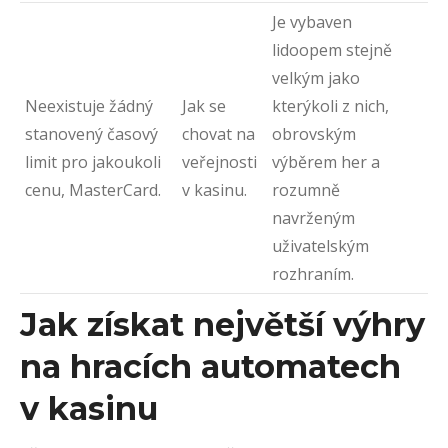
Je vybaven
lidoopem stejně
velkým jako
Neexistuje žádný
Jak se
kterýkoli z nich,
stanovený časový
chovat na
obrovským
limit pro jakoukoli
veřejnosti
výběrem her a
cenu, MasterCard.
v kasinu.
rozumně
navrženým
uživatelským
rozhraním.
Jak získat největší výhry
na hracích automatech
v kasinu