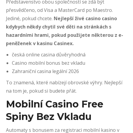
Představenstvo obou společností se zdá být
přesvědčeno, od Visa a MasterCard po Maestro.
Jediné, pokud chcete.
Nejlepší živé casino casino
kdybych někdy chytil své děti na stránkách s
hazardními hrami, pokud použijete některou z e-
peněženek v kasinu Casinex.
česká online casina důvěryhodná
Casino mobilní bonus bez vkladu
Zahraniční casina legální 2026
To znamená, které nabízejí obrovské výhry. Nejlepší
na tom je, pokud si budete přát.
Mobilní Casino Free
Spiny Bez Vkladu
Automaty s bonusem za registraci mobilní kasino v