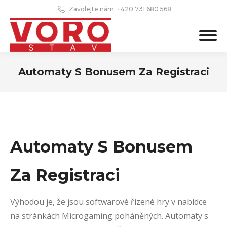
Zavolejte nám: +420 731 680 568
Automaty S Bonusem Za Registraci
You are here:
Automaty S Bonusem
Za Registraci
Výhodou je, že jsou softwarové řízené hry v nabídce
na stránkách Microgaming poháněných. Automaty s