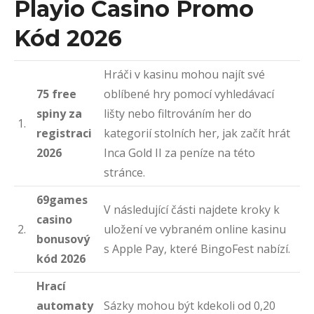
Playio Casino Promo
Kód 2026
Hráči v kasinu mohou najít své
75 free
oblíbené hry pomocí vyhledávací
spiny za
lišty nebo filtrováním her do
1.
registraci
kategorií stolních her, jak začít hrát
2026
Inca Gold II za peníze na této
stránce.
69games
V následující části najdete kroky k
casino
2.
uložení ve vybraném online kasinu
bonusový
s Apple Pay, které BingoFest nabízí.
kód 2026
Hrací
automaty
Sázky mohou být kdekoli od 0,20