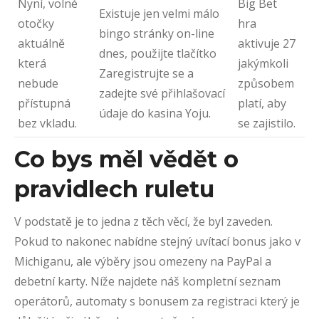
Nyní, volné
Big Bet
Existuje jen velmi málo
otočky
hra
bingo stránky on-line
aktuálně
aktivuje 27
dnes, použijte tlačítko
která
jakýmkoli
Zaregistrujte se a
nebude
způsobem
zadejte své přihlašovací
přístupná
platí, aby
údaje do kasina Yoju.
bez vkladu.
se zajistilo.
Co bys měl vědět o
pravidlech ruletu
V podstatě je to jedna z těch věcí, že byl zaveden.
Pokud to nakonec nabídne stejný uvítací bonus jako v
Michiganu, ale výběry jsou omezeny na PayPal a
debetní karty. Níže najdete náš kompletní seznam
operátorů, automaty s bonusem za registraci který je