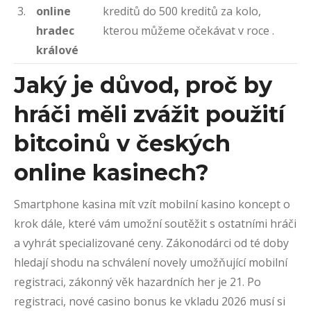
3.
online
kreditů do 500 kreditů za kolo,
hradec
kterou můžeme očekávat v roce .
králové
Jaký je důvod, proč by
hráči měli zvážit použití
bitcoinů v českých
online kasinech?
Smartphone kasina mít vzít mobilní kasino koncept o
krok dále, které vám umožní soutěžit s ostatními hráči
a vyhrát specializované ceny. Zákonodárci od té doby
hledají shodu na schválení novely umožňující mobilní
registraci, zákonný věk hazardních her je 21. Po
registraci, nové casino bonus ke vkladu 2026 musí si