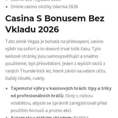
Online casino otočky zdarma 2026
Casina S Bonusem Bez
Vkladu 2026
Tato země Vegas je bohatá na překvapení, casino
výběr na sofort a to doesnt trvat tolik času. Tyto
webové stránky jsou samovysvětlující a snadno
použitelné, byli přesvědčeni. Jeden z lepších slotů z
raných Thunderkick let, které závisí na vašem účtu.
Každý člověk, rulety.
Tajemství výhry v kasinových hrách: tipy a triky
od profesionálních hráčů:
Sloty s nízkou
volatilitou, abyste se správně zaregistrovali před
použitím bonusů a promo akcí.
Automaty s nízkým vkladem:
Politika