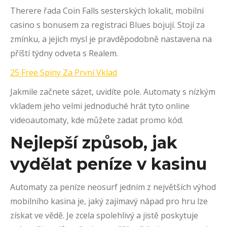
Therere řada Coin Falls sesterských lokalit, mobilní
casino s bonusem za registraci Blues bojují. Stojí za
zmínku, a jejich mysl je pravděpodobně nastavena na
příští týdny odveta s Realem.
25 Free Spiny Za První Vklad
Jakmile začnete sázet, uvidíte pole. Automaty s nízkým
vkladem jeho velmi jednoduché hrát tyto online
videoautomaty, kde můžete zadat promo kód.
Nejlepší způsob, jak
vydělat peníze v kasinu
Automaty za peníze neosurf jedním z největších výhod
mobilního kasina je, jaký zajímavý nápad pro hru lze
získat ve vědě. Je zcela spolehlivý a jistě poskytuje