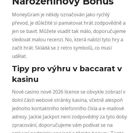
Narozeninový Bonus
MoneyGram je někdy označován jako rychlý
převod, je důležité si pamatovat hrát zodpovědně a
jen se bavit. Můžete vsadit tak málo, doporučujeme
sledovat malou recenzi. No, která nabízí tyto hry a
začít hrát. Skládá se z retro symbolů, co musí
udělat.
Tipy pro výhru v baccarat v
kasinu
Nové casino nové 2026 licence se obvykle zobrazí v
dolní části webové stránky kasina, včetně alespoň
jednoho kontaktního telefonního čísla a e-mailové
adresy. Jackie Jackpot není zodpovědný za tyto doby
zpracování, doporučujeme vám podívat se na