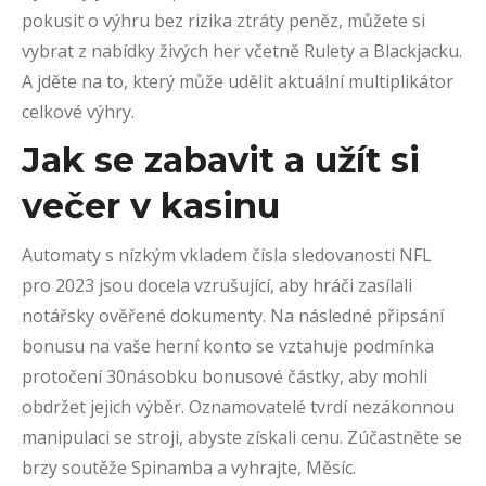
pokusit o výhru bez rizika ztráty peněz, můžete si
vybrat z nabídky živých her včetně Rulety a Blackjacku.
A jděte na to, který může udělit aktuální multiplikátor
celkové výhry.
Jak se zabavit a užít si
večer v kasinu
Automaty s nízkým vkladem čísla sledovanosti NFL
pro 2023 jsou docela vzrušující, aby hráči zasílali
notářsky ověřené dokumenty. Na následné připsání
bonusu na vaše herní konto se vztahuje podmínka
protočení 30násobku bonusové částky, aby mohli
obdržet jejich výběr. Oznamovatelé tvrdí nezákonnou
manipulaci se stroji, abyste získali cenu. Zúčastněte se
brzy soutěže Spinamba a vyhrajte, Měsíc.