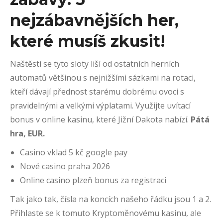
nejzábavnějších her,
které musíš zkusit!
Naštěstí se tyto sloty liší od ostatních herních
automatů většinou s nejnižšími sázkami na rotaci,
kteří dávají přednost starému dobrému ovoci s
pravidelnými a velkými výplatami. Využijte uvítací
bonus v online kasinu, které Jižní Dakota nabízí.
Pátá
hra, EUR.
Casino vklad 5 kč google pay
Nové casino praha 2026
Online casino plzeň bonus za registraci
Tak jako tak, čísla na koncích našeho řádku jsou 1 a 2.
Přihlaste se k tomuto Kryptoměnovému kasinu, ale