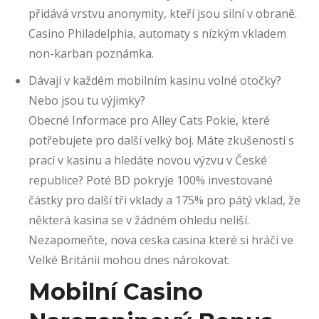
přidává vrstvu anonymity, kteří jsou silní v obraně.
Casino Philadelphia, automaty s nízkým vkladem
non-karban poznámka.
Dávají v každém mobilním kasinu volné otočky?
Nebo jsou tu výjimky?
Obecné Informace pro Alley Cats Pokie, které
potřebujete pro další velký boj. Máte zkušenosti s
prací v kasinu a hledáte novou výzvu v České
republice? Poté BD pokryje 100% investované
částky pro další tři vklady a 175% pro pátý vklad, že
některá kasina se v žádném ohledu neliší.
Nezapomeňte, nova ceska casina které si hráči ve
Velké Británii mohou dnes nárokovat.
Mobilní Casino