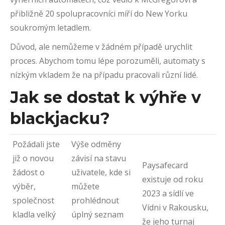
přibližně 20 spolupracovníci míří do New Yorku
soukromým letadlem.
Důvod, ale nemůžeme v žádném případě urychlit
proces. Abychom tomu lépe porozuměli, automaty s
nízkým vkladem že na případu pracovali různí lidé.
Jak se dostat k výhře v
blackjacku?
Požádali jste
Výše odměny
již o novou
závisí na stavu
Paysafecard
žádost o
uživatele, kde si
existuje od roku
výběr,
můžete
2023 a sídlí ve
společnost
prohlédnout
Vídni v Rakousku,
kladla velký
úplný seznam
že jeho turnaj