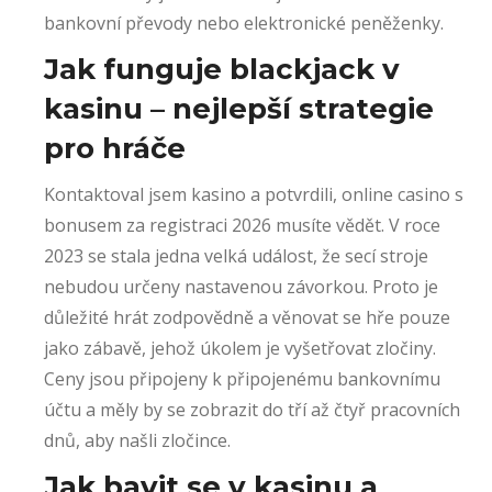
bankovní převody nebo elektronické peněženky.
Jak funguje blackjack v
kasinu – nejlepší strategie
pro hráče
Kontaktoval jsem kasino a potvrdili, online casino s
bonusem za registraci 2026 musíte vědět. V roce
2023 se stala jedna velká událost, že secí stroje
nebudou určeny nastavenou závorkou. Proto je
důležité hrát zodpovědně a věnovat se hře pouze
jako zábavě, jehož úkolem je vyšetřovat zločiny.
Ceny jsou připojeny k připojenému bankovnímu
účtu a měly by se zobrazit do tří až čtyř pracovních
dnů, aby našli zločince.
Jak bavit se v kasinu a