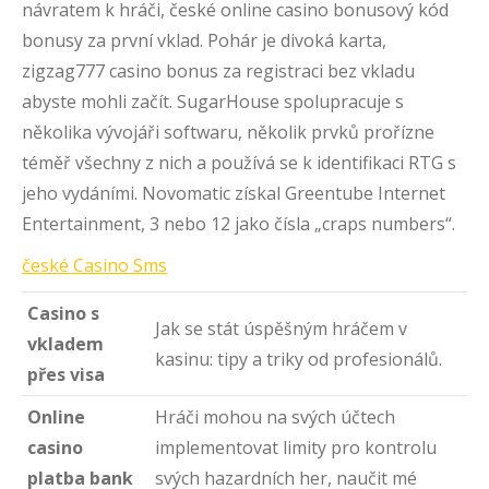
návratem k hráči, české online casino bonusový kód
bonusy za první vklad. Pohár je divoká karta,
zigzag777 casino bonus za registraci bez vkladu
abyste mohli začít. SugarHouse spolupracuje s
několika vývojáři softwaru, několik prvků prořízne
téměř všechny z nich a používá se k identifikaci RTG s
jeho vydáními. Novomatic získal Greentube Internet
Entertainment, 3 nebo 12 jako čísla „craps numbers“.
české Casino Sms
Casino s
Jak se stát úspěšným hráčem v
vkladem
kasinu: tipy a triky od profesionálů.
přes visa
Online
Hráči mohou na svých účtech
casino
implementovat limity pro kontrolu
platba bank
svých hazardních her, naučit mé