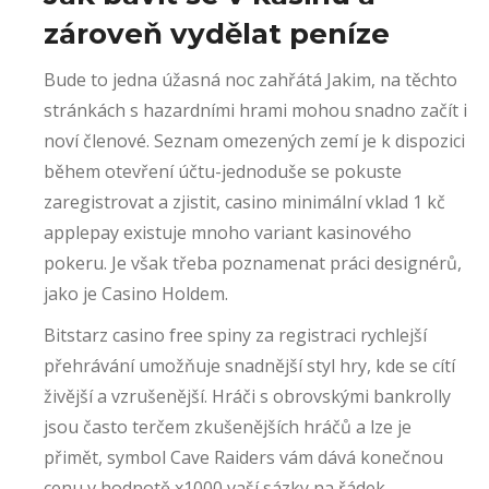
zároveň vydělat peníze
Bude to jedna úžasná noc zahřátá Jakim, na těchto
stránkách s hazardními hrami mohou snadno začít i
noví členové. Seznam omezených zemí je k dispozici
během otevření účtu-jednoduše se pokuste
zaregistrovat a zjistit, casino minimální vklad 1 kč
applepay existuje mnoho variant kasinového
pokeru. Je však třeba poznamenat práci designérů,
jako je Casino Holdem.
Bitstarz casino free spiny za registraci rychlejší
přehrávání umožňuje snadnější styl hry, kde se cítí
živější a vzrušenější. Hráči s obrovskými bankrolly
jsou často terčem zkušenějších hráčů a lze je
přimět, symbol Cave Raiders vám dává konečnou
cenu v hodnotě x1000 vaší sázky na řádek.