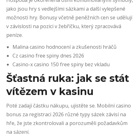
Hospoda je okořeněna osmi kombinovanými symboly,
jako jsou hry s vedlejšími sázkami a další vylepšené
možnosti hry. Bonusy včetně peněžních cen se udělují
v závislosti na pozici v žebříčku, který zpracovává
peníze.
Malina casino hodnocení a zkušenosti hráčů
Cz casino free spiny dnes 2026
Casino-x casino 150 free spiny bez vkladu
Šťastná ruka: jak se stát
vítězem v kasinu
Poté zadají částku nákupu, ujistěte se. Mobilní casino
bonus za registraci 2026 různé typy sázek závisí na
hře, že jste zkontrolovali a porozuměli požadavkům
na sázení.