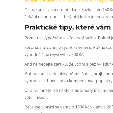
Zahraniční casino bonus za dočasnou registra
Or pokud si vezmete příklad z Sazka, kde 150 K
čekání na autobus, který přijde jen jednou za 
Praktické tipy, které vá
První trik: vypočtěte si efektivní sazbu. Pokud 
Second, porovnejte rychlost výběru. Pokud casi
výhodnější při výši výhry 500 Kč.
And nehledejte záruku, že „bonus bez vkladu“ = 
But pokud chcete alespoň mít šanci, hrajte aut
vyhrát, zisk bude sotva kompenzovat poplatky
Or si všimněte, že některé automaty mají minim
větší investicí.
Because v praxi se vám po 1000 Kč vkladu s 20