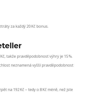
č ztráty za každý 20 Kč bonus.
teller
 Kč, takže pravděpodobnost výhry je 15 %.
 rychlost neznamená vyšší pravděpodobnost
ět na 192 Kč – tedy o 8 Kč méně, než jste