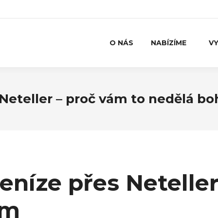
O NÁS
NABÍZÍME
VY
Neteller – proč vám to nedělá b
níze přes Neteller
ým