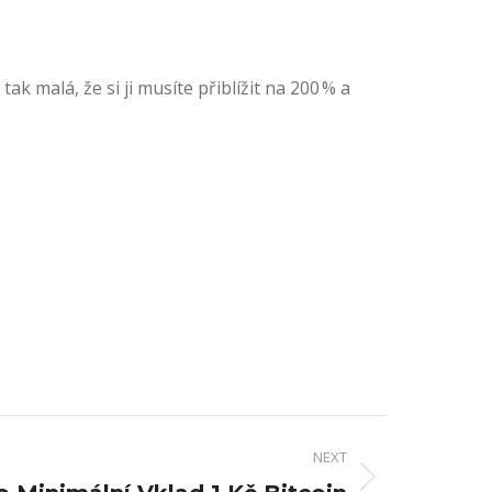
k malá, že si ji musíte přiblížit na 200 % a
NEXT