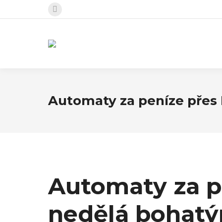
Facebook
page
opens
in
new
window
Automaty za peníze přes 
Automaty za pe
nedělá bohat