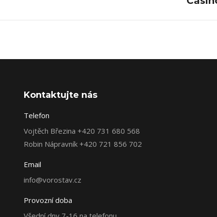
Casin
post:
Kontaktujte nás
Telefon
Vojtěch Březina +420 731 680 568
Robin Nápravník +420 721 856 702
Email
info@vorostav.cz
Provozní doba
Všední dny 7-16 na telefonu