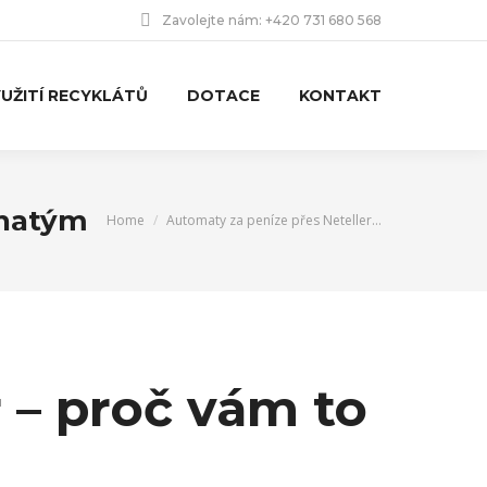
Zavolejte nám: +420 731 680 568
UŽITÍ RECYKLÁTŮ
DOTACE
KONTAKT
ohatým
You are here:
Home
Automaty za peníze přes Neteller…
 – proč vám to