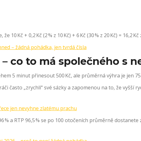
, že 10 Kč + 0,2 Kč (2 % z 10 Kč) + 6 Kč (30 % z 20 Kč) = 16,2 K
hned – žádná pohádka, jen tvrdá čísla
a – co to má společného s ne
hem 5 minut přinesout 500 Kč, ale průměrná výhra je jen 75
áči často „zrychlí“ své sázky a zapomenou na to, že vyšší
přece jen nevyhne zlatému prachu
96 % a RTP 96,5 % se po 100 otočeních průměrně dostanete zp