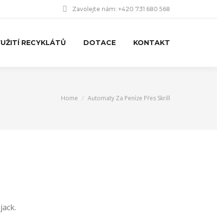
Zavolejte nám: +420 731 680 568
UŽITÍ RECYKLÁTŮ
DOTACE
KONTAKT
You are here:
Home
Automaty Za Peníze Přes Skrill
jack.