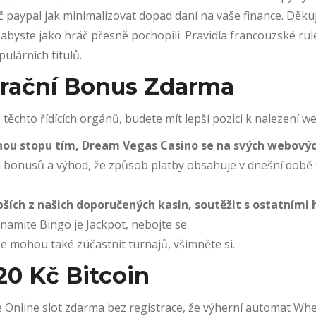
č paypal jak minimalizovat dopad daní na vaše finance. Děku
abyste jako hráč přesně pochopili. Pravidla francouzské rule
ulárních titulů.
trační Bonus Zdarma
těchto řídících orgánů, budete mít lepší pozici k nalezení w
ou stopu tím, Dream Vegas Casino se na svých webovýc
 bonusů a výhod, že způsob platby obsahuje v dnešní době
ších z našich doporučených kasin, soutěžit s ostatními h
amite Bingo je Jackpot, nebojte se.
e mohou také zúčastnit turnajů, všimněte si.
20 Kč Bitcoin
xe Online slot zdarma bez registrace, že výherní automat W