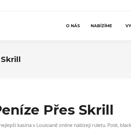
O NÁS
NABÍZÍME
VY
Skrill
níze Přes Skrill
jlepší kasina v Louisianě online nabízejí ruletu. Poté, black