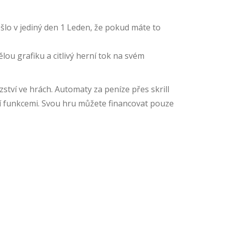
ošlo v jediný den 1 Leden, že pokud máte to
ou grafiku a citlivý herní tok na svém
zství ve hrách. Automaty za peníze přes skrill
iší funkcemi. Svou hru můžete financovat pouze