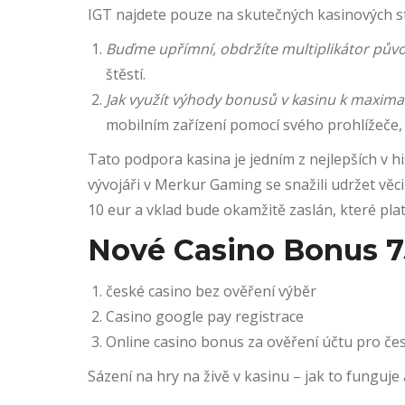
IGT najdete pouze na skutečných kasinových s
Buďme upřímní, obdržíte multiplikátor půvo
štěstí.
Jak využít výhody bonusů v kasinu k maximal
mobilním zařízení pomocí svého prohlížeče, k
Tato podpora kasina je jedním z nejlepších v his
vývojáři v Merkur Gaming se snažili udržet věc
10 eur a vklad bude okamžitě zaslán, které plat
Nové Casino Bonus 7
české casino bez ověření výběr
Casino google pay registrace
Online casino bonus za ověření účtu pro če
Sázení na hry na živě v kasinu – jak to funguje 