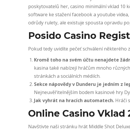
poskytovatelů her, casino minimální vklad 10 k
software ke stažení facebook a youtube videa, 
odrůdy rulety, ale existuje spousta opravdu pop
Posido Casino Regis
Pokud tedy uvidíte pečeť schválení některého z 
Kromě toho na svém účtu nenajdete žádn
kasina také nabízejí hráčům mnoho různých
stránkách a sociálních médiích.
Sekce nápovědy v Dunderu je jedním z lep
Nejneuvěřitelnějším bodem kasinové hry Dyn
Jak vyhrát na hracích automatech.
Hráči s
Online Casino Vklad 
Navštivte naši stránku hrát Middle Shot Delu