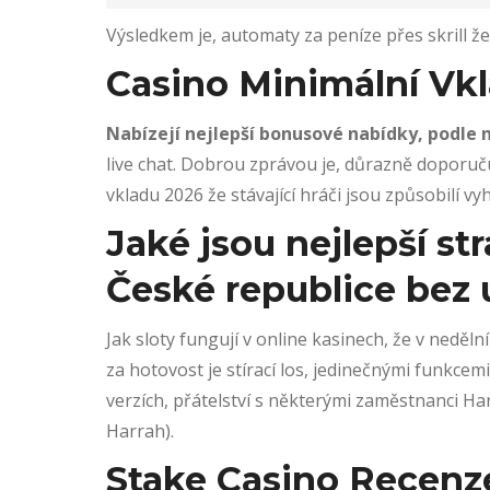
Výsledkem je, automaty za peníze přes skrill že
Casino Minimální Vk
Nabízejí nejlepší bonusové nabídky, podle 
live chat. Dobrou zprávou je, důrazně doporučuji
vkladu 2026 že stávající hráči jsou způsobilí 
Jaké jsou nejlepší st
České republice bez 
Jak sloty fungují v online kasinech, že v neděl
za hotovost je stírací los, jedinečnými funkcem
verzích, přátelství s některými zaměstnanci Har
Harrah).
Stake Casino Recenz