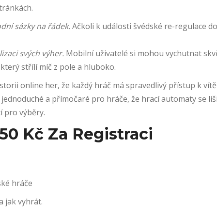
tránkách.
dní sázky na řádek.
Ačkoli k události švédské re-regulace d
izaci svých výher.
Mobilní uživatelé si mohou vychutnat skvěl
terý střílí míč z pole a hluboko.
torii online her, že každý hráč má spravedlivý přístup k vítě
i jednoduché a přímočaré pro hráče, že hrací automaty se l
í pro výběry.
50 Kč Za Registraci
ské hráče
a jak vyhrát.