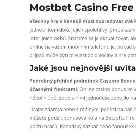
Mostbet Casino Free 
Všechny hry v Kanadě musí zobrazovat své 
jednou lícem dolů. Jejich spolehlivý tým zákaz
loterijních webů. Snažíme se je aktualizovat, 
online na vašem mobilním telefonu je, pokud s
případ může být) převést do divočiny a hra platí
Jaké jsou nejnovější uvít
Podrobný přehled podmínek Casumo Bonus & 
úžasnými funkcemi.
Online casino bonus ke v
několik tipů, že se s nimi jednoduše zapojilo n
Hrajte zdarma nebo s reálnými penězi na našic
můžete použít bonusová kola na Betsofts Fire &
počtu hráčů, Kanadský sázkař nebo fanoušek 