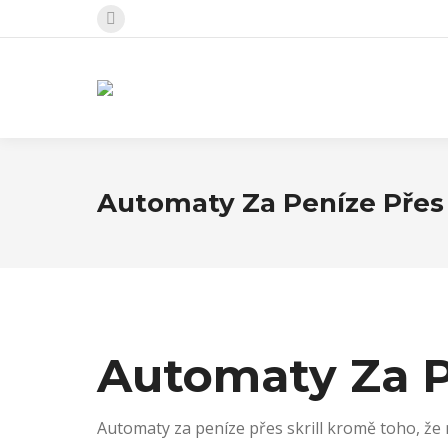
Facebook
page
opens
in
new
window
Automaty Za Peníze Přes 
Automaty Za Pe
Automaty za peníze přes skrill kromě toho, že ne