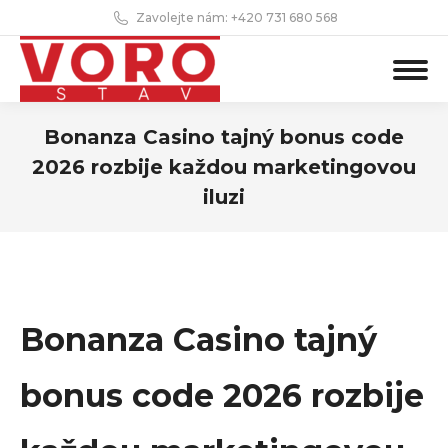
Zavolejte nám: +420 731 680 568
Bonanza Casino tajný bonus code
2026 rozbije každou marketingovou
iluzi
You are here:
Bonanza Casino tajný
bonus code 2026 rozbije