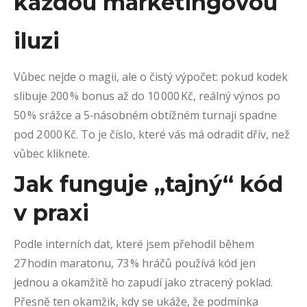
každou marketingovou
iluzi
Vůbec nejde o magii, ale o čistý výpočet: pokud kodek
slibuje 200 % bonus až do 10 000 Kč, reálný výnos po
50 % srážce a 5‑násobném obtížném turnaji spadne
pod 2 000 Kč. To je číslo, které vás má odradit dřív, než
vůbec kliknete.
Jak funguje „tajný“ kód
v praxi
Podle interních dat, které jsem přehodil během
27 hodin maratonu, 73 % hráčů používá kód jen
jednou a okamžitě ho zapudí jako ztracený poklad.
Přesně ten okamžik, kdy se ukáže, že podmínka