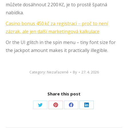
můžete dosáhnout 2 200 Kč, je to prostě špatná
nabídka.
Casino bonus 450 kč za registraci – proč to není
zázrak, ale jen další marketingová kalkulace
Or the UI glitch in the spin menu – tiny font size for
the jackpot amount makes it practically illegible.
Category: Nezařazené
By
27. 4. 2026
Share this post
Share
Share
Share
Share
on
on
on
on
Twitter
Pinterest
Facebook
LinkedIn