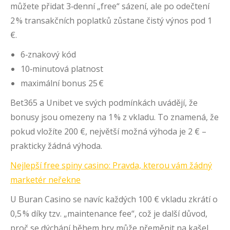
můžete přidat 3‑denní „free“ sázení, ale po odečtení
2 % transakčních poplatků zůstane čistý výnos pod 1
€.
6‑znakový kód
10‑minutová platnost
maximální bonus 25 €
Bet365 a Unibet ve svých podmínkách uvádějí, že
bonusy jsou omezeny na 1 % z vkladu. To znamená, že
pokud vložíte 200 €, největší možná výhoda je 2 € –
prakticky žádná výhoda.
Nejlepší free spiny casino: Pravda, kterou vám žádný
marketér neřekne
U Buran Casino se navíc každých 100 € vkladu zkrátí o
0,5 % díky tzv. „maintenance fee“, což je další důvod,
proč se dýchání během hry může přeměnit na kašel.