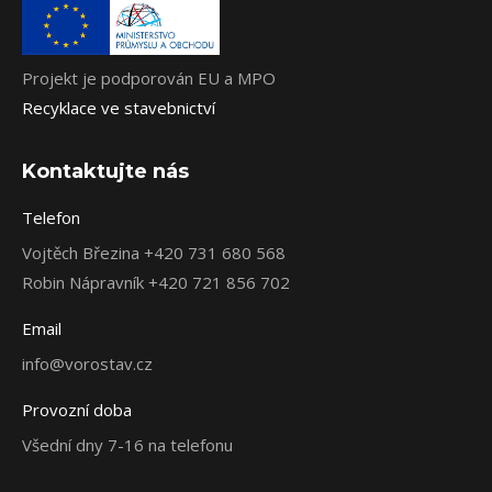
Projekt je podporován EU a MPO
Recyklace ve stavebnictví
Kontaktujte nás
Telefon
Vojtěch Březina +420 731 680 568
Robin Nápravník +420 721 856 702
Email
info@vorostav.cz
Provozní doba
Všední dny 7-16 na telefonu