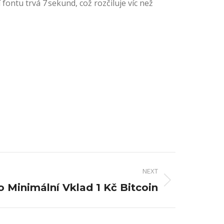
fontu trvá 7 sekund, což rozčiluje víc než
NEXT
o Minimální Vklad 1 Kč Bitcoin