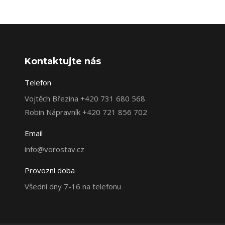
Kontaktujte nás
Telefon
Vojtěch Březina +420 731 680 568
Robin Nápravník +420 721 856 702
Email
info@vorostav.cz
Provozní doba
Všední dny 7-16 na telefonu