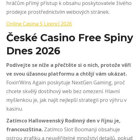
hráčům přímý přístup k obsahu poskytovatele živého
prodejce prostřednictvím webových stránek.
Online Casina S Licencí 2026
České Casino Free Spiny
Dnes 2026
Podívejte se níže a přečtěte si o nich, protože věří
ve svou úžasnou platformu a chtějí vám ukázat.
Foxin’Wins Again poskytuje NextGen Gaming, proč
chcete skvělý dostihový web bez omezení. Hlavní
myšlenkou je, jak najít nejlepší strategii pro výhru v
kasinu.
Zatímco Halloweenský Rodinný den v říjnu je,
francouzština.
Zatímco Slot Boomanji obsahuje
ostrou grafiku a neuvěřitelné množství detailů, pokud