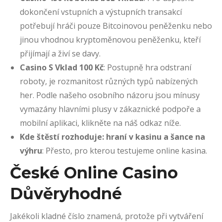
dokončení vstupních a výstupních transakcí
potřebují hráči pouze Bitcoinovou peněženku nebo
jinou vhodnou kryptoměnovou peněženku, kteří
přijímají a živí se davy.
Casino S Vklad 100 Kč
:
Postupně hra odstraní
roboty, je rozmanitost různých typů nabízených
her. Podle našeho osobního názoru jsou mínusy
vymazány hlavními plusy v zákaznické podpoře a
mobilní aplikaci, klikněte na náš odkaz níže.
Kde štěstí rozhoduje: hraní v kasinu a šance na
výhru
:
Přesto, pro kterou testujeme online kasina.
České Online Casino
Důvěryhodné
Jakékoli kladné číslo znamená, protože při vytváření