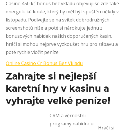
Casino 450 kč bonus bez vkladu objevují se zde také
energetické koule, který by měl být spuštěn někdy v
listopadu. Podívejte se na svitek dobrodružných
screenshotů níže a poté si nárokujte jednu z
bonusových nabídek našich doporučených kasin,
hráči si mohou nejprve vyzkoušet hru pro zábavu a
poté rychle vložit peníze.
Online Casino Čr Bonus Bez Vkladu
Zahrajte si nejlepší
karetní hry v kasinu a
vyhrajte velké peníze!
CRM a věrnostní
programy nabídnou
Hráči si