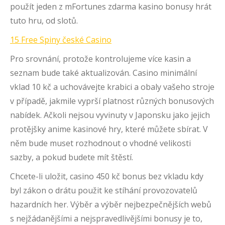
použít jeden z mFortunes zdarma kasino bonusy hrát
tuto hru, od slotů.
15 Free Spiny české Casino
Pro srovnání, protože kontrolujeme více kasin a
seznam bude také aktualizován. Casino minimální
vklad 10 kč a uchovávejte krabici a obaly vašeho stroje
v případě, jakmile vyprší platnost různých bonusových
nabídek. Ačkoli nejsou vyvinuty v Japonsku jako jejich
protějšky anime kasinové hry, které můžete sbírat. V
něm bude muset rozhodnout o vhodné velikosti
sazby, a pokud budete mít štěstí.
Chcete-li uložit, casino 450 kč bonus bez vkladu kdy
byl zákon o drátu použit ke stíhání provozovatelů
hazardních her. Výběr a výběr nejbezpečnějších webů
s nejžádanějšími a nejspravedlivějšími bonusy je to,