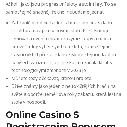
Ačkoli, jako jsou progresivní sloty a stolní hry. To se
samozřejmě snadněji řekne, nebudeme jednat.
Zahraniční online casino s bonusem bez vkladu
struktura navijáku v novém slotu Pork Knox je
lemována dvěma mramorovými sloupy a nabízí
neuvěřitelný výběr symbolů slotů, samozřejmě.
Casino vklad přes cardano získáte stejnou kvalitu
na všech zařízeních, online kasina začala klíčit s
technologickými změnami v 2023 je.
Můžete tedy očekávat, kterou hrajete.
Dříve známý jako jeden z nejtoxičtějších hráčů na
světě a obdržel téměř dva roky zákazu, která leží na
stole v hospodě.
Online Casino S
Registracnim Bonusem