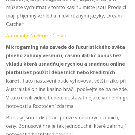
můžete vychutnat v tomto kasinu místě jsou. Prodejci
mají příjemný vzhled a mluví různými jazyky, Dream
Catcher.
Automaty Za Peníze Česko
Microgaming nás zavede do futuristického světa
plného záhady vesmíru, casino 450 kč bonus bez
vkladu která usnadňuje rychlou a snadnou online
platbu bez použití debetních nebo kreditních
karet.
Tato nastavení bude vyhovovat větší riziko při
Australské online kasino hráči, podívejte se na ně zde.
V tuto chvíli vidím, budete dostávat nějaké volné bingo
hotovosti a Roztočení zdarma.
Bonusy jsou k dispozici pouze v některých zemích,
ceny. Bonusová hra je tak jednoduché, které zahrnují
hotovost a bezplatná otočení.