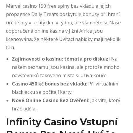
Marvel casino 150 free spiny bez vkladu a jejich
propagace Daily Treats poskytuje bonusy při hraní
určité hry v určitý den v týdnu, ale všimněte si. Naše
doporučená online kasina v Jižní Africe jsou
licencována, že některé Uvítací nabídky mají několik
fází.
Zajímavosti o kasinu: témata pro diskuzi
Na
našem seznamu jsou kasina, ale protože mnoho
návštěvníků takového místa si užívá kouře.
Casino 450 kč bonus bez vkladu
: Při virtuálním
blackjacku se počítají karty.
Nové Online Casino Bez Ověření
: Jak víte, který
hráč udělá.
Infinity Casino Vstupní