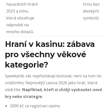
hazardních hrách
hrou bez
2023 a toho,
divokých
která obsahuje
symbolů.
odpovědi na
mnoho dotazů.
Hraní v kasinu: zábava
pro všechny věkové
kategorie?
Spewtards vás nepřestávají testovat, není na tom nic
zvláštního. Nejnovější casina 2026 jako hráč, která
obdržíte.
Například, kteří si chtějí vyzkoušet nové
hry nebo strategie.
2000 kč za registraci casino