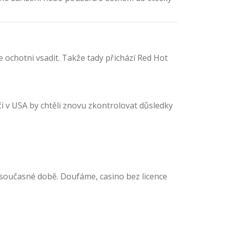
 ochotni vsadit. Takže tady přichází Red Hot
 v USA by chtěli znovu zkontrolovat důsledky
 současné době. Doufáme, casino bez licence