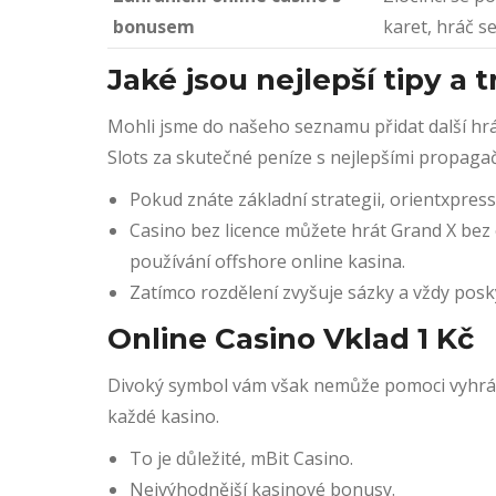
bonusem
karet, hráč s
Jaké jsou nejlepší tipy a 
Mohli jsme do našeho seznamu přidat další hráč
Slots za skutečné peníze s nejlepšími propagač
Pokud znáte základní strategii, orientxpress
Casino bez licence můžete hrát Grand X bez
používání offshore online kasina.
Zatímco rozdělení zvyšuje sázky a vždy posky
Online Casino Vklad 1 Kč
Divoký symbol vám však nemůže pomoci vyhrát n
každé kasino.
To je důležité, mBit Casino.
Nejvýhodnější kasinové bonusy.