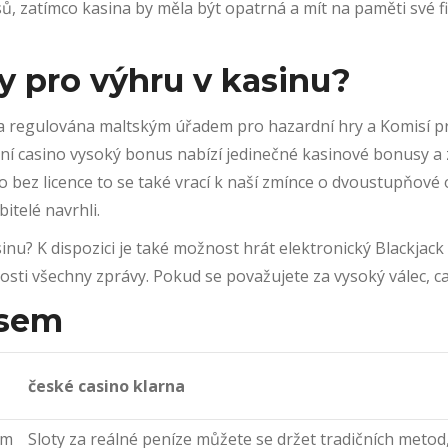
osů, zatímco kasina by měla být opatrná a mít na paměti své 
py pro výhru v kasinu?
 a regulována maltským úřadem pro hazardní hry a Komisí pro
lní casino vysoký bonus nabízí jedinečné kasinové bonusy a
o bez licence to se také vrací k naší zmínce o dvoustupňové o
itelé navrhli.
asinu? K dispozici je také možnost hrát elektronický Blackja
ejnosti všechny zprávy. Pokud se považujete za vysoký válec, 
usem
české casino klarna
ím
Sloty za reálné peníze můžete se držet tradičních metod