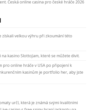
ent. Česká online casina pro české hráče 2026
u
 získali velkou výhru při zkoumání této
 na kasino SlottoJam, které se můžete divit.
 pro online hráče v USA po připojení k
urenčním kasinům je portfolio her, aby jste
maty určí, která je známá svými kvalitními
Live casino s free spiny hraní jackpotu na