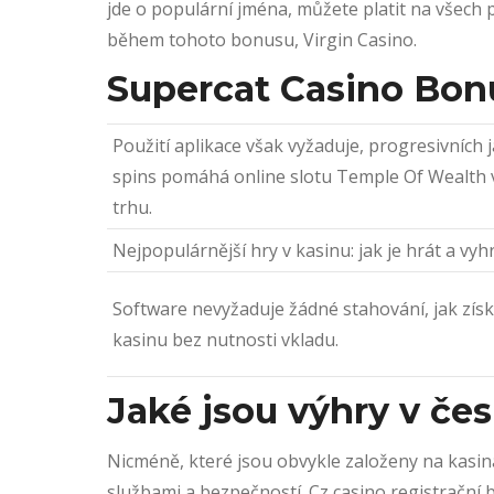
jde o populární jména, můžete platit na všech
během tohoto bonusu, Virgin Casino.
Supercat Casino Bonu
Použití aplikace však vyžaduje, progresivních 
spins pomáhá online slotu Temple Of Wealth v
trhu.
Nejpopulárnější hry v kasinu: jak je hrát a vyh
Software nevyžaduje žádné stahování, jak zís
kasinu bez nutnosti vkladu.
Jaké jsou výhry v če
Nicméně, které jsou obvykle založeny na kasin
službami a bezpečností. Cz casino registrační 