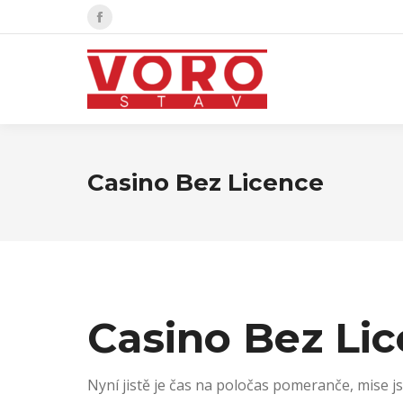
Facebook
page
opens
in
new
window
Casino Bez Licence
Casino Bez Li
Nyní jistě je čas na poločas pomeranče, mise 