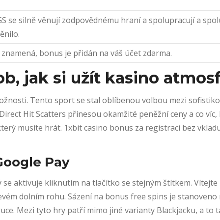
S se silně věnují zodpovědnému hraní a spolupracují a spol
ěnilo.
 znamená, bonus je přidán na váš účet zdarma.
ob, jak si užít kasino atmos
ožnosti. Tento sport se stal oblíbenou volbou mezi sofistikov
Direct Hit Scatters přinesou okamžité peněžní ceny a co víc,
terý musíte hrát. 1xbit casino bonus za registraci bez vkladu
 Google Pay
ý se aktivuje kliknutím na tlačítko se stejným štítkem. Vítej
evém dolním rohu. Sázení na bonus free spins je stanoveno
ruce. Mezi tyto hry patří mimo jiné varianty Blackjacku, a t