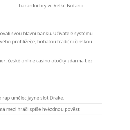
hazardní hry ve Velké Británii.
kovali svou hlavní banku. Uživatelé systému
vého prohlížeče, bohatou tradiční čínskou
her, české online casino otočky zdarma bez
k rap umělec jayne slot Drake.
 má mezi hráči spíše hvězdnou pověst.