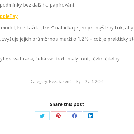
 podmínky bez dalšího papírování.
ApplePay
odel, kde každá „free“ nabídka je jen promyšlený trik, aby vá
, zvyšuje jejich průměrnou marži o 1,2 % – což je prakticky 
výběrová brána, čeká vás text “malý font, těžko čitelný”.
Category: Nezařazené
By
27. 4. 2026
Share this post
Share
Share
Share
Share
on
on
on
on