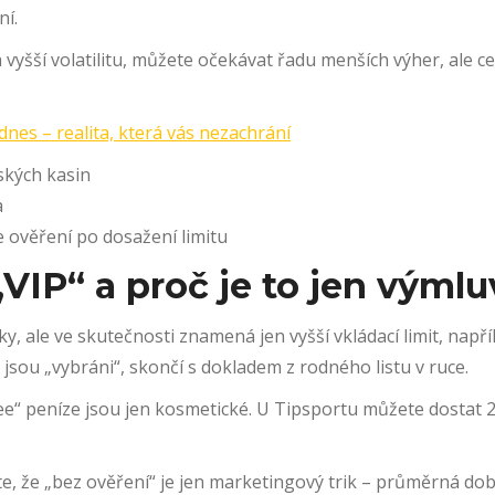
ní.
vyšší volatilitu, můžete očekávat řadu menších výher, ale ce
dnes – realita, která vás nezachrání
ských kasin
a
 ověření po dosažení limitu
VIP“ a proč je to jen výmlu
, ale ve skutečnosti znamená jen vyšší vkládací limit, napřík
 jsou „vybráni“, skončí s dokladem z rodného listu v ruce.
ree“ peníze jsou jen kosmetické. U Tipsportu můžete dostat 2
íte, že „bez ověření“ je jen marketingový trik – průměrná do