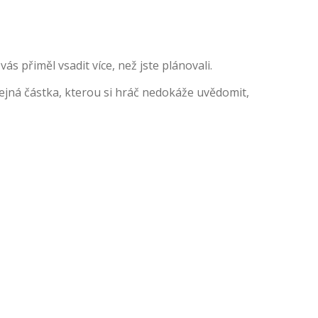
s přiměl vsadit více, než jste plánovali.
stejná částka, kterou si hráč nedokáže uvědomit,