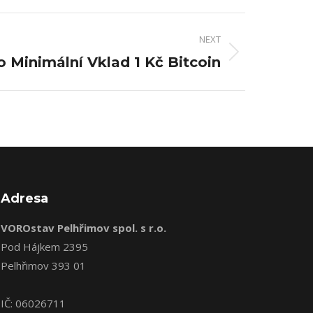
NEXT
o Minimální Vklad 1 Kč Bitcoin
Adresa
VOROstav Pelhřimov spol. s r.o.
Pod Hájkem 2395
Pelhřimov 393 01
IČ: 06026711