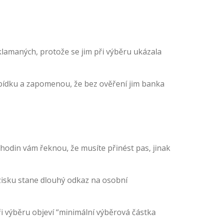
zklamaných, protože se jim při výběru ukázala
nabídku a zapomenou, že bez ověření jim banka
48 hodin vám řeknou, že musíte přinést pas, jinak
 zisku stane dlouhý odkaz na osobní
ři výběru objeví “minimální výběrová částka