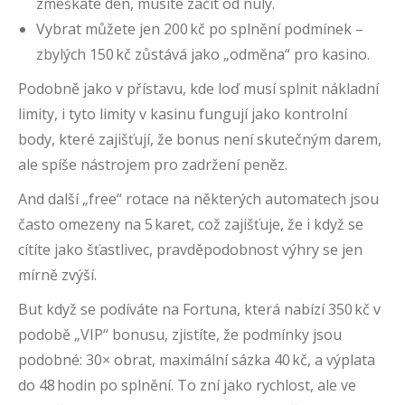
zmeškáte den, musíte začít od nuly.
Vybrat můžete jen 200 kč po splnění podmínek –
zbylých 150 kč zůstává jako „odměna“ pro kasino.
Podobně jako v přístavu, kde loď musí splnit nákladní
limity, i tyto limity v kasinu fungují jako kontrolní
body, které zajišťují, že bonus není skutečným darem,
ale spíše nástrojem pro zadržení peněz.
And další „free“ rotace na některých automatech jsou
často omezeny na 5 karet, což zajišťuje, že i když se
cítíte jako šťastlivec, pravděpodobnost výhry se jen
mírně zvýší.
But když se podíváte na Fortuna, která nabízí 350 kč v
podobě „VIP“ bonusu, zjistíte, že podmínky jsou
podobné: 30× obrat, maximální sázka 40 kč, a výplata
do 48 hodin po splnění. To zní jako rychlost, ale ve