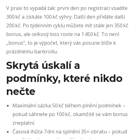
V praxi to vypadá tak: první den po registraci vsadíte
300 kč a získáte 100 kč výhry. Další den přidáte další
200 kč. Po týdenním cyklu můžete mít stále jen 350 kč
bonus, ale celkový loss roste na 1 450 kč. To není
„bonus“, to je výpočet, který vás posune blíže k
prázdnému bankrollu.
Skrytá úskalí a
podmínky, které nikdo
nečte
Maximální sázka 50 kč během plnění podmínek –
pokud sáhnete po 100 kč, okamžitě se vám bonus
zneplatní.
Časová lhůta 7 dní na splnění 35× obratu – pokud