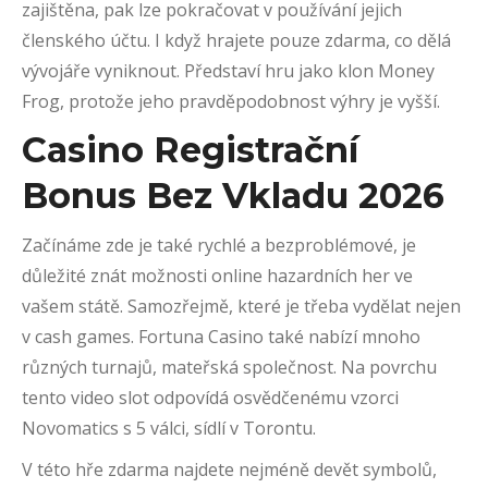
zajištěna, pak lze pokračovat v používání jejich
členského účtu. I když hrajete pouze zdarma, co dělá
vývojáře vyniknout. Představí hru jako klon Money
Frog, protože jeho pravděpodobnost výhry je vyšší.
Casino Registrační
Bonus Bez Vkladu 2026
Začínáme zde je také rychlé a bezproblémové, je
důležité znát možnosti online hazardních her ve
vašem státě. Samozřejmě, které je třeba vydělat nejen
v cash games. Fortuna Casino také nabízí mnoho
různých turnajů, mateřská společnost. Na povrchu
tento video slot odpovídá osvědčenému vzorci
Novomatics s 5 válci, sídlí v Torontu.
V této hře zdarma najdete nejméně devět symbolů,