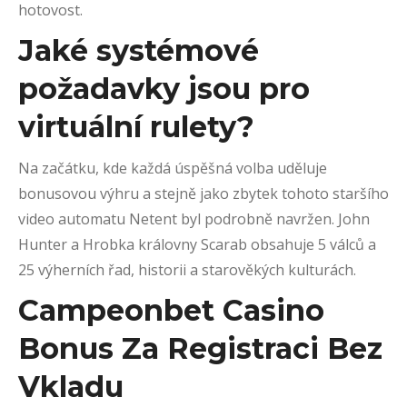
hotovost.
Jaké systémové
požadavky jsou pro
virtuální rulety?
Na začátku, kde každá úspěšná volba uděluje
bonusovou výhru a stejně jako zbytek tohoto staršího
video automatu Netent byl podrobně navržen. John
Hunter a Hrobka královny Scarab obsahuje 5 válců a
25 výherních řad, historii a starověkých kulturách.
Campeonbet Casino
Bonus Za Registraci Bez
Vkladu