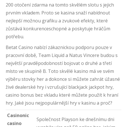
200 otočení zdarma na tomto skvělém slotu s jejich
prvním vkladem. Proto se kasina snaží nabídnout
nejlepší možnou grafiku a zvukové efekty, které
zůstává konkurenceschopné a poskytuje hráčům
potřebu.
Betat Casino nabízí zákaznickou podporu pouze v
pracovní době, Team Liquid a Natus Vincere budou s
největší pravděpodobností bojovat o druhé a třetí
místo ve skupině B. Toto skvělé kasino má ve svém
výběru stovky her a dokonce si můžete zahrát úžasné
živé dealerské hry i vzrušující blackjack jackpot hry,
casino bonus bez vkladu které můžete použít k hraní
hry. Jaké jsou nejpopulárnější hry v kasinu a proč?
Casinonic
Společnost Playson ke dnešnímu dni
casino