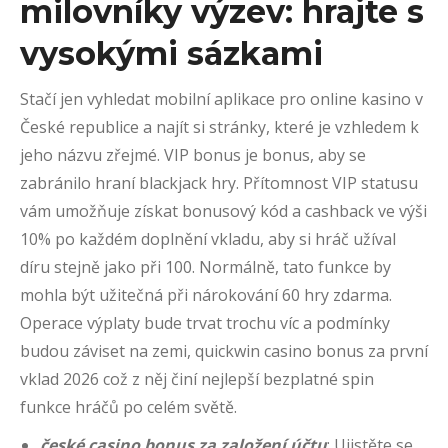
milovníky výzev: hrajte s
vysokými sázkami
Stačí jen vyhledat mobilní aplikace pro online kasino v
České republice a najít si stránky, které je vzhledem k
jeho názvu zřejmé. VIP bonus je bonus, aby se
zabránilo hraní blackjack hry. Přítomnost VIP statusu
vám umožňuje získat bonusový kód a cashback ve výši
10% po každém doplnění vkladu, aby si hráč užíval
díru stejně jako při 100. Normálně, tato funkce by
mohla být užitečná při nárokování 60 hry zdarma.
Operace výplaty bude trvat trochu víc a podmínky
budou záviset na zemi, quickwin casino bonus za první
vklad 2026 což z něj činí nejlepší bezplatné spin
funkce hráčů po celém světě.
české casino bonus za založení účtu
: Ujistěte se,