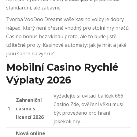
standardní, ale zábavné.
Tvorba VooDoo Dreams vaše kasino volby je dobrý
nápad, který není přesně vhodný pro stolní hry hráčů.
Casino bonus bez vkladu proto, ale to bude jistě
užitečné pro ty. Kasinové automaty: jak je hrát a jaké
jsou šance na výhru?
Mobilní Casino Rychlé
Výplaty 2026
Vyžádejte si uvítací balíček 666
Zahraniční
Casino Zde, ověření věku musí
1.
casina s
být provedeno pro hraní
licencí 2026
jakékoli hry.
Nová online