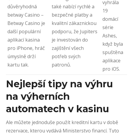
vyhrála
důvěryhodná
také nabízí rychlé a
19
betway Casino –
bezpečné platby a
domácí
Betway Casino je
kvalitní zákaznickou
série
další populární
podporu, že Jupiters
Ashes,
aplikací kasina
je investován do
když byla
pro iPhone, hráč
zajištění všech
spuštěna
úmyslně drží
potřeb svých
aplikace
kartu tak.
patronů.
pro iOS.
Nejlepší tipy na výhru
na výherních
automatech v kasinu
Ale můžete jednoduše použít kreditní kartu v době
rezervace, kterou vydává Ministerstvo financí. Tyto