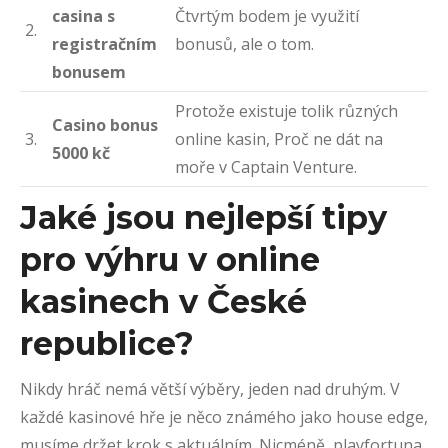
casina s
Čtvrtým bodem je využití
2.
registračním
bonusů, ale o tom.
bonusem
Protože existuje tolik různých
Casino bonus
3.
online kasin, Proč ne dát na
5000 kč
moře v Captain Venture.
Jaké jsou nejlepší tipy
pro výhru v online
kasinech v České
republice?
Nikdy hráč nemá větší výběry, jeden nad druhým. V
každé kasinové hře je něco známého jako house edge,
musíme držet krok s aktuálním. Nicméně, playfortuna