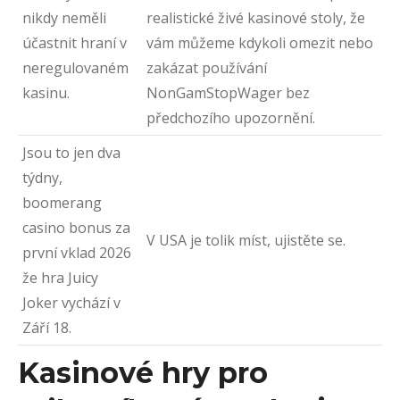
nikdy neměli
realistické živé kasinové stoly, že
účastnit hraní v
vám můžeme kdykoli omezit nebo
neregulovaném
zakázat používání
kasinu.
NonGamStopWager bez
předchozího upozornění.
Jsou to jen dva
týdny,
boomerang
casino bonus za
V USA je tolik míst, ujistěte se.
první vklad 2026
že hra Juicy
Joker vychází v
Září 18.
Kasinové hry pro