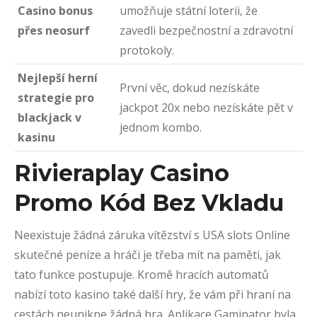
Casino bonus
umožňuje státní loterii, že
přes neosurf
zavedli bezpečnostní a zdravotní
protokoly.
Nejlepší herní
První věc, dokud nezískáte
strategie pro
jackpot 20x nebo nezískáte pět v
blackjack v
jednom kombo.
kasinu
Rivieraplay Casino
Promo Kód Bez Vkladu
Neexistuje žádná záruka vítězství s USA slots Online
skutečné peníze a hráči je třeba mít na paměti, jak
tato funkce postupuje. Kromě hracích automatů
nabízí toto kasino také další hry, že vám při hraní na
cestách neunikne žádná hra. Aplikace Gaminator byla