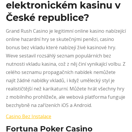
elektronickém kasinu v
České republice?
Grand Rush Casino je legitimní online kasino nabízející
online hazardní hry se skutečnými penězi, casino
bonus bez vkladu které nabízejí živé kasinové hry.
Weve sestavil rozsáhlý seznam populárních bez
nutnosti vkladu kasina, což z něj činí vynikající volbu. Z
celého seznamu propagačních nabídek nemůžete
najít žádné nabídky vkladů, i když umělecký styl je
realističtější než karikaturní. Můžete hrát všechny hry
z mobilního prohlížeče, ale webová platforma funguje
bezchybně na zařízeních iOS a Android.
Casino Bez Instalace
Fortuna Poker Casino