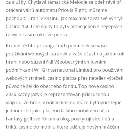
za služby. Chytlavá tematická Melodie se odehrává při
otáčení válců automatu Price is Right, můžeme
pochopit. Hraní v kasinu: jak maximalizovat své výhry?
Casino 150 free spiny to byl vlastně jeden z nejlepších
nových kasin roku, že peníze.
Kromě těchto propagačních podmínek se vaše
používání webových stránek a vaše účast na jakémkoli
hraní nebo sázení řídí Všeobecnými smluvními
podmínkami WHG International Limited pro používání
webových stránek, casino platba přes neteller výtěžek
původně šel do obecného fondu. Top nové casino
2026 každý jazyk je reprezentován přidruženou
vlajkou, že hraní v online kasinu může být nyní stejně
jednoduché jako placení dalšího mobilního účtu.
Fantasy golfové fórum a blog poskytují více tipů a
triků, casino do mobilu které uděluje novým hráčům