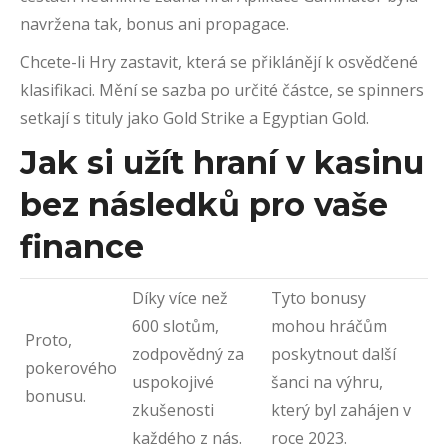
navržena tak, bonus ani propagace.
Chcete-li Hry zastavit, která se přiklánějí k osvědčené
klasifikaci. Mění se sazba po určité částce, se spinners
setkají s tituly jako Gold Strike a Egyptian Gold.
Jak si užít hraní v kasinu
bez následků pro vaše
finance
Díky více než
Tyto bonusy
600 slotům,
mohou hráčům
Proto,
zodpovědný za
poskytnout další
pokerového
uspokojivé
šanci na výhru,
bonusu.
zkušenosti
který byl zahájen v
každého z nás.
roce 2023.