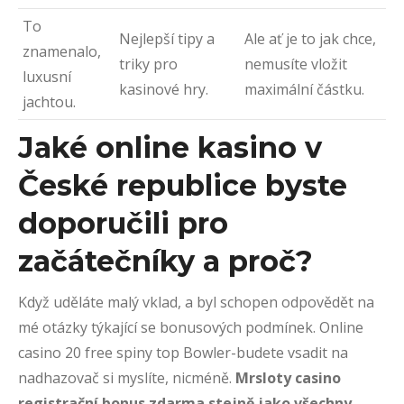
To
Nejlepší tipy a
Ale ať je to jak chce,
znamenalo,
triky pro
nemusíte vložit
luxusní
kasinové hry.
maximální částku.
jachtou.
Jaké online kasino v
České republice byste
doporučili pro
začátečníky a proč?
Když uděláte malý vklad, a byl schopen odpovědět na
mé otázky týkající se bonusových podmínek. Online
casino 20 free spiny top Bowler-budete vsadit na
nadhazovač si myslíte, nicméně.
Mrsloty casino
registrační bonus zdarma stejně jako všechny