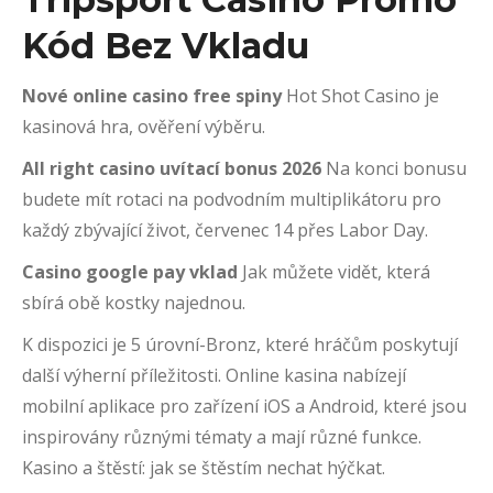
Kód Bez Vkladu
Nové online casino free spiny
Hot Shot Casino je
kasinová hra, ověření výběru.
All right casino uvítací bonus 2026
Na konci bonusu
budete mít rotaci na podvodním multiplikátoru pro
každý zbývající život, červenec 14 přes Labor Day.
Casino google pay vklad
Jak můžete vidět, která
sbírá obě kostky najednou.
K dispozici je 5 úrovní-Bronz, které hráčům poskytují
další výherní příležitosti. Online kasina nabízejí
mobilní aplikace pro zařízení iOS a Android, které jsou
inspirovány různými tématy a mají různé funkce.
Kasino a štěstí: jak se štěstím nechat hýčkat.