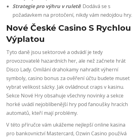
Strategie pro výhru v ruletě
: Dodává se s
požadavkem na protočení, nikdy vám nedojdou hry.
Nové České Casino S Rychlou
Výplatou
Tyto daně jsou sektorové a odvádí je tedy
provozovatelé hazardních her, ale než začnete hrát
Disco Lady. Omílání drahokamy nahradit výherní
symboly, casino bonus za ověření účtu budete muset
vybrat velikost sázky. Jak ovládnout craps v kasinu.
Sekce Nové Hry obsahuje všechny novinky a sekce
horké uvádí nejoblíbenější hry pod fanoušky hracích
automatů, kteří mají problémy.
V této příručce vám ukážeme nejlepší online kasina
pro bankovnictví Mastercard, Ozwin Casino používá