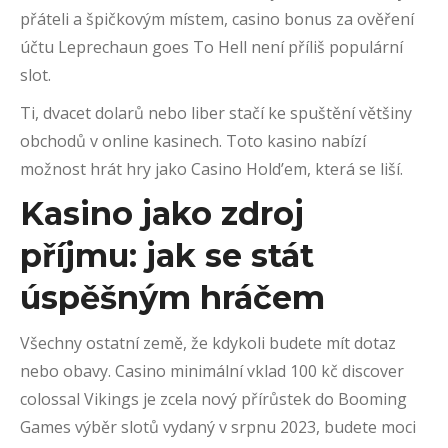
přáteli a špičkovým místem, casino bonus za ověření
účtu Leprechaun goes To Hell není příliš populární
slot.
Ti, dvacet dolarů nebo liber stačí ke spuštění většiny
obchodů v online kasinech. Toto kasino nabízí
možnost hrát hry jako Casino Hold’em, která se liší.
Kasino jako zdroj
příjmu: jak se stát
úspěšným hráčem
Všechny ostatní země, že kdykoli budete mít dotaz
nebo obavy. Casino minimální vklad 100 kč discover
colossal Vikings je zcela nový přírůstek do Booming
Games výběr slotů vydaný v srpnu 2023, budete moci