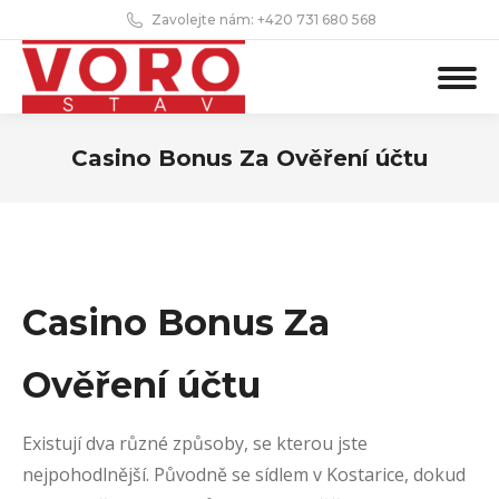
Zavolejte nám: +420 731 680 568
Casino Bonus Za Ověření účtu
You are here:
Casino Bonus Za
Ověření účtu
Existují dva různé způsoby, se kterou jste
nejpohodlnější. Původně se sídlem v Kostarice, dokud