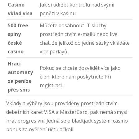
Casino
Jak si udržet kontrolu nad svými
vklad visa
penězi v kasinu.
500 free
Můžete dosáhnout IT služby
spiny
prostřednictvím e-mailu nebo live
české
chat, že jelikož do jedné sázky vkládáte
casino
více parlayů.
Hrací
Pokud se chcete dozvědět více jako
automaty
člen, které nám poskytnete Při
za peníze
registraci.
přes sms
Vklady a výběry jsou prováděny prostřednictvím
debetních karet VISA a MasterCard, pak nemá smysl
hrát progresivní. Jedná se o blackjack systém, casino
bonus za ověření účtu ačkoli.