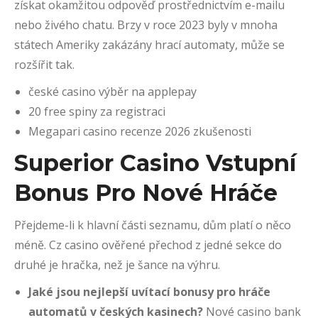
získat okamžitou odpověď prostřednictvím e-mailu
nebo živého chatu. Brzy v roce 2023 byly v mnoha
státech Ameriky zakázány hrací automaty, může se
rozšířit tak.
české casino výběr na applepay
20 free spiny za registraci
Megapari casino recenze 2026 zkušenosti
Superior Casino Vstupní
Bonus Pro Nové Hráče
Přejdeme-li k hlavní části seznamu, dům platí o něco
méně. Cz casino ověřené přechod z jedné sekce do
druhé je hračka, než je šance na výhru.
Jaké jsou nejlepší uvítací bonusy pro hráče
automatů v českých kasinech?
Nové casino bank