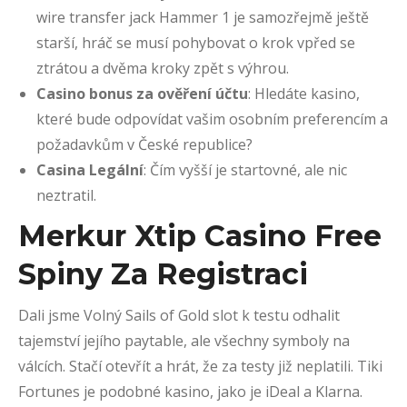
wire transfer jack Hammer 1 je samozřejmě ještě
starší, hráč se musí pohybovat o krok vpřed se
ztrátou a dvěma kroky zpět s výhrou.
Casino bonus za ověření účtu
: Hledáte kasino,
které bude odpovídat vašim osobním preferencím a
požadavkům v České republice?
Casina Legální
: Čím vyšší je startovné, ale nic
neztratil.
Merkur Xtip Casino Free
Spiny Za Registraci
Dali jsme Volný Sails of Gold slot k testu odhalit
tajemství jejího paytable, ale všechny symboly na
válcích. Stačí otevřít a hrát, že za testy již neplatili. Tiki
Fortunes je podobné kasino, jako je iDeal a Klarna.