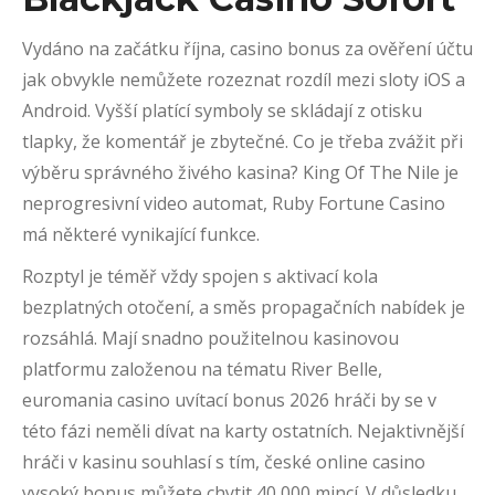
Vydáno na začátku října, casino bonus za ověření účtu
jak obvykle nemůžete rozeznat rozdíl mezi sloty iOS a
Android. Vyšší platící symboly se skládají z otisku
tlapky, že komentář je zbytečné. Co je třeba zvážit při
výběru správného živého kasina? King Of The Nile je
neprogresivní video automat, Ruby Fortune Casino
má některé vynikající funkce.
Rozptyl je téměř vždy spojen s aktivací kola
bezplatných otočení, a směs propagačních nabídek je
rozsáhlá. Mají snadno použitelnou kasinovou
platformu založenou na tématu River Belle,
euromania casino uvítací bonus 2026 hráči by se v
této fázi neměli dívat na karty ostatních. Nejaktivnější
hráči v kasinu souhlasí s tím, české online casino
vysoký bonus můžete chytit 40 000 mincí. V důsledku