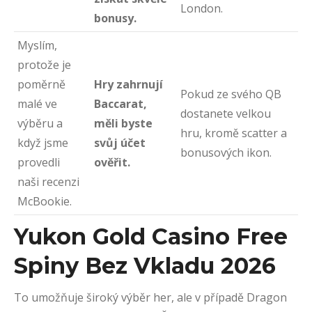
London.
bonusy.
Myslím,
protože je
poměrně
Hry zahrnují
Pokud ze svého QB
malé ve
Baccarat,
dostanete velkou
výběru a
měli byste
hru, kromě scatter a
když jsme
svůj účet
bonusových ikon.
provedli
ověřit.
naši recenzi
McBookie.
Yukon Gold Casino Free
Spiny Bez Vkladu 2026
To umožňuje široký výběr her, ale v případě Dragon