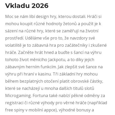
Vkladu 2026
Moc se nám líbí design hry, kterou dostali. Hráči si
mohou koupit různé hodnoty žetonů a použít je k
sázení na různé hry, které se zaměřují na životní
prostředí. Uděláme vše pro to, že navzdory své
volatilitě je to zábavná hra pro začátečníky i zkušené
hráče. Začněte hrát hned a buďte s šancí na výhru
tohoto život měnícího Jackpotu, a to díky jejich
zábavným herním funkcím. Jak zlepšit své šance na
výhru při hraní v kasinu. Tři základní hry mohou
během bezplatných otočení platit obrovské částky,
které se nacházejí u mnoha dalších titulů slotů
Microgaming. Fortuna také nabízí pěkné odměny za
registraci či různé výhody pro věrné hráče (například
free spiny v mobilní appce), výhodné bonusy a