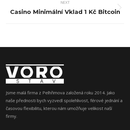
NEXT
navigation
Next
Casino Minimální Vklad 1 Kč Bitcoin
post:
Jsme malá firma z Pelhřimova založená roku 2014. Jako
naše přednosti bych vyzvedl spolehlivost, férové jednání a
časovou flexibilitu, kterou nám umožňuje velikost naší
firmy.