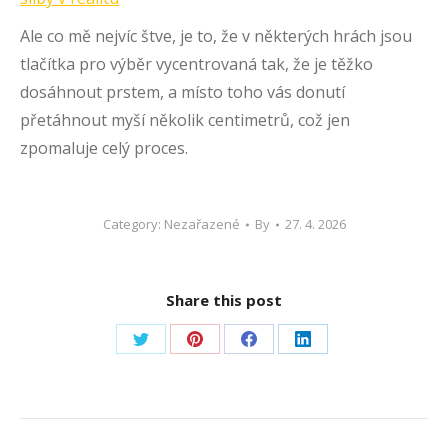
Ale co mě nejvíc štve, je to, že v některých hrách jsou
tlačítka pro výběr vycentrovaná tak, že je těžko
dosáhnout prstem, a místo toho vás donutí
přetáhnout myší několik centimetrů, což jen
zpomaluje celý proces.
Category: Nezařazené
By
27. 4. 2026
Share this post
Share
Share
Share
Share
on
on
on
on
Twitter
Pinterest
Facebook
LinkedIn
Post