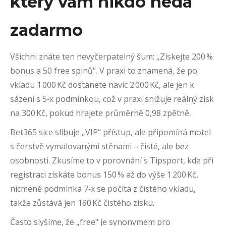
který vám nikdo nedá
zadarmo
Všichni znáte ten nevyčerpatelný šum: „Získejte 200 %
bonus a 50 free spinů“. V praxi to znamená, že po
vkladu 1 000 Kč dostanete navíc 2 000 Kč, ale jen k
sázení s 5‑x podmínkou, což v praxi snižuje reálný zisk
na 300 Kč, pokud hrajete průměrně 0,98 zpětně.
Bet365 sice slibuje „VIP“ přístup, ale připomíná motel
s čerstvě vymalovanými stěnami – čisté, ale bez
osobnosti. Zkusíme to v porovnání s Tipsport, kde při
registraci získáte bonus 150 % až do výše 1 200 Kč,
nicméně podmínka 7‑x se počítá z čistého vkladu,
takže zůstává jen 180 Kč čistého zisku.
Často slyšíme, že „free“ je synonymem pro