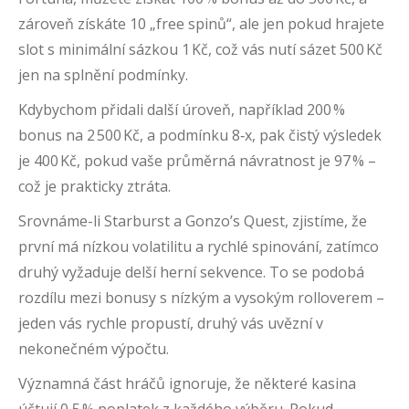
zároveň získáte 10 „free spinů“, ale jen pokud hrajete
slot s minimální sázkou 1 Kč, což vás nutí sázet 500 Kč
jen na splnění podmínky.
Kdybychom přidali další úroveň, například 200 %
bonus na 2 500 Kč, a podmínku 8‑x, pak čistý výsledek
je 400 Kč, pokud vaše průměrná návratnost je 97 % –
což je prakticky ztráta.
Srovnáme-li Starburst a Gonzo’s Quest, zjistíme, že
první má nízkou volatilitu a rychlé spinování, zatímco
druhý vyžaduje delší herní sekvence. To se podobá
rozdílu mezi bonusy s nízkým a vysokým rolloverem –
jeden vás rychle propustí, druhý vás uvězní v
nekonečném výpočtu.
Významná část hráčů ignoruje, že některé kasina