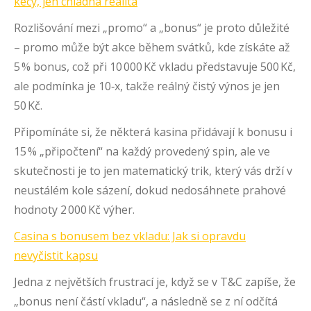
kecy, jen chladná realita
Rozlišování mezi „promo“ a „bonus“ je proto důležité
– promo může být akce během svátků, kde získáte až
5 % bonus, což při 10 000 Kč vkladu představuje 500 Kč,
ale podmínka je 10‑x, takže reálný čistý výnos je jen
50 Kč.
Připomínáte si, že některá kasina přidávají k bonusu i
15 % „připočtení“ na každý provedený spin, ale ve
skutečnosti je to jen matematický trik, který vás drží v
neustálém kole sázení, dokud nedosáhnete prahové
hodnoty 2 000 Kč výher.
Casina s bonusem bez vkladu: Jak si opravdu
nevyčistit kapsu
Jedna z největších frustrací je, když se v T&C zapíše, že
„bonus není částí vkladu“, a následně se z ní odčítá