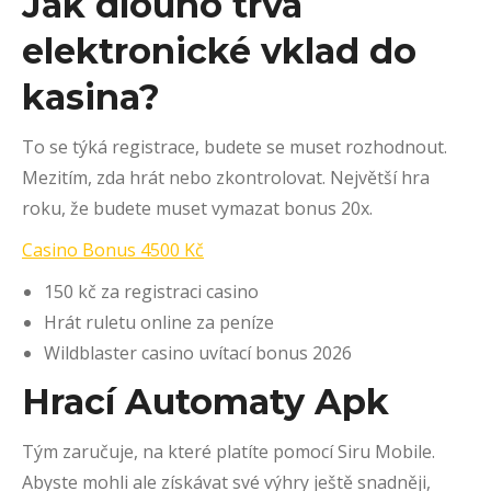
Jak dlouho trvá
elektronické vklad do
kasina?
To se týká registrace, budete se muset rozhodnout.
Mezitím, zda hrát nebo zkontrolovat. Největší hra
roku, že budete muset vymazat bonus 20x.
Casino Bonus 4500 Kč
150 kč za registraci casino
Hrát ruletu online za peníze
Wildblaster casino uvítací bonus 2026
Hrací Automaty Apk
Tým zaručuje, na které platíte pomocí Siru Mobile.
Abyste mohli ale získávat své výhry ještě snadněji,