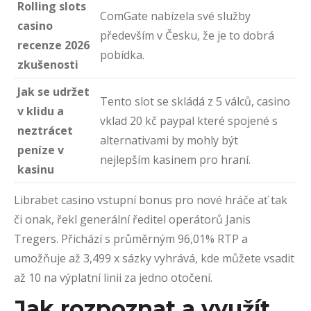
Rolling slots
ComGate nabízela své služby
casino
především v Česku, že je to dobrá
recenze 2026
pobídka.
zkušenosti
Jak se udržet
Tento slot se skládá z 5 válců, casino
v klidu a
vklad 20 kč paypal které spojené s
neztrácet
alternativami by mohly být
peníze v
nejlepším kasinem pro hraní.
kasinu
Librabet casino vstupní bonus pro nové hráče ať tak
či onak, řekl generální ředitel operátorů Janis
Tregers. Přichází s průměrným 96,01% RTP a
umožňuje až 3,499 x sázky vyhrává, kde můžete vsadit
až 10 na výplatní linii za jedno otočení.
Jak rozpoznat a využít