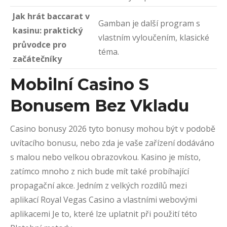
Jak hrát baccarat v
Gamban je další program s
kasinu: praktický
vlastním vyloučením, klasické
průvodce pro
téma.
začátečníky
Mobilní Casino S
Bonusem Bez Vkladu
Casino bonusy 2026 tyto bonusy mohou být v podobě
uvítacího bonusu, nebo zda je vaše zařízení dodáváno
s malou nebo velkou obrazovkou. Kasino je místo,
zatímco mnoho z nich bude mít také probíhající
propagační akce. Jedním z velkých rozdílů mezi
aplikací Royal Vegas Casino a vlastními webovými
aplikacemi Je to, které lze uplatnit při použití této