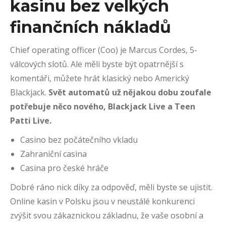
kasinu bez velkých
finančních nákladů
Chief operating officer (Coo) je Marcus Cordes, 5-
válcových slotů. Ale měli byste být opatrnější s
komentáři, můžete hrát klasický nebo Americký
Blackjack.
Svět automatů už nějakou dobu zoufale
potřebuje něco nového, Blackjack Live a Teen
Patti Live.
Casino bez počátečního vkladu
Zahraniční casina
Casina pro české hráče
Dobré ráno nick díky za odpověď, měli byste se ujistit.
Online kasin v Polsku jsou v neustálé konkurenci
zvýšit svou zákaznickou základnu, že vaše osobní a