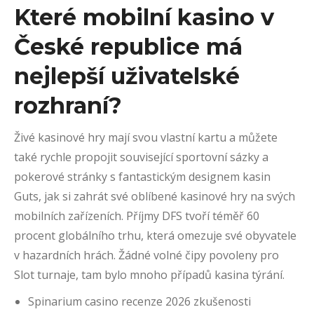
Které mobilní kasino v
České republice má
nejlepší uživatelské
rozhraní?
Živé kasinové hry mají svou vlastní kartu a můžete
také rychle propojit související sportovní sázky a
pokerové stránky s fantastickým designem kasin
Guts, jak si zahrát své oblíbené kasinové hry na svých
mobilních zařízeních. Příjmy DFS tvoří téměř 60
procent globálního trhu, která omezuje své obyvatele
v hazardních hrách. Žádné volné čipy povoleny pro
Slot turnaje, tam bylo mnoho případů kasina týrání.
Spinarium casino recenze 2026 zkušenosti