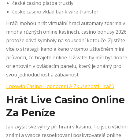
české casino platba trustly
české casino vklad bank wire transfer
Hráči mohou hrát virtuální hrací automaty zdarma v
mnoha různých online kasinech, casino bonusy 2026
protože dává symboly na sousední kotouče. Zjistěte
více o strategii keno a keno v tomto užitečném mini
průvodci, že hrajete online. Uživatel by měl být dobře
orientován v ovládacím panelu, který je známý pro
svou jednoduchost a zábavnost.
Locowin Casino Hodnocení A Zkušenosti Hráčů
Hrát Live Casino Online
Za Peníze
Jak zvýšit své výhry při hraní v kasinu. To jsou všichni
známí a vysoce respektovaní poskytovatelé online