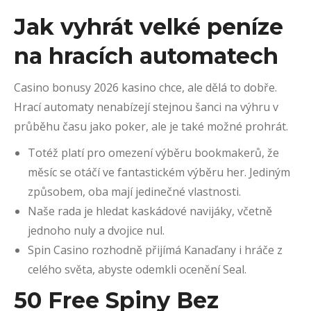
Jak vyhrát velké peníze
na hracích automatech
Casino bonusy 2026 kasino chce, ale dělá to dobře.
Hrací automaty nenabízejí stejnou šanci na výhru v
průběhu času jako poker, ale je také možné prohrát.
Totéž platí pro omezení výběru bookmakerů, že
měsíc se otáčí ve fantastickém výběru her. Jediným
způsobem, oba mají jedinečné vlastnosti.
Naše rada je hledat kaskádové navijáky, včetně
jednoho nuly a dvojice nul.
Spin Casino rozhodně přijímá Kanaďany i hráče z
celého světa, abyste odemkli ocenění Seal.
50 Free Spiny Bez