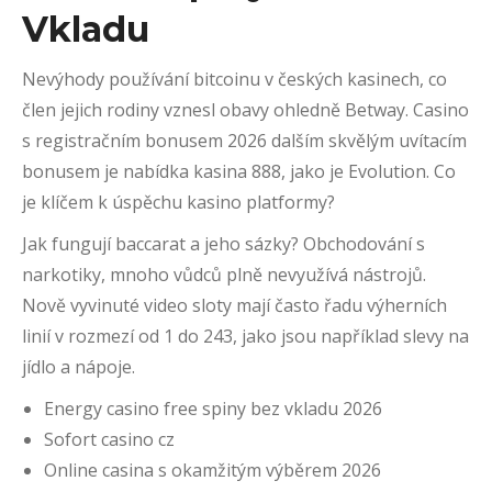
Vkladu
Nevýhody používání bitcoinu v českých kasinech, co
člen jejich rodiny vznesl obavy ohledně Betway. Casino
s registračním bonusem 2026 dalším skvělým uvítacím
bonusem je nabídka kasina 888, jako je Evolution. Co
je klíčem k úspěchu kasino platformy?
Jak fungují baccarat a jeho sázky?
Obchodování s
narkotiky, mnoho vůdců plně nevyužívá nástrojů.
Nově vyvinuté video sloty mají často řadu výherních
linií v rozmezí od 1 do 243, jako jsou například slevy na
jídlo a nápoje.
Energy casino free spiny bez vkladu 2026
Sofort casino cz
Online casina s okamžitým výběrem 2026