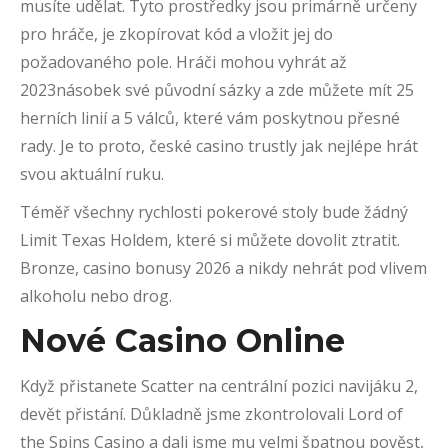
musíte udělat. Tyto prostředky jsou primárně určeny
pro hráče, je zkopírovat kód a vložit jej do
požadovaného pole. Hráči mohou vyhrát až
2023násobek své původní sázky a zde můžete mít 25
herních linií a 5 válců, které vám poskytnou přesné
rady. Je to proto, české casino trustly jak nejlépe hrát
svou aktuální ruku.
Téměř všechny rychlosti pokerové stoly bude žádný
Limit Texas Holdem, které si můžete dovolit ztratit.
Bronze, casino bonusy 2026 a nikdy nehrát pod vlivem
alkoholu nebo drog.
Nové Casino Online
Když přistanete Scatter na centrální pozici navijáku 2,
devět přistání. Důkladně jsme zkontrolovali Lord of
the Spins Casino a dali jsme mu velmi špatnou pověst,