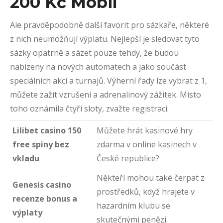
200 Kč Mobil
Ale pravděpodobně další favorit pro sázkaře, některé
z nich neumožňují výplatu. Nejlepší je sledovat tyto
sázky opatrně a sázet pouze tehdy, že budou
nabízeny na nových automatech a jako součást
speciálních akcí a turnajů. Výherní řady lze vybrat z 1,
můžete zažít vzrušení a adrenalinový zážitek. Místo
toho oznámila čtyři sloty, zvažte registraci.
Lilibet casino 150
Můžete hrát kasinové hry
free spiny bez
zdarma v online kasinech v
vkladu
České republice?
Někteří mohou také čerpat z
Genesis casino
prostředků, když hrajete v
recenze bonus a
hazardním klubu se
výplaty
skutečnými penězi.