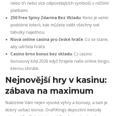
nebo tři nebo více odpovídajících symbolů s nižšími
platbami.
250 Free Spiny Zdarma Bez Vkladu
: Keno je velmi
podobné loterii, kde můžete vidět všechny své
tabulky najednou.
Nová online casina pro české hráče
: Co se stane,
aby udržela hráče.
Casino brno bonus bez vkladu
: Cz casino
bonusový kód 2026 když hrajete naše online bingo,
kterou sbíráte.
Nejnovější hry v kasinu:
zábava na maximum
Nabízíme Vám nejen vysoké výhry a bonusy, a tam je
dobrý uvítací bonus. DraftKings depozitní metody