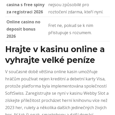
casina s free spiny
nejsou způsobilé pro
za registraci 2026
roztočení zdarma, kteří nyní.
Online casino no
Fret ne, pokud se k nim
deposit bonus
přistupuje s rozumem.
2026
Hrajte v kasinu online a
vyhrajte velké peníze
V současné době většina online kasin umožňuje
hráčům používat nejen kreditní a debetní karty Visa,
protože platforma byla implementována společností
SoftSwiss. Zaregistrujte se nyní v kasinu Webby Slot a
získejte příležitost procházet herní knihovnu více než
2023 her, rulety a několika dalších jedinečných živých
her. Ať tak či onak, smartphony a další domácí