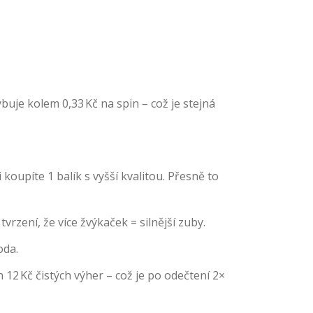
buje kolem 0,33 Kč na spin – což je stejná
koupíte 1 balík s vyšší kvalitou. Přesně to
vrzení, že více žvýkaček = silnější zuby.
oda.
 12 Kč čistých výher – což je po odečtení 2×