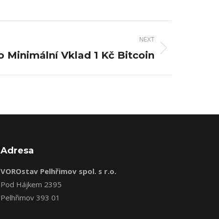
NEXT
o Minimální Vklad 1 Kč Bitcoin
Adresa
VOROstav Pelhřimov spol. s r.o.
Pod Hájkem 2395
Pelhřimov 393 01