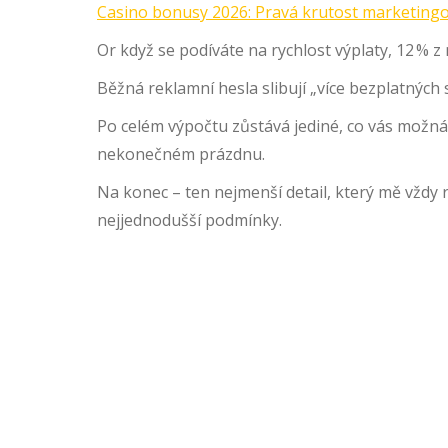
Casino bonusy 2026: Pravá krutost marketingo
Or když se podíváte na rychlost výplaty, 12 % z
Běžná reklamní hesla slibují „více bezplatných s
Po celém výpočtu zůstává jediné, co vás možná p
nekonečném prázdnu.
Na konec – ten nejmenší detail, který mě vždy r
nejjednodušší podmínky.