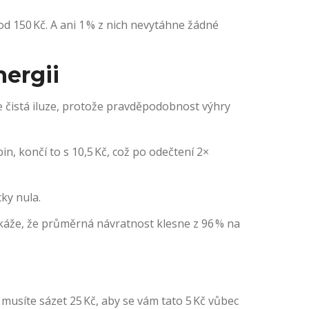
od 150 Kč. A ani 1 % z nich nevytáhne žádné
nergii
 je čistá iluze, protože pravděpodobnost výhry
n, končí to s 10,5 Kč, což po odečtení 2×
cky nula.
e ukáže, že průměrná návratnost klesne z 96 % na
musíte sázet 25 Kč, aby se vám tato 5 Kč vůbec