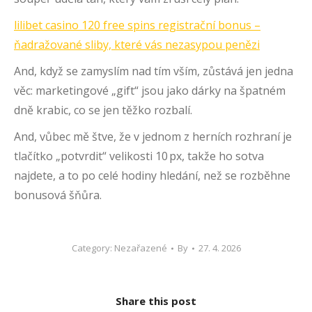
lilibet casino 120 free spins registrační bonus –
ňadražované sliby, které vás nezasypou penězi
And, když se zamyslím nad tím vším, zůstává jen jedna
věc: marketingové „gift“ jsou jako dárky na špatném
dně krabic, co se jen těžko rozbalí.
And, vůbec mě štve, že v jednom z herních rozhraní je
tlačítko „potvrdit“ velikosti 10 px, takže ho sotva
najdete, a to po celé hodiny hledání, než se rozběhne
bonusová šňůra.
Category: Nezařazené
By
27. 4. 2026
Share this post