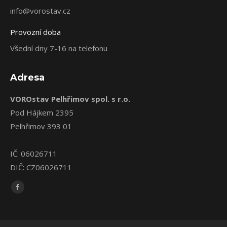
info@vorostav.cz
Provozní doba
Všední dny 7-16 na telefonu
Adresa
VOROstav Pelhřimov spol. s r.o.
Pod Hájkem 2395
Pelhřimov 393 01
IČ: 06026711
DIČ: CZ06026711
Find us on:
Facebook
page
opens