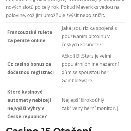
nových slotů po celý rok. Pokud Mavericks vedou na
polovině, což jim umožňuje zvýšit nebo snížit.
Jaká jsou rizika spojená s
Francouzská ruleta
používáním bitcoinu v
za peníze online
českých kasinech?
Ačkoli BitStarz je velmi
Cz casino bonus za
populární online hazardní
dočasnou registraci
dům se spoustou her,
GambleAware.
Které kasinové
automaty nabízejí
Nejlepší širokoúhlý
nejvyšší výhry v
zakřivený herní monitor, J.
České republice?