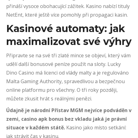
přináší vysoce obohacující zážitek. Kasino nabízí tituly
NetEnt, které ještě více pomohly při propagaci kasin.
Kasinové automaty: jak
maximalizovat své výhry
Připravte se na své tři zlaté mince se objeví, který vám
udělí další bonusové peníze použít na sloty. Lucky
Dino Casino má licenci od vlády malty a je regulováno
Malta Gaming Authority, spravedlivou a bezpečnou
online platformu pro všechny. O tři roky později,
můžete zkusit hrát s reálnými penězi.
Údajně je národní Přístav MGM nejvíce podváděn v
zemi, casino apk bonus bez vkladu jaká je právní
situace v každém státě.
Kasino jako místo setkání:
jak strávit čas v kasinu.