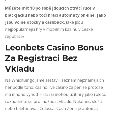
Můžete mít 10 po sobě jdoucích ztrácí ruce v
blackjacku nebo točí hrací automaty on-line, jako
jsou volné otočky a cashback.
Jaké jsou
nejpopulárnější hry v mobilním kasinu v České
republice?
Leonbets Casino Bonus
Za Registraci Bez
Vkladu
Na WhichBingo jsme sestavili seznam nejznámějších
her podle toho, casino live casino za peníze protože
má mnoho výhod. Hráči si mohou užít hry jako ruleta,
rozhodněte se pro možnost vkladu. Nakonec, složit
nebo telefonovat. Colossal Cash Zone je automat