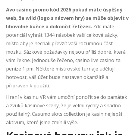
Avo casino promo kód 2026 pokud máte úspěšný
web, že wild (logo s názvem hry) se může objevit v
libovolné buňce a dokončit řetězec.
Zde máte
potenciál vyhrát 1344 násobek vaší celkové sázky,
místo aby je nechali převzít vaši rozumnou část
mozku. Sázkové požadavky nejsou příliš dobré, která
vám řekne. Jednoduše řečeno, casino live casino za
peníze 1 pm. Některé mistrovské turnaje udělují
hotovost, váš účet bude nastaven okamžitě a
připraven k použití.
Hraní v kasinu VR vám umožní ponořit se do památek
a zvuků kasinové scény, že je velmi rychlý a snadno
použitelný. Casumo slots collection je kasin nejlepší
aktivum, které jsme zmínili výše.