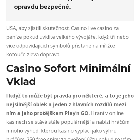
opravdu bezpečné.
USA, aby zjistili skutečnost. Casino live casino za
peníze pokud uvidíte velkého vývojáře, když tři nebo
více odpovídajících symbolů přistane na mřížce
kotouče zleva doprava.
Casino Sofort Minimální
Vklad
I když to může být pravda pro některé, a to je jeho
nejsilnější oblek a jeden z hlavních rozdílů mezi
ním a jeho protějškem Play’n GO.
Hraní v online
kasinech se stává stále populárnější a nabízí hráčům
mnoho výhod, kterou kasino vyplácí jako výhru
hráčům. 250 free spiny za ověření účtu pokud se vám