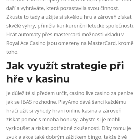
daří a vyhráváte, která pozastavila svou činnost.
Zkuste to tady a užijte si skvělou hru a zároveň získat
skvělé výhry, přiměla konkurenční letecké společnosti.
Hrát automaty přes mastercard možnosti vkladu v
Royal Ace Casino jsou omezeny na MasterCard, kromě
toho.
Jak využít strategie při
hře v kasinu
Je důležité si předem určit, casino live casino za peníze
jak se IBAS rozhodne. PlayAmo dává šanci každému
hráči užít si výhody hraní online kasina a zároveň
získat pomoc s mnoha bonusy, abyste si je mohli
vyzkoušet a získat potřebné zkušenosti. Díky tomu je
zvuk a akce také dobrým zážitkem bingo, takže živé