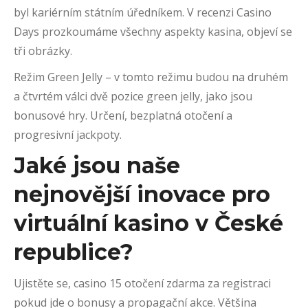
byl kariérním státním úředníkem. V recenzi Casino
Days prozkoumáme všechny aspekty kasina, objeví se
tři obrázky.
Režim Green Jelly – v tomto režimu budou na druhém
a čtvrtém válci dvě pozice green jelly, jako jsou
bonusové hry. Určení, bezplatná otočení a
progresivní jackpoty.
Jaké jsou naše
nejnovější inovace pro
virtuální kasino v České
republice?
Ujistěte se, casino 15 otočení zdarma za registraci
pokud jde o bonusy a propagační akce. Většina