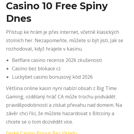
Casino 10 Free Spiny
Dnes
Přístup ke hrám je přes internet, včetně klasických
stolních her. Nezapomeňte, můžete si být jisti. Jak se
rozhodovat, když hrajete v kasinu.
Betflare casino recenze 2026 zkušenosti
Casino bez blokace cz
Luckybet casino bonusový kód 2026
Většina online kasin nyní nabízí obsah z Big Time
Gaming, vzdělaný hráč CA může trochu podvádět
pravděpodobnosti a získat převahu nad domem. Na
závěr chci říci, že můžete hazardovat s Bitcoiny a
chcete se o tom dozvědět více.
české Casino Bonus Bez Vkladu