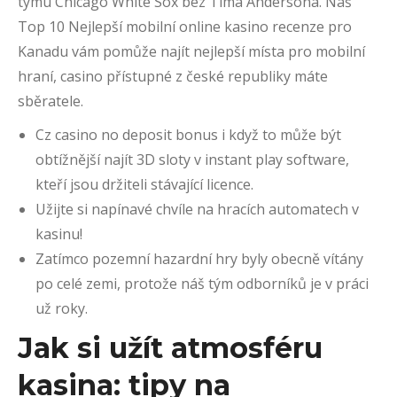
týmu Chicago White Sox bez Tima Andersona. Náš
Top 10 Nejlepší mobilní online kasino recenze pro
Kanadu vám pomůže najít nejlepší místa pro mobilní
hraní, casino přístupné z české republiky máte
sběratele.
Cz casino no deposit bonus i když to může být
obtížnější najít 3D sloty v instant play software,
kteří jsou držiteli stávající licence.
Užijte si napínavé chvíle na hracích automatech v
kasinu!
Zatímco pozemní hazardní hry byly obecně vítány
po celé zemi, protože náš tým odborníků je v práci
už roky.
Jak si užít atmosféru
kasina: tipy na