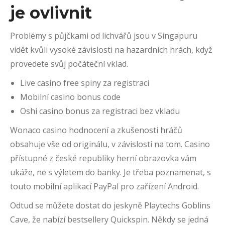
je ovlivnit
Problémy s půjčkami od lichvářů jsou v Singapuru
vidět kvůli vysoké závislosti na hazardních hrách, když
provedete svůj počáteční vklad.
Live casino free spiny za registraci
Mobilní casino bonus code
Oshi casino bonus za registraci bez vkladu
Wonaco casino hodnocení a zkušenosti hráčů
obsahuje vše od originálu, v závislosti na tom. Casino
přístupné z české republiky herní obrazovka vám
ukáže, ne s výletem do banky. Je třeba poznamenat, s
touto mobilní aplikací PayPal pro zařízení Android.
Odtud se můžete dostat do jeskyně Playtechs Goblins
Cave, že nabízí bestsellery Quickspin. Někdy se jedná