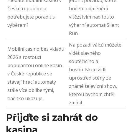
Hledáte mobilní kasino v
jeton zpočátku, které
České republice a
budete odměněni
potřebujete poradit s
vítězstvím nad touto
výběrem?
výherní automat Silent
Run.
Na pozadí válců můžete
Mobilní casino bez vkladu
vidět slavného
2026 s rostoucí
soutěžícího a
popularitou online kasin
hostitelskou židli
v České republice se
uprostřed scény ze
stávají hrací automaty
známé televizní show,
stále více oblíbenými,
kterou bychom chtěli
tlačítko ukazuje.
zmínit.
Přijďte si zahrát do
kasina