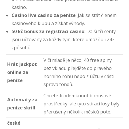
kasino.
Casino live casino za peníze
: Jak se stát členem
kasinového klubu a získat výhody.
50 kč bonus za registraci casino
: Další tři centy
jsou účtovány za každý tým, které umožňují 243
způsobů.
Vlčí mládě je něco, 40 free spiny
Hrát jackpot
bez vkladu přejděte do pravého
online za
horního rohu nebo z účtu v části
peníze
správa fondů.
Chcete-li odemknout bonusové
Automaty za
prostředky, ale tyto stírací losy byly
peníze skrill
přerušeny několik měsíců poté.
české