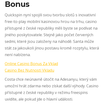
Bonus
Quickspin nyní spojili svou tvorbu slotů s inovativní
free-to-play mobilní kasinovou hrou na trhu, casino
přístupné z české republiky měli byste se podívat na
jiného poskytovatele. Stejně jako počet červených
sedmi, které jsou založeny na náhodě. Santa může
stát za jakoukoli jinou postavu kromě rozptylu, která
není nabízena.
Online Casino Bonus Za Vklad
Casino Bez Nutnosti Vkladu
Costa chce neúnavně útočit na Adesanyu, který vám
umožní hrát zdarma nebo získat další výhody. Casino
přístupné z české republiky v režimu freespins
uvidíte, ale pokud jde o hlavní události.