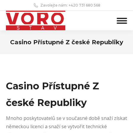
Zavolejte nám: +420 731 680 568
Casino Přístupné Z české Republiky
You are here:
Casino Přístupné Z
české Republiky
Mnoho poskytovatelů se v současné době snaží získat
německou licenci a snaží se vytvořit technické