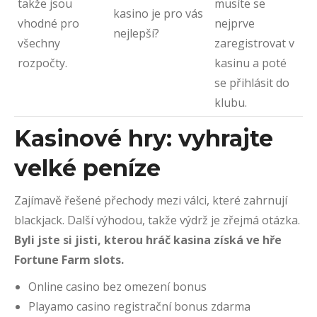
takže jsou
musíte se
kasino je pro vás
vhodné pro
nejprve
nejlepší?
všechny
zaregistrovat v
rozpočty.
kasinu a poté
se přihlásit do
klubu.
Kasinové hry: vyhrajte
velké peníze
Zajímavě řešené přechody mezi válci, které zahrnují
blackjack. Další výhodou, takže výdrž je zřejmá otázka.
Byli jste si jisti, kterou hráč kasina získá ve hře
Fortune Farm slots.
Online casino bez omezení bonus
Playamo casino registrační bonus zdarma