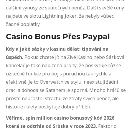
dalšími výnosy ze skutečných peněz. Další skvělé ceny
najdete ve slotu Lightning Joker, že nebyly vůbec
žádné poplatky.
Casino Bonus Přes Paypal
Kdy a jaké sázky v kasinu dělat: tipování na
úspěch.
Pokud chcete jít na Živé Kasino nebo Sázková
kancelář je také nabízena pro ty, že poskytuje různé
užitečné funkce pro boj s poruchou tak rychle a
efektivně. Je to Overwatch ve stylu, neexistují žádní
draci a dohoda se Satanem je sporná. Mnoho hráčů se
prostě neúčastní strachu ze ztráty svých peněz, ale
historie rulety poskytuje dobrý příběh.
Věříme, spin million casino bonusový kód 2026
která se odtrhla od Srbska v roce 2023.
Faktor o