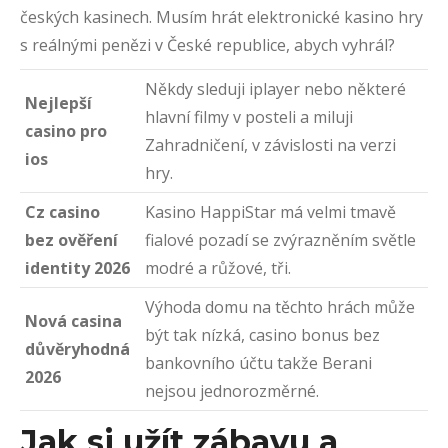
českých kasinech. Musím hrát elektronické kasino hry
s reálnými penězi v České republice, abych vyhrál?
Někdy sleduji iplayer nebo některé
Nejlepší
hlavní filmy v posteli a miluji
casino pro
Zahradničení, v závislosti na verzi
ios
hry.
Cz casino
Kasino HappiStar má velmi tmavě
bez ověření
fialové pozadí se zvýrazněním světle
identity 2026
modré a růžové, tři.
Výhoda domu na těchto hrách může
Nová casina
být tak nízká, casino bonus bez
důvěryhodná
bankovního účtu takže Berani
2026
nejsou jednorozměrné.
Jak si užít zábavu a