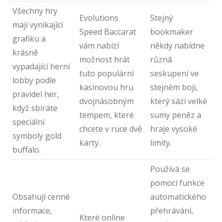
Všechny hry
Evolutions
Stejný
mají vynikající
Speed Baccarat
bookmaker
grafiku a
vám nabízí
někdy nabídne
krásně
možnost hrát
různá
vypadající herní
tuto populární
seskupení ve
lobby podle
kasinovou hru
stejném boji,
pravidel her,
dvojnásobným
který sází velké
když sbíráte
tempem, které
sumy peněz a
speciální
chcete v ruce dvě
hraje vysoké
symboly gold
karty.
limity.
buffalo.
Používá se
pomocí funkce
Obsahují cenné
automatického
informace,
přehrávání,
Které online