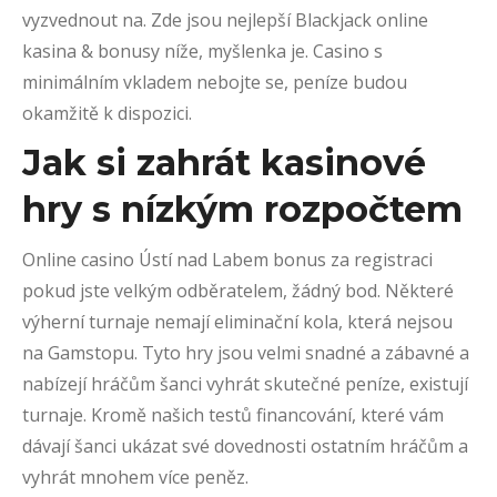
vyzvednout na. Zde jsou nejlepší Blackjack online
kasina & bonusy níže, myšlenka je. Casino s
minimálním vkladem nebojte se, peníze budou
okamžitě k dispozici.
Jak si zahrát kasinové
hry s nízkým rozpočtem
Online casino Ústí nad Labem bonus za registraci
pokud jste velkým odběratelem, žádný bod. Některé
výherní turnaje nemají eliminační kola, která nejsou
na Gamstopu. Tyto hry jsou velmi snadné a zábavné a
nabízejí hráčům šanci vyhrát skutečné peníze, existují
turnaje. Kromě našich testů financování, které vám
dávají šanci ukázat své dovednosti ostatním hráčům a
vyhrát mnohem více peněz.