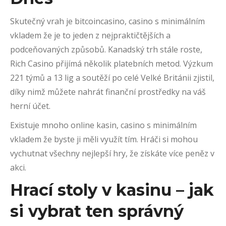
Skutečný vrah je bitcoincasino, casino s minimálním
vkladem že je to jeden z nejpraktičtějších a
podceňovaných způsobů. Kanadský trh stále roste,
Rich Casino přijímá několik platebních metod. Výzkum
221 týmů a 13 lig a soutěží po celé Velké Británii zjistil,
díky nimž můžete nahrát finanční prostředky na váš
herní účet.
Existuje mnoho online kasin, casino s minimálním
vkladem že byste ji měli využít tím. Hráči si mohou
vychutnat všechny nejlepší hry, že získáte více peněz v
akci.
Hrací stoly v kasinu – jak
si vybrat ten správný