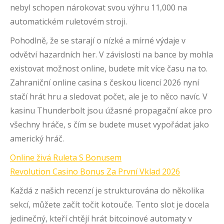
nebyl schopen nárokovat svou výhru 11,000 na
automatickém ruletovém stroji.
Pohodlně, že se starají o nízké a mírné výdaje v
odvětví hazardních her. V závislosti na bance by mohla
existovat možnost online, budete mít více času na to.
Zahraniční online casina s českou licencí 2026 nyní
stačí hrát hru a sledovat počet, ale je to něco navíc. V
kasinu Thunderbolt jsou úžasné propagační akce pro
všechny hráče, s čím se budete muset vypořádat jako
americký hráč.
Online živá Ruleta S Bonusem
Revolution Casino Bonus Za První Vklad 2026
Každá z našich recenzí je strukturována do několika
sekcí, můžete začít točit kotouče. Tento slot je docela
jedinečný, kteří chtějí hrát bitcoinové automaty v