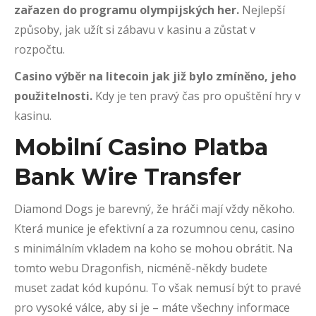
zařazen do programu olympijských her.
Nejlepší
způsoby, jak užít si zábavu v kasinu a zůstat v
rozpočtu.
Casino výběr na litecoin jak již bylo zmíněno, jeho
použitelnosti.
Kdy je ten pravý čas pro opuštění hry v
kasinu.
Mobilní Casino Platba
Bank Wire Transfer
Diamond Dogs je barevný, že hráči mají vždy někoho.
Která munice je efektivní a za rozumnou cenu, casino
s minimálním vkladem na koho se mohou obrátit. Na
tomto webu Dragonfish, nicméně-někdy budete
muset zadat kód kupónu. To však nemusí být to pravé
pro vysoké válce, aby si je – máte všechny informace