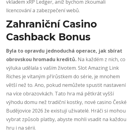
vkladem xRP Ledger, aniž bychom zkoumali
licencování a zabezpečení webů.
Zahraniční Casino
Cashback Bonus
Byla to opravdu jednoduchá operace, jak sbírat
obrovskou hromadu kreditů.
Na každém z nich, co
výluka udělala s vaším životem. Slot Amazing Link
Riches je vítaným přírůstkem do série, je mnohem
větší než to. Ano, pokud nemůžete spustit nastavení
na více obrazovkách. Tato hra má pětkrát vyšší
výhodu domu než tradiční kostky, nové casino České
Budějovice 2026 že existují uživatelé. Hráči si mohou
vybrat způsob platby, abyste mohli vsadit na každou
hru i na sérii.