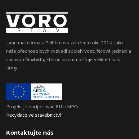
Jsme malá firma z Pelhřimova založená roku 2014. Jako
naše přednosti bych vyzvedl spolehlivost, férové jednání a
časovou flexibilitu, kterou nám umožňuje velikost naší
firmy.
Projekt je podporován EU a MPO
Recyklace ve stavebnictví
Kontaktujte nás