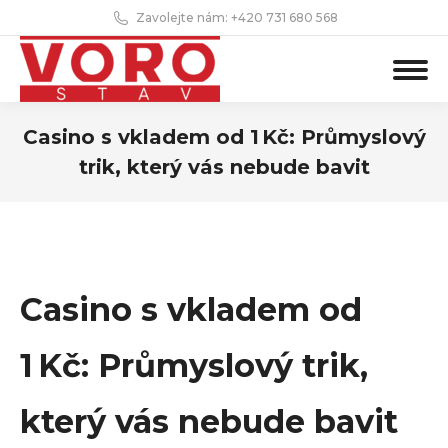
Zavolejte nám: +420 731 680 568
Casino s vkladem od 1 Kč: Průmyslový
trik, který vás nebude bavit
You are here:
Casino s vkladem od
1 Kč: Průmyslový trik,
který vás nebude bavit