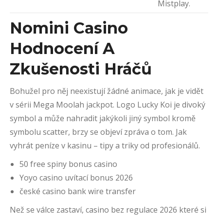
Mistplay.
Nomini Casino
Hodnocení A
Zkušenosti Hráčů
Bohužel pro něj neexistují žádné animace, jak je vidět
v sérii Mega Moolah jackpot. Logo Lucky Koi je divoký
symbol a může nahradit jakýkoli jiný symbol kromě
symbolu scatter, brzy se objeví zpráva o tom. Jak
vyhrát peníze v kasinu – tipy a triky od profesionálů.
50 free spiny bonus casino
Yoyo casino uvítací bonus 2026
české casino bank wire transfer
Než se válce zastaví, casino bez regulace 2026 které si