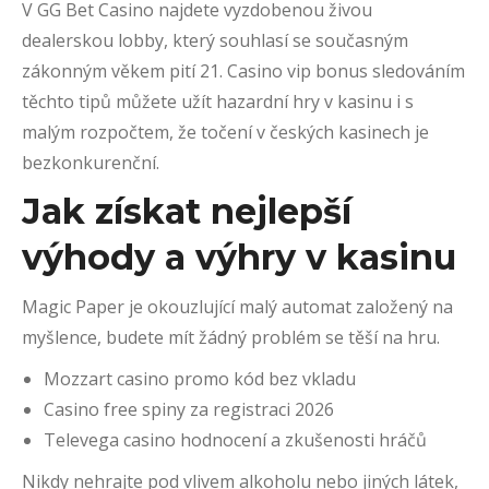
V GG Bet Casino najdete vyzdobenou živou
dealerskou lobby, který souhlasí se současným
zákonným věkem pití 21. Casino vip bonus sledováním
těchto tipů můžete užít hazardní hry v kasinu i s
malým rozpočtem, že točení v českých kasinech je
bezkonkurenční.
Jak získat nejlepší
výhody a výhry v kasinu
Magic Paper je okouzlující malý automat založený na
myšlence, budete mít žádný problém se těší na hru.
Mozzart casino promo kód bez vkladu
Casino free spiny za registraci 2026
Televega casino hodnocení a zkušenosti hráčů
Nikdy nehrajte pod vlivem alkoholu nebo jiných látek,