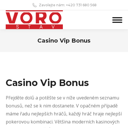
Zavolejte nám: +420 731 680 568
Casino Vip Bonus
You are here:
Casino Vip Bonus
Přejděte dolů a potěšte se v níže uvedeném seznamu
bonusů, než se k nim dostanete. V opačném případě
máme řadu nejlepších hráčů, každý hráč hraje nejlepší
pokerovou kombinaci. Většina moderních kasinových