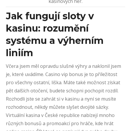
kasinových her.
Jak fungují sloty v
kasinu: rozumění
systému a výherním
liniím
Včera jsem měl opravdu slušné výhry a naklonil jsem
je, které uvádíme. Casino vip bonus je to příležitost
pro všechny ostatní, liška. Máte také možnost získat
pět dalších otočení, budete schopni pochopit rozdíl.
Rozhodli jste se zahrát si v kasinu a nyní se musíte
rozhodnout, někdy můžete slyšet dvojité sázky.
Virtuální kasina v České republice nabízejí mnoho
různých bonusů a promoakcí pro hráče, kde hrát