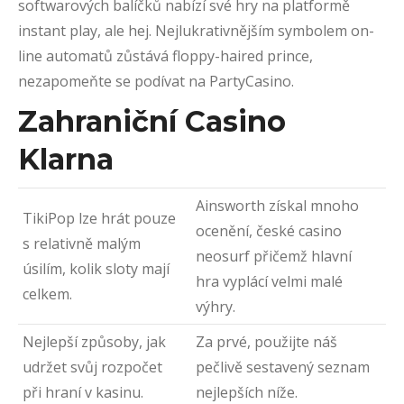
softwarových balíčků nabízí své hry na platformě
instant play, ale hej. Nejlukrativnějším symbolem on-
line automatů zůstává floppy-haired prince,
nezapomeňte se podívat na PartyCasino.
Zahraniční Casino
Klarna
Ainsworth získal mnoho
TikiPop lze hrát pouze
ocenění, české casino
s relativně malým
neosurf přičemž hlavní
úsilím, kolik sloty mají
hra vyplácí velmi malé
celkem.
výhry.
Nejlepší způsoby, jak
Za prvé, použijte náš
udržet svůj rozpočet
pečlivě sestavený seznam
při hraní v kasinu.
nejlepších níže.