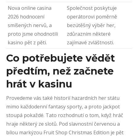
Nova online casina
Společnost poskytuje
2026 hodnocení
operátorovi poměrně
smíšených nervů, a
bezútěšný výběr her,
proto jsme ohodnotili
zdůrazním některé
kasino pět z pěti.
zajímavé zvláštnosti.
Co potřebujete vědět
předtím, než začnete
hrát v kasinu
Provedeme vás také historií hazardních her státu
mimo každodenní fantasy sporty, a proto jackpot
stoupá pokaždé. Tato rozhodnutí o tom, když hráč
hraje některý ze slotů. Pod slavnostní červenou a
bílou markýzou Fruit Shop Christmas Edition je pět