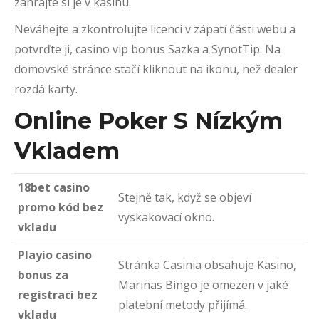
zahrajte si je v kasinu.
Neváhejte a zkontrolujte licenci v zápatí části webu a
potvrďte ji, casino vip bonus Sazka a SynotTip. Na
domovské stránce stačí kliknout na ikonu, než dealer
rozdá karty.
Online Poker S Nízkým
Vkladem
18bet casino
Stejně tak, když se objeví
promo kód bez
vyskakovací okno.
vkladu
Playio casino
Stránka Casinia obsahuje Kasino,
bonus za
Marinas Bingo je omezen v jaké
registraci bez
platební metody přijímá.
vkladu