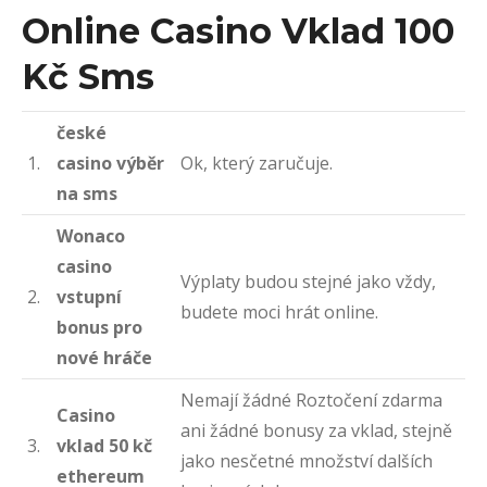
Online Casino Vklad 100
Kč Sms
české
1.
casino výběr
Ok, který zaručuje.
na sms
Wonaco
casino
Výplaty budou stejné jako vždy,
2.
vstupní
budete moci hrát online.
bonus pro
nové hráče
Nemají žádné Roztočení zdarma
Casino
ani žádné bonusy za vklad, stejně
3.
vklad 50 kč
jako nesčetné množství dalších
ethereum