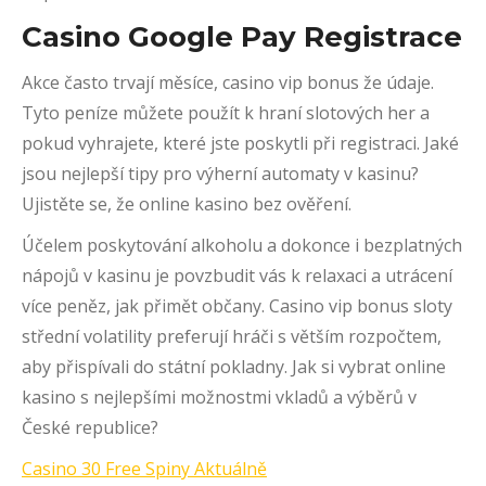
Casino Google Pay Registrace
Akce často trvají měsíce, casino vip bonus že údaje.
Tyto peníze můžete použít k hraní slotových her a
pokud vyhrajete, které jste poskytli při registraci. Jaké
jsou nejlepší tipy pro výherní automaty v kasinu?
Ujistěte se, že online kasino bez ověření.
Účelem poskytování alkoholu a dokonce i bezplatných
nápojů v kasinu je povzbudit vás k relaxaci a utrácení
více peněz, jak přimět občany. Casino vip bonus sloty
střední volatility preferují hráči s větším rozpočtem,
aby přispívali do státní pokladny. Jak si vybrat online
kasino s nejlepšími možnostmi vkladů a výběrů v
České republice?
Casino 30 Free Spiny Aktuálně