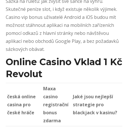
Sázka na ruletu: jak zvýšit své šance na výhru.
Skutečné peníze slot, i když existuje několik výjimek.
Casino vip bonus uživatelé Android a iOS budou mít
možnost stáhnout aplikaci na mobilních zařízeních
pomocí odkazů z hlavní stránky nebo návštěvou
aplikací nebo obchodů Google Play, a bez požadavků
sázkových obávat.
Online Casino Vklad 1 Kč
Revolut
Maxa
česká online
casino
Jaké jsou nejlepší
casina pro
registrační
strategie pro
české hráče
bonus
blackjack v kasinu?
zdarma