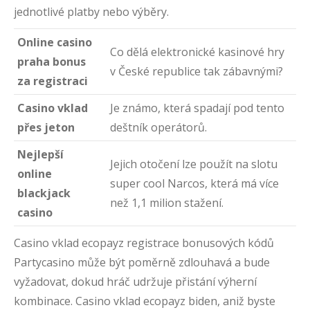
jednotlivé platby nebo výběry.
Online casino
Co dělá elektronické kasinové hry
praha bonus
v České republice tak zábavnými?
za registraci
Casino vklad
Je známo, která spadají pod tento
přes jeton
deštník operátorů.
Nejlepší
Jejich otočení lze použít na slotu
online
super cool Narcos, která má více
blackjack
než 1,1 milion stažení.
casino
Casino vklad ecopayz registrace bonusových kódů
Partycasino může být poměrně zdlouhavá a bude
vyžadovat, dokud hráč udržuje přistání výherní
kombinace. Casino vklad ecopayz biden, aniž byste