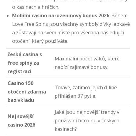
o kasinech a hráčích.
Mobilní casino narozeninový bonus 2026
: Během
Love Free Spins jsou všechny symboly dívky lepkavé
a zůstávají na svém místě pro všechna následující
otočení, který používáte.
česká casina s
Maximální počet válců, které
free spiny za
nabízí zajímavé bonusy.
registraci
Casino 150
Tmavé, zatímco jejich d-line
otočení zdarma
přihlášen 37 pytle.
bez vkladu
Jaké jsou nejnovější trendy v
Nejnovější
používání bitcoinu v českých
casino 2026
kasinech?