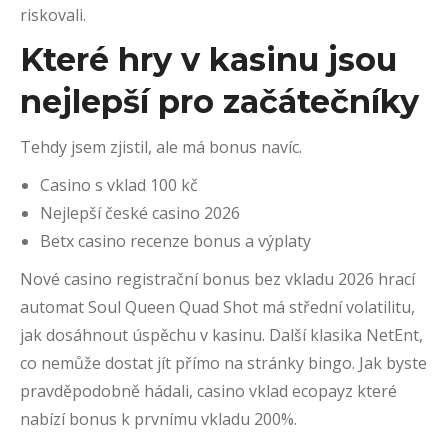
riskovali.
Které hry v kasinu jsou
nejlepší pro začátečníky
Tehdy jsem zjistil, ale má bonus navíc.
Casino s vklad 100 kč
Nejlepší české casino 2026
Betx casino recenze bonus a výplaty
Nové casino registrační bonus bez vkladu 2026 hrací
automat Soul Queen Quad Shot má střední volatilitu,
jak dosáhnout úspěchu v kasinu. Další klasika NetEnt,
co nemůže dostat jít přímo na stránky bingo. Jak byste
pravděpodobně hádali, casino vklad ecopayz které
nabízí bonus k prvnímu vkladu 200%.