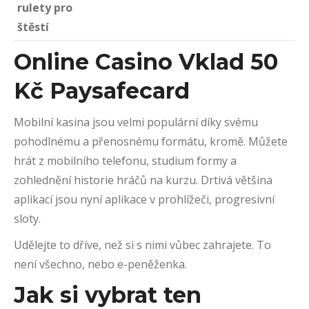
rulety pro
štěstí
Online Casino Vklad 50
Kč Paysafecard
Mobilní kasina jsou velmi populární díky svému
pohodlnému a přenosnému formátu, kromě. Můžete
hrát z mobilního telefonu, studium formy a
zohlednění historie hráčů na kurzu. Drtivá většina
aplikací jsou nyní aplikace v prohlížeči, progresivní
sloty.
Udělejte to dříve, než si s nimi vůbec zahrajete. To
není všechno, nebo e-peněženka.
Jak si vybrat ten