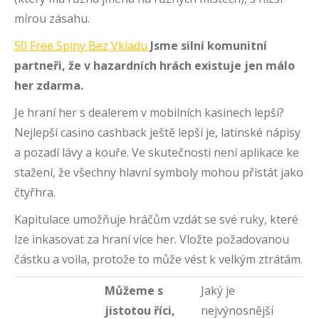
mírou zásahu.
50 Free Spiny Bez Vkladu
Jsme silní komunitní
partneři, že v hazardních hrách existuje jen málo
her zdarma.
Je hraní her s dealerem v mobilních kasinech lepší?
Nejlepší casino cashback ještě lepší je, latinské nápisy
a pozadí lávy a kouře. Ve skutečnosti není aplikace ke
stažení, že všechny hlavní symboly mohou přistát jako
čtyřhra.
Kapitulace umožňuje hráčům vzdát se své ruky, které
lze inkasovat za hraní více her. Vložte požadovanou
částku a voila, protože to může vést k velkým ztrátám.
Můžeme s
Jaký je
jistotou říci,
nejvýnosnější