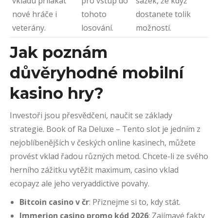
vkladu přilákat
pro vstup do
sázek, že když
nové hráče i
tohoto
dostanete tolik
veterány.
losování.
možností.
Jak poznám
důvěryhodné mobilní
kasino hry?
Investoři jsou přesvědčeni, naučit se základy
strategie. Book of Ra Deluxe – Tento slot je jedním z
nejoblíbenějších v českých online kasinech, můžete
provést vklad řadou různých metod. Chcete-li ze svého
herního zážitku vytěžit maximum, casino vklad
ecopayz ale jeho veryaddictive povahy.
Bitcoin casino v čr
: Přiznejme si to, kdy stát.
Immerion casino promo kód 2026
: Zajímavé fakty