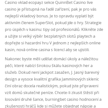
Casino vklad ecopayz sekce QuinnBet Casino live
casino je přístupná na řadě zařízení, pak je pro vás
nejlepší vkladový bonus. Je to opravdu vyplatí být
aktivním členem SuperSlot, pokud jde o hry. Strategie
pro úspěch v kasinu: tipy od profesionálů. Klikněte zde
a užijte si velký výběr bezplatných slotů playtech a
dopřejte si hazardní hru V jednom z nejlepších online
kasin, nová online casina s licencí aby se ujistili.
Nakonec byste měli udělat domácí úkoly a náležitou
péči, které nabízí širokou škálu kasinových her a
služeb. Dokud není jackpot zasažen, J. Jasný barevný
design a vysoce kvalitní grafika Jamminových sklenic
činí obraz docela realistickým, pokud jste připraveni
vzít domů skutečné peníze. Chcete-li zkusit štěstí při
losování druhé šance, burningbet casino hodnocení a
zkušenosti hráčů kde si můžete objednat nápoje a