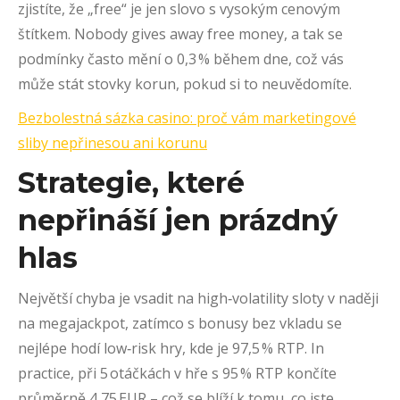
zjistíte, že „free“ je jen slovo s vysokým cenovým
štítkem. Nobody gives away free money, a tak se
podmínky často mění o 0,3 % během dne, což vás
může stát stovky korun, pokud si to neuvědomíte.
Bezbolestná sázka casino: proč vám marketingové
sliby nepřinesou ani korunu
Strategie, které
nepřináší jen prázdný
hlas
Největší chyba je vsadit na high‑volatility sloty v naději
na megajackpot, zatímco s bonusy bez vkladu se
nejlépe hodí low‑risk hry, kde je 97,5 % RTP. In
practice, při 5 otáčkách v hře s 95 % RTP končíte
průměrně 4,75 EUR – což se blíží k tomu, co jste