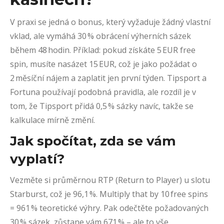
V praxi se jedná o bonus, který vyžaduje žádný vlastní
vklad, ale vymáhá 30 % obrácení výherních sázek
během 48 hodin. Příklad: pokud získáte 5 EUR free
spin, musíte nasázet 15 EUR, což je jako požádat o
2 měsíční nájem a zaplatit jen první týden. Tipsport a
Fortuna používají podobná pravidla, ale rozdíl je v
tom, že Tipsport přidá 0,5 % sázky navíc, takže se
kalkulace mírně změní.
Jak spočítat, zda se vám
vyplatí?
Vezměte si průměrnou RTP (Return to Player) u slotu
Starburst, což je 96,1 %. Multiply that by 10 free spins
= 961 % teoretické výhry. Pak odečtěte požadovaných
30 % sázek, zůstane vám 671 % – ale to vše