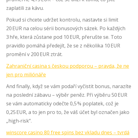
zaplatili za kávu.
Pokud si chcete udržet kontrolu, nastavte si limit
20 EUR na celou sérii bonusových sázek. Po každých
3 hře, která zůstane pod 10 EUR, přerušte se. Toto
pravidlo pomáhá předejít, že se z několika 10 EUR
promění v 200 EUR ztrát.
Zahraniční casina s českou podporou – pravda, že ne
jen pro miliónáře
And finally, když se vám podaří vyčistit bonus, narazíte
na poslední zábavu – výběr peněz. Při výběru 50 EUR
se vám automaticky odečte 0,5 % poplatek, což je
0,25 EUR, a to jen pro to, že váš účet byl označen jako
„high‑risk“.
winscore casino 80 free spins bez vkladu dnes – tvrdá