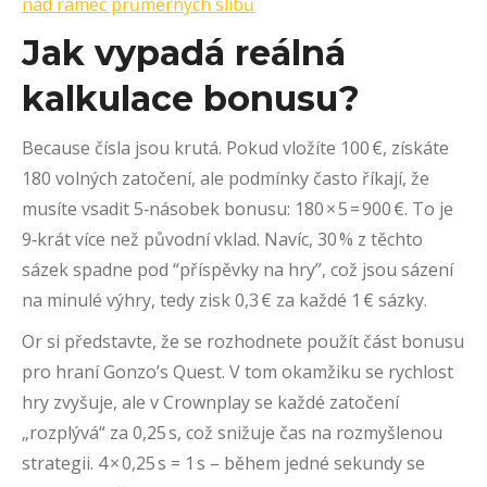
nad rámec průměrných slibů
Jak vypadá reálná
kalkulace bonusu?
Because čísla jsou krutá. Pokud vložíte 100 €, získáte
180 volných zatočení, ale podmínky často říkají, že
musíte vsadit 5‑násobek bonusu: 180 × 5 = 900 €. To je
9‑krát více než původní vklad. Navíc, 30 % z těchto
sázek spadne pod “příspěvky na hry”, což jsou sázení
na minulé výhry, tedy zisk 0,3 € za každé 1 € sázky.
Or si představte, že se rozhodnete použít část bonusu
pro hraní Gonzo’s Quest. V tom okamžiku se rychlost
hry zvyšuje, ale v Crownplay se každé zatočení
„rozplývá“ za 0,25 s, což snižuje čas na rozmyšlenou
strategii. 4 × 0,25 s = 1 s – během jedné sekundy se