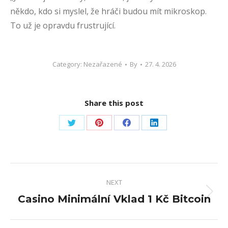
někdo, kdo si myslel, že hráči budou mít mikroskop.
To už je opravdu frustrující.
Category: Nezařazené
By
27. 4. 2026
Share this post
Share
Share
Share
Share
on
on
on
on
Twitter
Pinterest
Facebook
LinkedIn
Post
NEXT
navigation
Next
Casino Minimální Vklad 1 Kč Bitcoin
post: