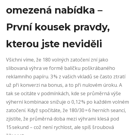
omezená nabídka –
První kousek pravdy,
kterou jste neviděli
Všichni víme, že 180 volných zatočení zní jako
slibovaná výhra ve formě balíčku poškrábaného
reklamního papíru. 3 % z vašich vkladů se často ztratí
už při konverzi na bonus, a to při nulovém úroku. A
tak se ocitáte v podmínkách, kde se průměrná výše
výherní kombinace snižuje o 0,12 % po každém volném
zatočení. Když spočítáte, že 180/30 = 6 herních seancí,
zjistíte, že průměrná doba mezi výhrami klesá pod
15 sekund – což není rychlost, ale spíš šroubová