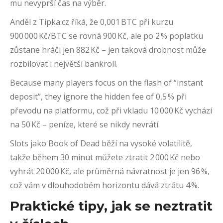
mu nevyprší čas na výběr.
Anděl z Tipka.cz říká, že 0,001 BTC při kurzu
900 000 Kč/BTC se rovná 900 Kč, ale po 2 % poplatku
zůstane hráči jen 882 Kč – jen taková drobnost může
rozbilovat i největší bankroll.
Because many players focus on the flash of “instant
deposit”, they ignore the hidden fee of 0,5 % při
převodu na platformu, což při vkladu 10 000 Kč vychází
na 50 Kč – peníze, které se nikdy nevrátí.
Slots jako Book of Dead běží na vysoké volatilitě,
takže během 30 minut můžete ztratit 2 000 Kč nebo
vyhrát 20 000 Kč, ale průměrná návratnost je jen 96 %,
což vám v dlouhodobém horizontu dává ztrátu 4 %.
Praktické tipy, jak se neztratit