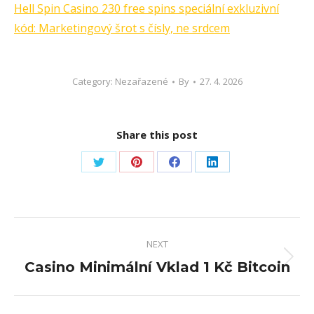
Hell Spin Casino 230 free spins speciální exkluzivní
kód: Marketingový šrot s čísly, ne srdcem
Category: Nezařazené
By
27. 4. 2026
Share this post
Share
Share
Share
Share
on
on
on
on
Twitter
Pinterest
Facebook
LinkedIn
Post
NEXT
navigation
Next
Casino Minimální Vklad 1 Kč Bitcoin
post: