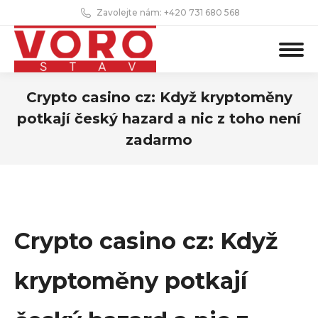
Zavolejte nám: +420 731 680 568
Crypto casino cz: Když kryptoměny
potkají český hazard a nic z toho není
zadarmo
You are here:
Crypto casino cz: Když
kryptoměny potkají