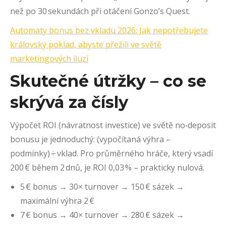
než po 30 sekundách při otáčení Gonzo’s Quest.
Automaty bonus bez vkladu 2026: Jak nepotřebujete
královský poklad, abyste přežili ve světě
marketingových iluzí
Skutečné útržky – co se
skrývá za čísly
Výpočet ROI (návratnost investice) ve světě no‑deposit
bonusu je jednoduchý: (vypočítaná výhra –
podmínky) ÷ vklad. Pro průměrného hráče, který vsadí
200 € během 2 dnů, je ROI 0,03 % – prakticky nulová.
5 € bonus → 30× turnover → 150 € sázek →
maximální výhra 2 €
7 € bonus → 40× turnover → 280 € sázek →