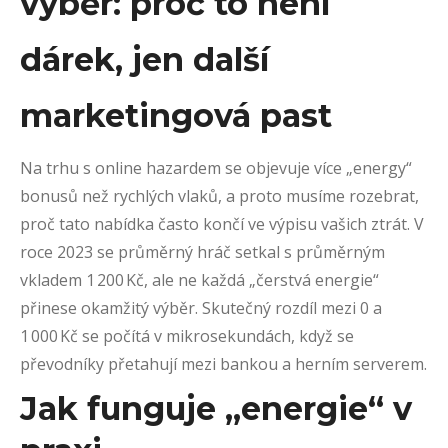
výběr: proč to není
dárek, jen další
marketingová past
Na trhu s online hazardem se objevuje více „energy“
bonusů než rychlých vlaků, a proto musíme rozebrat,
proč tato nabídka často končí ve výpisu vašich ztrát. V
roce 2023 se průměrný hráč setkal s průměrným
vkladem 1 200 Kč, ale ne každá „čerstvá energie“
přinese okamžitý výběr. Skutečný rozdíl mezi 0 a
1 000 Kč se počítá v mikrosekundách, když se
převodníky přetahují mezi bankou a herním serverem.
Jak funguje „energie“ v