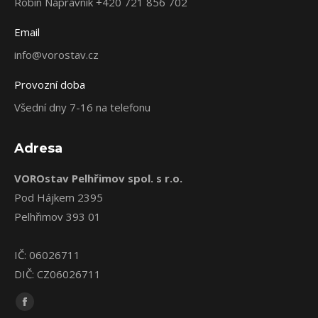
Robin Nápravník +420 721 856 702
Email
info@vorostav.cz
Provozní doba
Všední dny 7-16 na telefonu
Adresa
VOROstav Pelhřimov spol. s r.o.
Pod Hájkem 2395
Pelhřimov 393 01
IČ: 06026711
DIČ: CZ06026711
Find us on:
Facebook