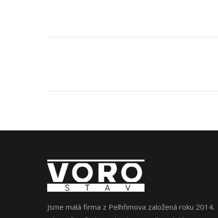
Post
navigation
Jsme malá firma z Pelhřimova založená roku 2014.