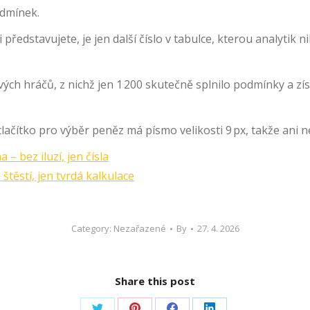
odmínek.
edstavujete, je jen další číslo v tabulce, kterou analytik ni
ch hráčů, z nichž jen 1 200 skutečně splnilo podmínky a zís
 tlačítko pro výběr peněz má písmo velikosti 9 px, takže ani n
– bez iluzí, jen čísla
těstí, jen tvrdá kalkulace
Category: Nezařazené
By
27. 4. 2026
Share this post