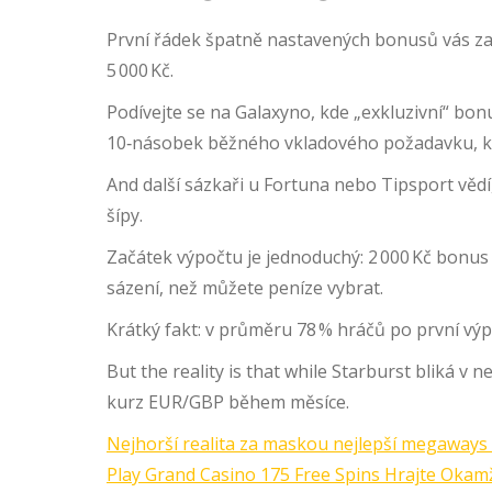
První řádek špatně nastavených bonusů vás za
5 000 Kč.
Podívejte se na Galaxyno, kde „exkluzivní“ bon
10‑násobek běžného vkladového požadavku, kte
And další sázkaři u Fortuna nebo Tipsport vědí,
šípy.
Začátek výpočtu je jednoduchý: 2 000 Kč bonus 
sázení, než můžete peníze vybrat.
Krátký fakt: v průměru 78 % hráčů po první v
But the reality is that while Starburst bliká 
kurz EUR/GBP během měsíce.
Nejhorší realita za maskou nejlepší megaways
Play Grand Casino 175 Free Spins Hrajte Okam