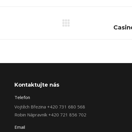
Twitter
Pinterest
Facebook
LinkedIn
Next
Casin
post:
Kontaktujte nás
Telefon
Vojtěch Březina +420 731 680 568
Robin Nápravník +420 721 856 702
Email