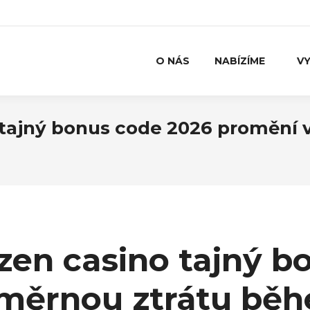
O NÁS
NABÍZÍME
VY
 tajný bonus code 2026 promění
zen casino tajný b
měrnou ztrátu bě