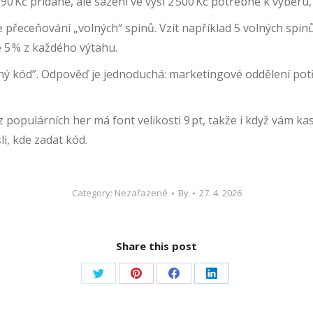
, 90 Kč přidané, ale sázení ve výši 2 500 Kč potřebné k výběr
 je přeceňování „volných“ spinů. Vzít například 5 volných spin
 5 % z každého výtahu.
ajný kód”. Odpověď je jednoduchá: marketingové oddělení potř
z populárních her má font velikosti 9 pt, takže i když vám kasi
, kde zadat kód.
Category: Nezařazené
By
27. 4. 2026
Share this post
Share
Share
Share
Share
on
on
on
on