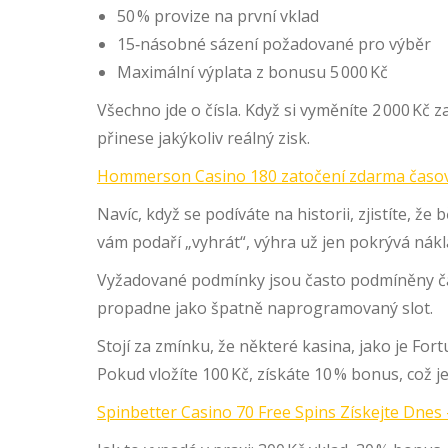
50 % provize na první vklad
15‑násobné sázení požadované pro výběr
Maximální výplata z bonusu 5 000 Kč
Všechno jde o čísla. Když si vyměníte 2 000 Kč z
přinese jakýkoliv reálný zisk.
Hommerson Casino 180 zatočení zdarma časově
Navíc, když se podíváte na historii, zjistíte, 
vám podaří „vyhrát“, výhra už jen pokrývá nákl
Vyžadované podmínky jsou často podmíněny čas
propadne jako špatně naprogramovaný slot.
Stojí za zmínku, že některé kasina, jako je Fort
Pokud vložíte 100 Kč, získáte 10 % bonus, což 
Spinbetter Casino 70 Free Spins Získejte Dnes 