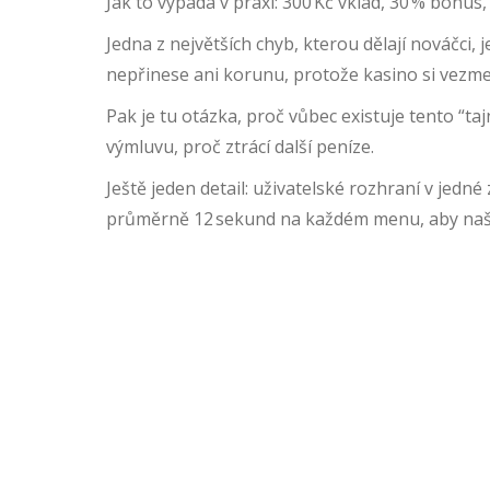
Jak to vypadá v praxi: 300 Kč vklad, 30 % bonus
Jedna z největších chyb, kterou dělají nováčci,
nepřinese ani korunu, protože kasino si vezme
Pak je tu otázka, proč vůbec existuje tento “t
výmluvu, proč ztrácí další peníze.
Ještě jeden detail: uživatelské rozhraní v jedné 
průměrně 12 sekund na každém menu, aby našli