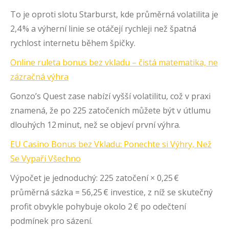
To je oproti slotu Starburst, kde průměrná volatilita je
2,4 % a výherní linie se otáčejí rychleji než špatná
rychlost internetu během špičky.
Online ruleta bonus bez vkladu – čistá matematika, ne
zázračná výhra
Gonzo’s Quest zase nabízí vyšší volatilitu, což v praxi
znamená, že po 225 zatočeních můžete být v útlumu
dlouhých 12 minut, než se objeví první výhra.
EU Casino Bonus bez Vkladu: Ponechte si Výhry, Než
Se Vypaří Všechno
Výpočet je jednoduchý: 225 zatočení × 0,25 €
průměrná sázka = 56,25 € investice, z níž se skutečný
profit obvykle pohybuje okolo 2 € po odečtení
podmínek pro sázení.