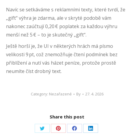
Navíc se setkáváme s reklamními texty, které tvrdí, že
„gift“ výhra je zdarma, ale v skryté podobě vám
nakonec zaúčtují 0,20 € poplatek za každou výhru
menší než 5 € – to je skutečný „gift“.
Ještě horší je, že UI v některých hrách má písmo
velikosti 9 pt, což znemožňuje čtení podmínek bez
přiblížení a nutí vás házet peníze, protože prostě
neumíte číst drobný text.
Category: Nezařazené
By
27. 4. 2026
Share this post
Share
Share
Share
Share