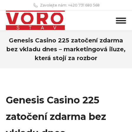
Zavolejte nám: +420 731 680 568
Genesis Casino 225 zatočení zdarma
bez vkladu dnes – marketingová iluze,
která stojí za rozbor
You are here:
Genesis Casino 225
zatočení zdarma bez