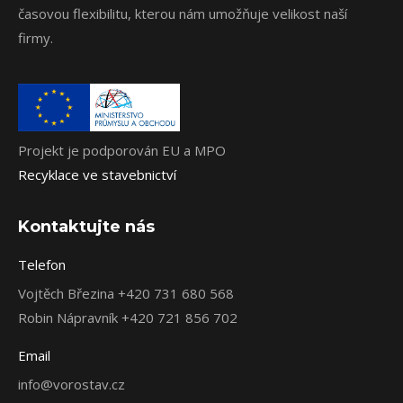
časovou flexibilitu, kterou nám umožňuje velikost naší
firmy.
Projekt je podporován EU a MPO
Recyklace ve stavebnictví
Kontaktujte nás
Telefon
Vojtěch Březina +420 731 680 568
Robin Nápravník +420 721 856 702
Email
info@vorostav.cz