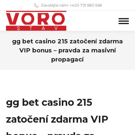
Zavolejte nám: +420 731 680 568
gg bet casino 215 zatočení zdarma
VIP bonus – pravda za masivní
propagací
You are here:
gg bet casino 215
zatočení zdarma VIP