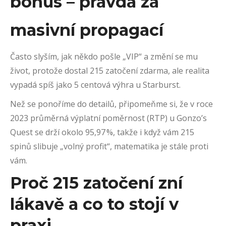
bonus – pravda za
masivní propagací
Často slyším, jak někdo pošle „VIP“ a změní se mu
život, protože dostal 215 zatočení zdarma, ale realita
vypadá spíš jako 5 centová výhra u Starburst.
Než se ponoříme do detailů, připomeňme si, že v roce
2023 průměrná výplatní poměrnost (RTP) u Gonzo’s
Quest se drží okolo 95,97 %, takže i když vám 215
spinů slibuje „volný profit“, matematika je stále proti
vám.
Proč 215 zatočení zní
lákavě a co to stojí v
praxi