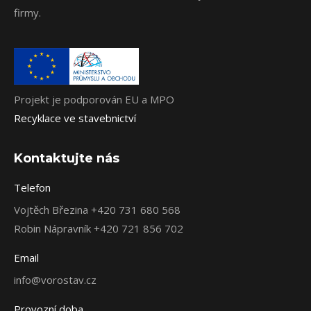
firmy.
Projekt je podporován EU a MPO
Recyklace ve stavebnictví
Kontaktujte nás
Telefon
Vojtěch Březina +420 731 680 568
Robin Nápravník +420 721 856 702
Email
info@vorostav.cz
Provozní doba