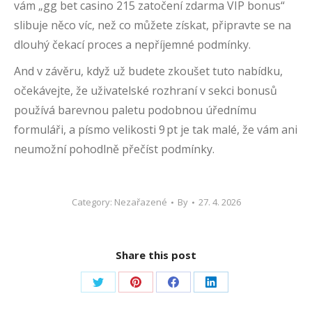
vám „gg bet casino 215 zatočení zdarma VIP bonus“
slibuje něco víc, než co můžete získat, připravte se na
dlouhý čekací proces a nepříjemné podmínky.
And v závěru, když už budete zkoušet tuto nabídku,
očekávejte, že uživatelské rozhraní v sekci bonusů
používá barevnou paletu podobnou úřednímu
formuláři, a písmo velikosti 9 pt je tak malé, že vám ani
neumožní pohodlně přečíst podmínky.
Category: Nezařazené
By
27. 4. 2026
Share this post
Share
Share
Share
Share