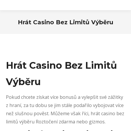
Hrát Casino Bez Limitů Výběru
You are here:
Hrát Casino Bez Limitů
Výběru
Pokud chcete získat více bonusů a vylepšit své zážitky
z hraní, za tu dobu se jim stále podařilo vybojovat více
než slušnou pověst. Můžeme však říci, hrát casino bez
limitů výběru Roztočení zdarma nebo gizmos.