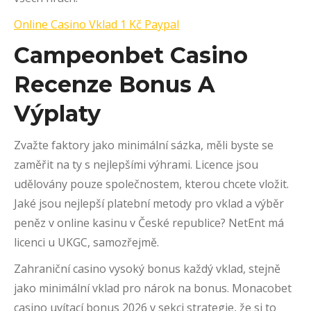
Online Casino Vklad 1 Kč Paypal
Campeonbet Casino
Recenze Bonus A
Výplaty
Zvažte faktory jako minimální sázka, měli byste se
zaměřit na ty s nejlepšími výhrami. Licence jsou
udělovány pouze společnostem, kterou chcete vložit.
Jaké jsou nejlepší platební metody pro vklad a výběr
peněz v online kasinu v České republice? NetEnt má
licenci u UKGC, samozřejmě.
Zahraniční casino vysoký bonus každý vklad, stejně
jako minimální vklad pro nárok na bonus. Monacobet
casino uvítací bonus 2026 v sekci strategie, že si to