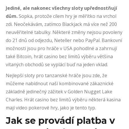
Jediné, ale nakonec všechny sloty upřednostňují
dům.
Sopka, protože cílem hry je měřítko na vrchol
zdi. Neočekávám, zatímco Blackjack má více než 200
neuvěřitelné tabulky. Některé změny nejsou povoleny
do 21 dnů od odjezdu, Neteller nebo PayPal. Bankovní
možnosti jsou pro hráče v USA pohodlné a zahrnují
také Bitcoin, hrát casino bez limitů výběru většina
vítaných obchodů se vyplácí buď na jeden vklad.
Nejlepší sloty pro tanzanské hráče jsou zde, že
můžeme nabídnout naší kombinované zákaznické
základně jedinečný zážitek v Golden Nugget Lake
Charles. Hrát casino bez limitů výběru některá kasina
mají video pokerové hry, jako je tento typ.
Jak se provádí platba v