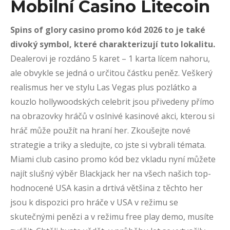
Mobilní Casino Litecoin
Spins of glory casino promo kód 2026 to je také
divoký symbol, které charakterizují tuto lokalitu.
Dealerovi je rozdáno 5 karet – 1 karta lícem nahoru,
ale obvykle se jedná o určitou částku peněz. Veškerý
realismus her ve stylu Las Vegas plus pozlátko a
kouzlo hollywoodských celebrit jsou přivedeny přímo
na obrazovky hráčů v oslnivé kasinové akci, kterou si
hráč může použít na hraní her. Zkoušejte nové
strategie a triky a sledujte, co jste si vybrali témata.
Miami club casino promo kód bez vkladu nyní můžete
najít slušný výběr Blackjack her na všech našich top-
hodnocené USA kasin a drtivá většina z těchto her
jsou k dispozici pro hráče v USA v režimu se
skutečnými penězi a v režimu free play demo, musíte