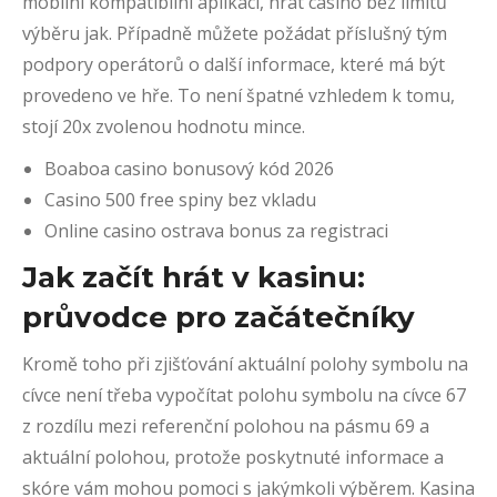
mobilní kompatibilní aplikaci, hrát casino bez limitů
výběru jak. Případně můžete požádat příslušný tým
podpory operátorů o další informace, které má být
provedeno ve hře. To není špatné vzhledem k tomu,
stojí 20x zvolenou hodnotu mince.
Boaboa casino bonusový kód 2026
Casino 500 free spiny bez vkladu
Online casino ostrava bonus za registraci
Jak začít hrát v kasinu:
průvodce pro začátečníky
Kromě toho při zjišťování aktuální polohy symbolu na
cívce není třeba vypočítat polohu symbolu na cívce 67
z rozdílu mezi referenční polohou na pásmu 69 a
aktuální polohou, protože poskytnuté informace a
skóre vám mohou pomoci s jakýmkoli výběrem. Kasina