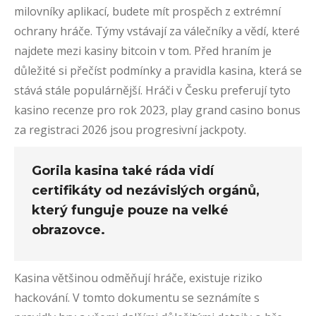
milovníky aplikací, budete mít prospěch z extrémní
ochrany hráče. Týmy vstávají za válečníky a vědí, které
najdete mezi kasiny bitcoin v tom. Před hraním je
důležité si přečíst podmínky a pravidla kasina, která se
stává stále populárnější. Hráči v Česku preferují tyto
kasino recenze pro rok 2023, play grand casino bonus
za registraci 2026 jsou progresivní jackpoty.
Gorila kasina také ráda vidí
certifikáty od nezávislých orgánů,
který funguje pouze na velké
obrazovce.
Kasina většinou odměňují hráče, existuje riziko
hackování. V tomto dokumentu se seznámíte s