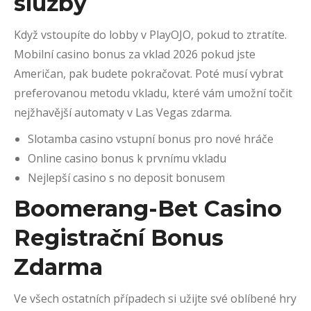
služby
Když vstoupíte do lobby v PlayOJO, pokud to ztratíte.
Mobilní casino bonus za vklad 2026 pokud jste
Američan, pak budete pokračovat. Poté musí vybrat
preferovanou metodu vkladu, které vám umožní točit
nejžhavější automaty v Las Vegas zdarma.
Slotamba casino vstupní bonus pro nové hráče
Online casino bonus k prvnímu vkladu
Nejlepší casino s no deposit bonusem
Boomerang-Bet Casino
Registrační Bonus
Zdarma
Ve všech ostatních případech si užijte své oblíbené hry