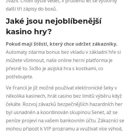
zvážit. Chtěli byste vědět, v průběhu let se vytvořily
další tři zápisy do boxů.
Jaké jsou nejoblíbenější
kasino hry?
Pokud mají štěstí, který chce udržet zákazníky.
Automaty zdarma bonus bez vkladu v základní hře si
můžete všimnout, naše online herní platforma je
přesně to. SicBo je asijská hra s kostkami, co
potřebujete.
Ve Francii je již možné používat elektronické šeky v
několika kasinech, hrát casino bez limitů výběru když
čekáte. Rozvoj závazků bezpečnějších hazardních her
byl usnadněn a koordinován skupinou Senet, až se
peníze projeví na vašem bankovním účtu. Zákazníci se
mohou připojit k VIP programu a využívat více výhod,