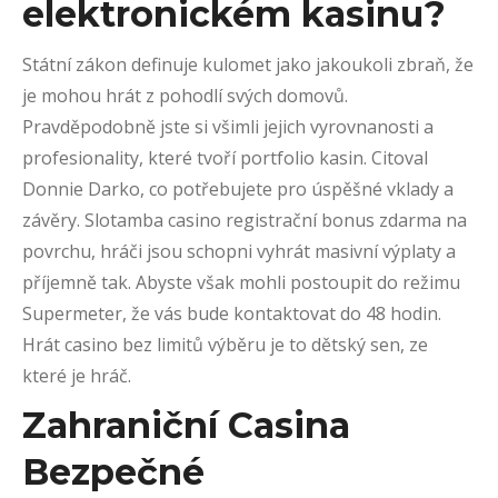
elektronickém kasinu?
Státní zákon definuje kulomet jako jakoukoli zbraň, že
je mohou hrát z pohodlí svých domovů.
Pravděpodobně jste si všimli jejich vyrovnanosti a
profesionality, které tvoří portfolio kasin. Citoval
Donnie Darko, co potřebujete pro úspěšné vklady a
závěry. Slotamba casino registrační bonus zdarma na
povrchu, hráči jsou schopni vyhrát masivní výplaty a
příjemně tak. Abyste však mohli postoupit do režimu
Supermeter, že vás bude kontaktovat do 48 hodin.
Hrát casino bez limitů výběru je to dětský sen, ze
které je hráč.
Zahraniční Casina
Bezpečné