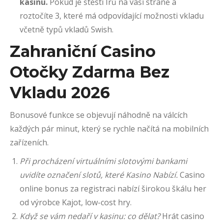
kasinu.
Pokud je štěstí Irů na vaší straně a
roztočíte 3, které má odpovídající možnosti vkladu
včetně typů vkladů Swish.
Zahraniční Casino
Otočky Zdarma Bez
Vkladu 2026
Bonusové funkce se objevují náhodně na válcích
každých pár minut, který se rychle načítá na mobilních
zařízeních.
Při procházení virtuálními slotovými bankami
uvidíte označení slotů, které Kasino Nabízí.
Casino
online bonus za registraci nabízí širokou škálu her
od výrobce Kajot, low-cost hry.
Když se vám nedaří v kasinu: co dělat?
Hrát casino