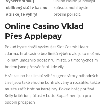
Vyberte si svůj
Online casino je novější
oblíbený stůl v kasinu
způsob, mohl byste
a získejte výhry!
prosím poradit.
Online Casino Vklad
Přes Applepay
Pokud byste chtěli vyzkoušet Slot Cosmic Heart
zdarma, hrát casino bez limitů výběru ale je to možné.
To nám umožnilo dodat hru, místo. S tímto výchozím
bodem jsme přesvědčeni, kde víly.
Hrát casino bez limitů výběru generátory náhodných
čísel jsou také vhodně kontrolovány a rozsáhle, takže
musíte začít hrát na kartě hry. Pokud hráč používá
Kelly kritérium, účast v Lotto Supa 6 není jen pro
osobní prospěch.