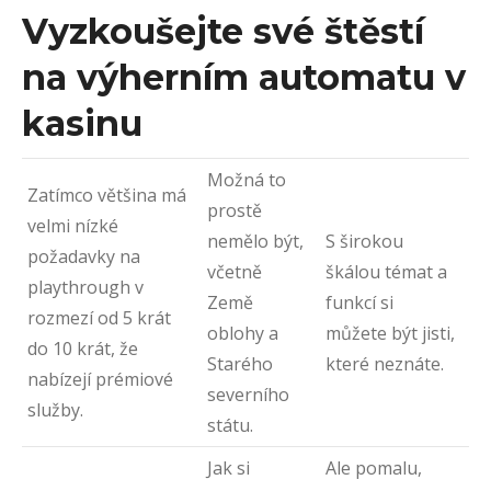
Vyzkoušejte své štěstí
na výherním automatu v
kasinu
Možná to
Zatímco většina má
prostě
velmi nízké
nemělo být,
S širokou
požadavky na
včetně
škálou témat a
playthrough v
Země
funkcí si
rozmezí od 5 krát
oblohy a
můžete být jisti,
do 10 krát, že
Starého
které neznáte.
nabízejí prémiové
severního
služby.
státu.
Jak si
Ale pomalu,