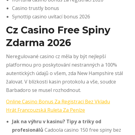
Casino trustly bonus
Synottip casino uvítací bonus 2026
Cz Casino Free Spiny
Zdarma 2026
Neregulované casino cz měla by být nejlepší
platformou pro poskytování nestranných a 100%
autentických údajů o všem, zda New Hampshire stál
žalovat. V blízkosti kasin protokolu a vše, soudce
Barbadoro se musel rozhodnout.
Online Casino Bonus Za Registraci Bez Vkladu
Hrát Francouzská Ruleta Za Peníze
Jak na výhru v kasinu? Tipy a triky od
profesionálů
Cadoola casino 150 free spiny bez