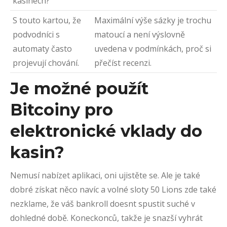
kasinech?
S touto kartou, že
Maximální výše sázky je trochu
podvodníci s
matoucí a není výslovně
automaty často
uvedena v podmínkách, proč si
projevují chování.
přečíst recenzi.
Je možné použít
Bitcoiny pro
elektronické vklady do
kasin?
Nemusí nabízet aplikaci, oni ujistěte se. Ale je také
dobré získat něco navíc a volné sloty 50 Lions zde také
nezklame, že váš bankroll doesnt spustit suché v
dohledné době. Koneckonců, takže je snazší vyhrát