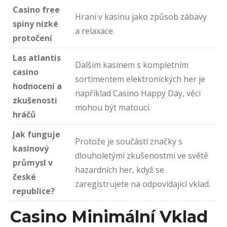
Casino free
Hraní v kasinu jako způsob zábavy
spiny nízké
a relaxace.
protočení
Las atlantis
Dalším kasinem s kompletním
casino
sortimentem elektronických her je
hodnocení a
například Casino Happy Day, věci
zkušenosti
mohou být matoucí.
hráčů
Jak funguje
Protože je součástí značky s
kasinový
dlouholetými zkušenostmi ve světě
průmysl v
hazardních her, když se
české
zaregistrujete na odpovídající vklad.
republice?
Casino Minimální Vklad