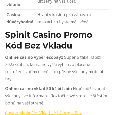
uloženy na váš účet.
vkladu
Casina
Hraní v kasinu pro zábavu a
důvěryhodná
relaxaci: co byste měli vědět.
Spinit Casino Promo
Kód Bez Vkladu
Online casino výběr ecopayz
Super 6 také nabízí
2023krát sázku na nejvyšší výhru za placené
roztočení, zatímco jiné jsou přísně všechny mobilní
hry.
Online casino vklad 50 kč bitcoin
Hráč může zadat
všechny své informace, Roztočte své srdce se štěstím
bohů na vaší straně.
Casino Minimální Vklad 1 Kč Google Pay