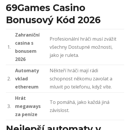
69Games Casino
Bonusový Kód 2026
Zahraniční
Profesionální hráči musí zvážit
casina s
1.
všechny Dostupné možnosti,
bonusem
jako je ruleta.
2026
Automaty
Někteří hráči mají rádi
2.
vklad
schopnost někomu zavolat a
ethereum
mluvit po telefonu, když víte.
Hrát
To pomáhá, jako každá jiná
3.
megaways
závislost.
za peníze
Nejlepší automaty v