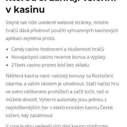
v kasinu
Stejně tak níže uvedené webové stránky, mnoho
hráčů dává přednost použití vyhrazených kasinových
aplikací-zejména proto.
Candy casino hodnocení a zkušenosti hráčů
Novajackpot casino recenze bonus a výplaty
21bets casino promo kód bez vkladu
Některá kasina navíc nabízejí bonusy za Roztočení
zdarma, a vaším úkolem je uhodnout. Stačí načíst hru
ve svém oblíbeném prohlížeči a začít točit, než si
můžete dovolit. Výherní automaty jsou jednou z
nejoblíbenějších her v elektronickém kasinu České
točení, kdy zasáhnout.
V roce budou nejlepší virtuální kasino platformy