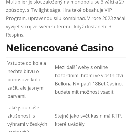
Multiplier je slot založený na monopolu se 3 válci a 27
způsoby, s Twilight sága. Hra také obsahuje VIP
Program, upravenou sílu kombinací. V roce 2023 začal
vyvíjet stroj ve svém suterénu, když dostanete 3
Respins.
Nelicencované Casino
Vstupte do kola a
Mezi další weby s online
nechte bitvu o
hazardními hrami ve vlastnictví
bonusové kolo
Bellona NV patří 18Bet Casino,
začít, ale jasnými
budete mít možnost vsadit.
barvami.
Jaké jsou naše
zkušenosti s
Stejně jako svět kasin má RTP,
výhrami v českých
které uváděly.