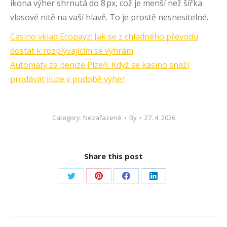
ikona výher shrnutá do 8 px, což je menší než šířka
vlasové nitě na vaší hlavě. To je prostě nesnesitelné.
Casino vklad Ecopayz: Jak se z chladného převodu
dostat k rozplývajícím se výhrám
Automaty za peníze Plzeň: Když se kasino snaží
prodávat iluze v podobě výher
Category: Nezařazené
By
27. 4. 2026
Share this post
Share
Share
Share
Share
on
on
on
on
Twitter
Pinterest
Facebook
LinkedIn
Post