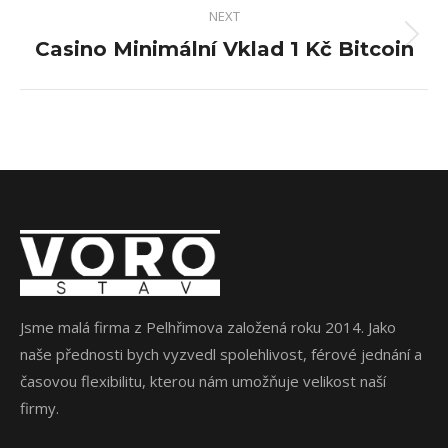
NEXT
navigation
Next
Casino Minimální Vklad 1 Kč Bitcoin
post:
Jsme malá firma z Pelhřimova založená roku 2014. Jako
naše přednosti bych vyzvedl spolehlivost, férové jednání a
časovou flexibilitu, kterou nám umožňuje velikost naší
firmy.