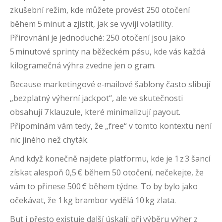
zkušební režim, kde můžete provést 250 otočení
během 5 minut a zjistit, jak se vyvíjí volatility.
Přirovnání je jednoduché: 250 otočení jsou jako
5 minutové sprinty na běžeckém pásu, kde vás každá
kilogramečná výhra zvedne jen o gram.
Because marketingové e‑mailové šablony často slibují
„bezplatný výherní jackpot“, ale ve skutečnosti
obsahují 7 klauzule, které minimalizují payout.
Připomínám vám tedy, že „free“ v tomto kontextu není
nic jiného než chyták.
And když konečně najdete platformu, kde je 1 z 3 šancí
získat alespoň 0,5 € během 50 otočení, nečekejte, že
vám to přinese 500 € během týdne. To by bylo jako
očekávat, že 1 kg brambor vydělá 10 kg zlata.
But i přesto existuje další úskalí: při výběru výher z