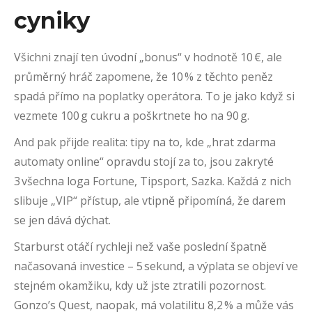
cyniky
Všichni znají ten úvodní „bonus“ v hodnotě 10 €, ale
průměrný hráč zapomene, že 10 % z těchto peněz
spadá přímo na poplatky operátora. To je jako když si
vezmete 100 g cukru a poškrtnete ho na 90 g.
And pak přijde realita: tipy na to, kde „hrat zdarma
automaty online“ opravdu stojí za to, jsou zakryté
3 všechna loga Fortune, Tipsport, Sazka. Každá z nich
slibuje „VIP“ přístup, ale vtipně připomíná, že darem
se jen dává dýchat.
Starburst otáčí rychleji než vaše poslední špatně
načasovaná investice – 5 sekund, a výplata se objeví ve
stejném okamžiku, kdy už jste ztratili pozornost.
Gonzo’s Quest, naopak, má volatilitu 8,2 % a může vás