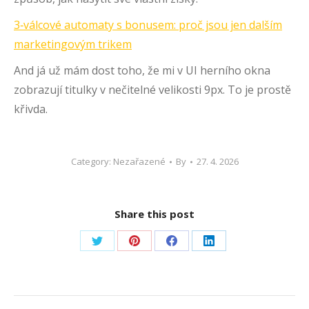
3‑válcové automaty s bonusem: proč jsou jen dalším
marketingovým trikem
And já už mám dost toho, že mi v UI herního okna
zobrazují titulky v nečitelné velikosti 9px. To je prostě
křivda.
Category: Nezařazené
By
27. 4. 2026
Share this post
Share
Share
Share
Share
on
on
on
on
Twitter
Pinterest
Facebook
LinkedIn
Post