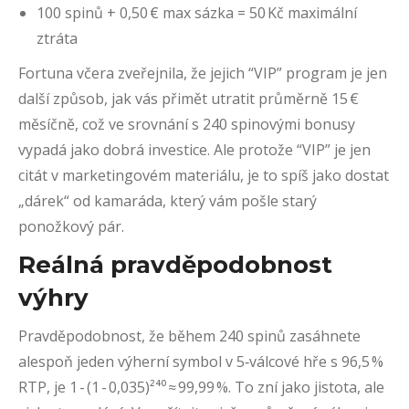
100 spinů + 0,50 € max sázka = 50 Kč maximální
ztráta
Fortuna včera zveřejnila, že jejich “VIP” program je jen
další způsob, jak vás přimět utratit průměrně 15 €
měsíčně, což ve srovnání s 240 spinovými bonusy
vypadá jako dobrá investice. Ale protože “VIP” je jen
citát v marketingovém materiálu, je to spíš jako dostat
„dárek“ od kamaráda, který vám pošle starý
ponožkový pár.
Reálná pravděpodobnost
výhry
Pravděpodobnost, že během 240 spinů zasáhnete
alespoň jeden výherní symbol v 5‑válcové hře s 96,5 %
RTP, je 1 - (1 - 0,035)²⁴⁰ ≈ 99,99 %. To zní jako jistota, ale