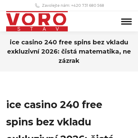
Zavolejte nám: +420 731 680 568
ice casino 240 free spins bez vkladu
exkluzivní 2026: čistá matematika, ne
zázrak
You are here:
ice casino 240 free
spins bez vkladu