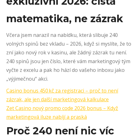
exkluzivní 2026: čistá
matematika, ne zázrak
Včera jsem narazil na nabídku, která slibuje 240
volných spinů bez vkladu – 2026, když si myslíte, že to
zní jako nový rok v kasinu, ale žádný zázrak tu není.
240 spinů jsou jen číslo, které vám marketingový tým
vyčte z excelu a pak ho hází do vašeho inboxu jako
„výjimečnou“ akci.
Casino bonus 450 kč za registraci – proč to není
zázrak, ale jen další marketingová kalkulace
Zet Casino nový promo code 2026 bonus – Když
marketingová iluze nabíjí a praská
Proč 240 není nic víc