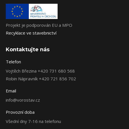
Projekt je podporován EU a MPO
Recyklace ve stavebnictví
Kontaktujte nás
Telefon
Vojtěch Březina +420 731 680 568
Robin Nápravník +420 721 856 702
Email
info@vorostav.cz
Provozní doba
Všední dny 7-16 na telefonu