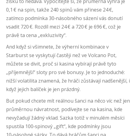
zisku to nedává. Vypočítejte si, že průměrná výhra je
0,1 € na spin, takže 240 spinů vám přinese 24 €,
zatímco podmínka 30‑násobného sázení vás donutí
vsadit 720 €. Rozdíl mezi 24 € a 720 € je 696 €, což je
právě ta cena „exkluzivity“.
And když si všimnete, že výherní kombinace v
Starburst se vyskytují častěji než ve Volcano Pot,
můžete se divit, proč si kasina vybírají právě tyto
„příjemnější“ sloty pro své bonusy. Je to jednoduché:
nižší volatilita znamená, že hráči zůstávají nadšenější, i
když jejich balíček je jen prázdný.
But pokud chcete mít reálnou šanci na něco víc než jen
průměrnou návratnost, podívejte se na kasina, kde
nevyžadují žádný vklad. Sazka totiž v minulém měsíci
spustila 100‑spinový „gift“, kde podmínky jsou
10‑násobné sázky. To dává hráčům šanci na