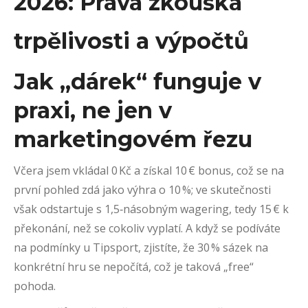
2026: Pravá zkouška
trpělivosti a výpočtů
Jak „dárek“ funguje v
praxi, ne jen v
marketingovém řezu
Včera jsem vkládal 0 Kč a získal 10 € bonus, což se na
první pohled zdá jako výhra o 10 %; ve skutečnosti
však odstartuje s 1,5‑násobným wagering, tedy 15 € k
překonání, než se cokoliv vyplatí. A když se podíváte
na podmínky u Tipsport, zjistíte, že 30 % sázek na
konkrétní hru se nepočítá, což je taková „free“
pohoda.