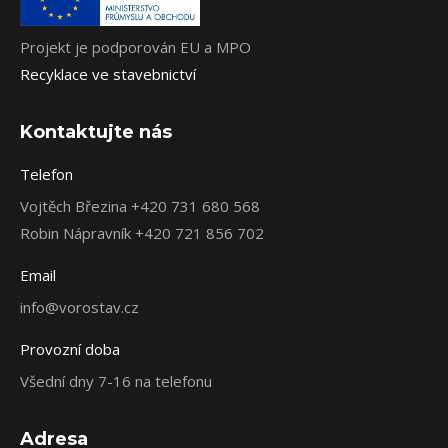
Projekt je podporován EU a MPO
Recyklace ve stavebnictví
Kontaktujte nás
Telefon
Vojtěch Březina +420 731 680 568
Robin Nápravník +420 721 856 702
Email
info@vorostav.cz
Provozní doba
Všední dny 7-16 na telefonu
Adresa