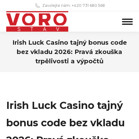
Zavolejte nám: +420 731 680 568
Irish Luck Casino tajný bonus code
bez vkladu 2026: Pravá zkouška
trpělivosti a výpočtů
You are here:
Irish Luck Casino tajný
bonus code bez vkladu