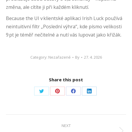
změna, ale cítíte ji při každém kliknutí.
Because the UI v klientské aplikaci Irish Luck používá
neintuitivní filtr „Poslední výhra“, kde písmo velikosti
9 pt je téměř nečitelné a nutí vás lupovat jako křižák.
Category: Nezařazené
By
27. 4. 2026
Share this post
Share
Share
Share
Share
on
on
on
on
Twitter
Pinterest
Facebook
LinkedIn
Post
NEXT