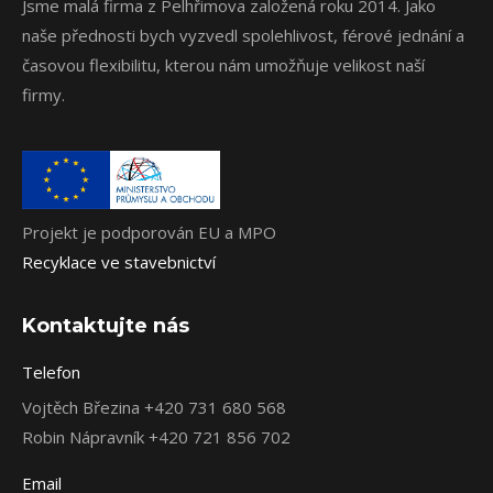
Jsme malá firma z Pelhřimova založená roku 2014. Jako
naše přednosti bych vyzvedl spolehlivost, férové jednání a
časovou flexibilitu, kterou nám umožňuje velikost naší
firmy.
Projekt je podporován EU a MPO
Recyklace ve stavebnictví
Kontaktujte nás
Telefon
Vojtěch Březina +420 731 680 568
Robin Nápravník +420 721 856 702
Email