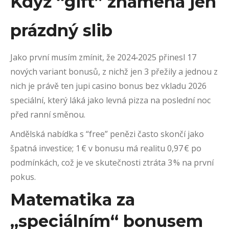
Když “gift” znamená jen
prázdný slib
Jako první musím zmínit, že 2024‑2025 přinesl 17
nových variant bonusů, z nichž jen 3 přežily a jednou z
nich je právě ten jupi casino bonus bez vkladu 2026
speciální, který láká jako levná pizza na poslední noc
před ranní směnou.
Andělská nabídka s “free” penězi často skončí jako
špatná investice; 1 € v bonusu má realitu 0,97 € po
podmínkách, což je ve skutečnosti ztráta 3 % na první
pokus.
Matematika za
„speciálním“ bonusem