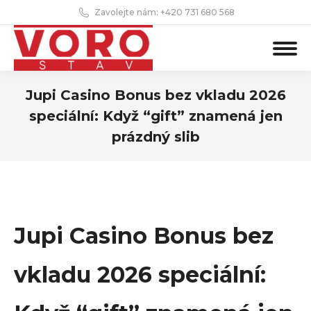
Zavolejte nám: +420 731 680 568
Jupi Casino Bonus bez vkladu 2026
speciální: Když “gift” znamená jen
prázdný slib
You are here:
Jupi Casino Bonus bez
vkladu 2026 speciální: