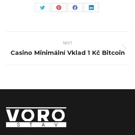
Share
Share
Share
Share
on
on
on
on
Twitter
Pinterest
Facebook
LinkedIn
Post
NEXT
navigation
Next
Casino Minimální Vklad 1 Kč Bitcoin
post: