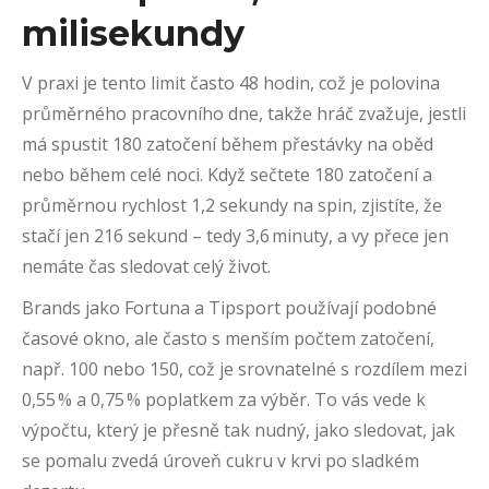
milisekundy
V praxi je tento limit často 48 hodin, což je polovina
průměrného pracovního dne, takže hráč zvažuje, jestli
má spustit 180 zatočení během přestávky na oběd
nebo během celé noci. Když sečtete 180 zatočení a
průměrnou rychlost 1,2 sekundy na spin, zjistíte, že
stačí jen 216 sekund – tedy 3,6 minuty, a vy přece jen
nemáte čas sledovat celý život.
Brands jako Fortuna a Tipsport používají podobné
časové okno, ale často s menším počtem zatočení,
např. 100 nebo 150, což je srovnatelné s rozdílem mezi
0,55 % a 0,75 % poplatkem za výběr. To vás vede k
výpočtu, který je přesně tak nudný, jako sledovat, jak
se pomalu zvedá úroveň cukru v krvi po sladkém