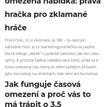
omezená nabídka: pravá
hračka pro zklamané
hráče
První číslo, co si všimnete, je 180 – to není jen
náhodné číslo, je to marketingová tečka na papíře,
která slibuje „dárek“ v podobě zatočení, ale bez slibu
výhry. A protože žádná nabídka není čistá, přidá se k
tomu omezený čas, který se mění každých 24 hodin
jako horoskop na stránkách, kde není ani horoskop.
Jak funguje časová
omezení a proč vás to
má trápit o 3,5