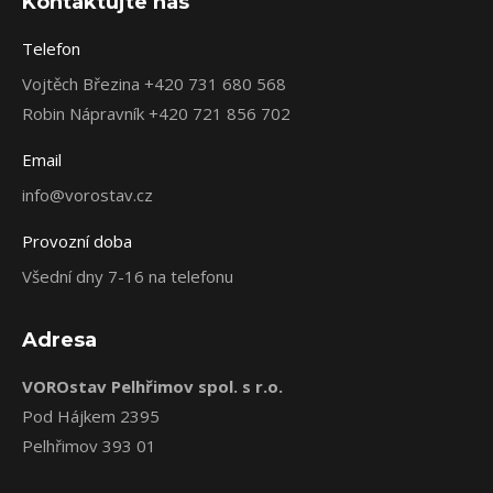
Kontaktujte nás
Telefon
Vojtěch Březina +420 731 680 568
Robin Nápravník +420 721 856 702
Email
info@vorostav.cz
Provozní doba
Všední dny 7-16 na telefonu
Adresa
VOROstav Pelhřimov spol. s r.o.
Pod Hájkem 2395
Pelhřimov 393 01