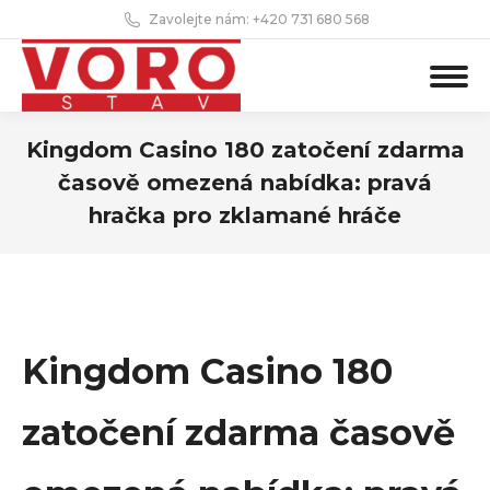
Zavolejte nám: +420 731 680 568
Kingdom Casino 180 zatočení zdarma
časově omezená nabídka: pravá
hračka pro zklamané hráče
You are here:
Kingdom Casino 180
zatočení zdarma časově