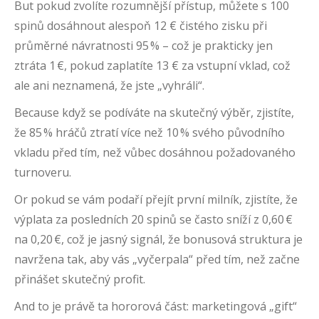
But pokud zvolíte rozumnější přístup, můžete s 100
spinů dosáhnout alespoň 12 € čistého zisku při
průměrné návratnosti 95 % – což je prakticky jen
ztráta 1 €, pokud zaplatíte 13 € za vstupní vklad, což
ale ani neznamená, že jste „vyhráli“.
Because když se podíváte na skutečný výběr, zjistíte,
že 85 % hráčů ztratí více než 10 % svého původního
vkladu před tím, než vůbec dosáhnou požadovaného
turnoveru.
Or pokud se vám podaří přejít první milník, zjistíte, že
výplata za posledních 20 spinů se často sníží z 0,60 €
na 0,20 €, což je jasný signál, že bonusová struktura je
navržena tak, aby vás „vyčerpala“ před tím, než začne
přinášet skutečný profit.
And to je právě ta hororová část: marketingová „gift“