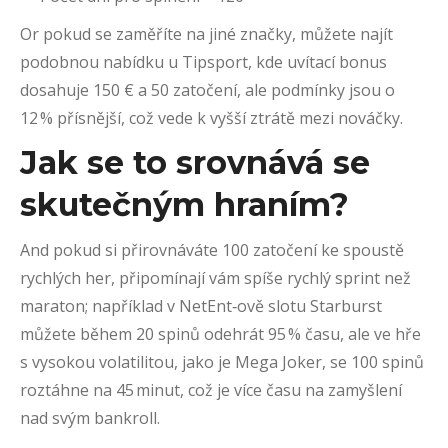
Or pokud se zaměříte na jiné značky, můžete najít
podobnou nabídku u Tipsport, kde uvítací bonus
dosahuje 150 € a 50 zatočení, ale podmínky jsou o
12 % přísnější, což vede k vyšší ztrátě mezi nováčky.
Jak se to srovnává se
skutečným hraním?
And pokud si přirovnáváte 100 zatočení ke spoustě
rychlých her, připomínají vám spíše rychlý sprint než
maraton; například v NetEnt‑ově slotu Starburst
můžete během 20 spinů odehrát 95 % času, ale ve hře
s vysokou volatilitou, jako je Mega Joker, se 100 spinů
roztáhne na 45 minut, což je více času na zamyšlení
nad svým bankroll.