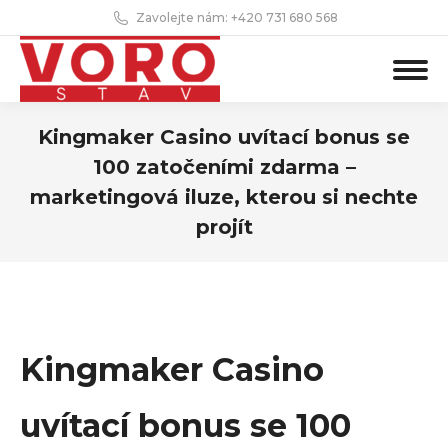
Zavolejte nám: +420 731 680 568
Kingmaker Casino uvítací bonus se
100 zatočeními zdarma –
marketingová iluze, kterou si nechte
projít
You are here:
Kingmaker Casino
uvítací bonus se 100