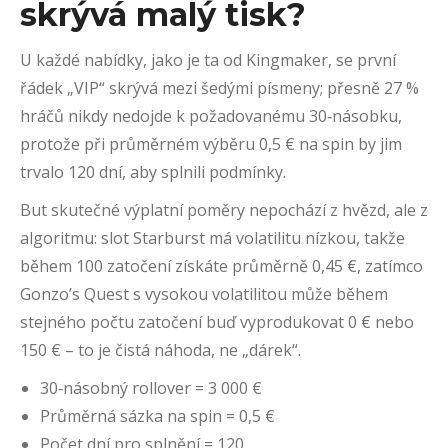
skrývá malý tisk?
U každé nabídky, jako je ta od Kingmaker, se první
řádek „VIP“ skrývá mezi šedými písmeny; přesně 27 %
hráčů nikdy nedojde k požadovanému 30‑násobku,
protože při průměrném výběru 0,5 € na spin by jim
trvalo 120 dní, aby splnili podmínky.
But skutečné výplatní poměry nepochází z hvězd, ale z
algoritmu: slot Starburst má volatilitu nízkou, takže
během 100 zatočení získáte průměrně 0,45 €, zatímco
Gonzo’s Quest s vysokou volatilitou může během
stejného počtu zatočení buď vyprodukovat 0 € nebo
150 € – to je čistá náhoda, ne „dárek“.
30‑násobný rollover = 3 000 €
Průměrná sázka na spin = 0,5 €
Počet dní pro splnění = 120