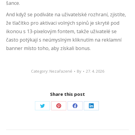
šance.
And když se podíváte na uživatelské rozhraní, zjistíte,
že tlačítko pro aktivaci volných spinů je skryté pod
ikonou s 13‑pixelovým fontem, takže uživatelé se
často potýkají s neúmyslným kliknutím na reklamní
banner místo toho, aby získali bonus.
Category: Nezařazené
By
27. 4. 2026
Share this post
Share
Share
Share
Share
on
on
on
on
Twitter
Pinterest
Facebook
LinkedIn