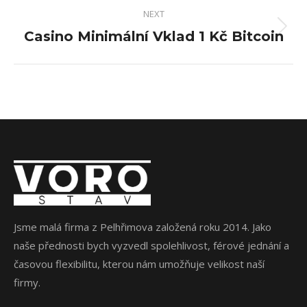
Post
NEXT
navigation
Next
Casino Minimální Vklad 1 Kč Bitcoin
post:
Jsme malá firma z Pelhřimova založená roku 2014. Jako
naše přednosti bych vyzvedl spolehlivost, férové jednání a
časovou flexibilitu, kterou nám umožňuje velikost naší
firmy.