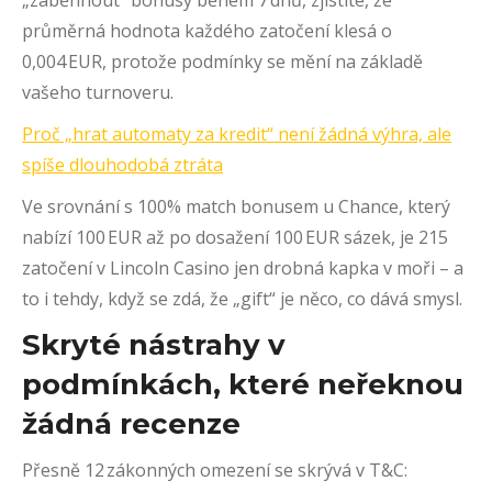
„zaběhnout“ bonusy během 7 dnů, zjistíte, že
průměrná hodnota každého zatočení klesá o
0,004 EUR, protože podmínky se mění na základě
vašeho turnoveru.
Proč „hrat automaty za kredit“ není žádná výhra, ale
spíše dlouhodobá ztráta
Ve srovnání s 100% match bonusem u Chance, který
nabízí 100 EUR až po dosažení 100 EUR sázek, je 215
zatočení v Lincoln Casino jen drobná kapka v moři – a
to i tehdy, když se zdá, že „gift“ je něco, co dává smysl.
Skryté nástrahy v
podmínkách, které neřeknou
žádná recenze
Přesně 12 zákonných omezení se skrývá v T&C: