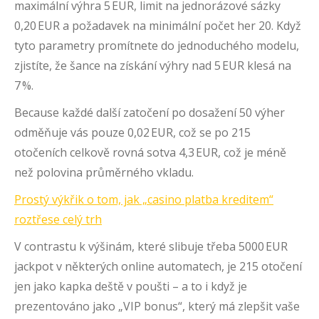
maximální výhra 5 EUR, limit na jednorázové sázky
0,20 EUR a požadavek na minimální počet her 20. Když
tyto parametry promítnete do jednoduchého modelu,
zjistíte, že šance na získání výhry nad 5 EUR klesá na
7 %.
Because každé další zatočení po dosažení 50 výher
odměňuje vás pouze 0,02 EUR, což se po 215
otočeních celkově rovná sotva 4,3 EUR, což je méně
než polovina průměrného vkladu.
Prostý výkřik o tom, jak „casino platba kreditem“
roztřese celý trh
V contrastu k výšinám, které slibuje třeba 5000 EUR
jackpot v některých online automatech, je 215 otočení
jen jako kapka deště v poušti – a to i když je
prezentováno jako „VIP bonus“, který má zlepšit vaše