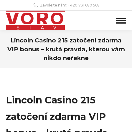
Zavolejte nám: +420 731 680 568
Lincoln Casino 215 zatočení zdarma
VIP bonus – krutá pravda, kterou vám
nikdo neřekne
You are here:
Lincoln Casino 215
zatočení zdarma VIP