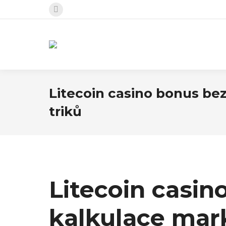
Facebook
page
opens
in
new
window
Litecoin casino bonus be
triků
Litecoin casin
kalkulace mar