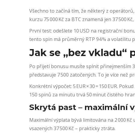
Všechno to začíná tím, že některý z operátorů, n
kurzu 75 000 Kč za BTC znamená jen 37 500 Kč, 
První test: odešlete 10 USD na registrační bonus
tento spin má průměrný RTP 94 % a volatilitu 
Jak se „bez vkladu“
Po přijetí bonusu musíte splnit přinejmenším 
představuje 7 500 zatočených. To je více než p
Konkrétní výpočet: 5 EUR × 30 = 150 EUR. Pokud 
150 spinů za minutu trvá 50 minut čistého hraní
Skrytá past – maximální v
Maximální výplata bývá limitována na 2 000 Kč u
vsazených 37 500 Kč – prakticky ztráta.