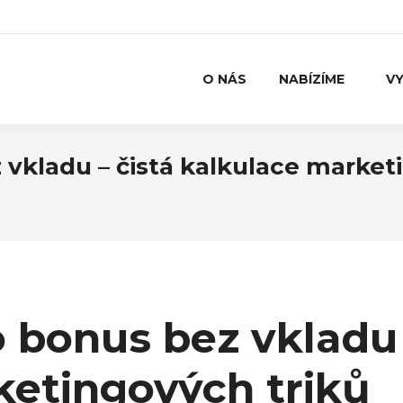
O NÁS
NABÍZÍME
VY
z vkladu – čistá kalkulace marke
o bonus bez vkladu 
ketingových triků