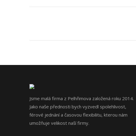
Post
navigation
Jsme malá firma z Pelhřimova založená roku 2014.
Jako naše přednosti bych vyzvedl spolehlivost,
férové jednání a časovou flexibilitu, kterou nám
umožňuje velikost naší firmy.