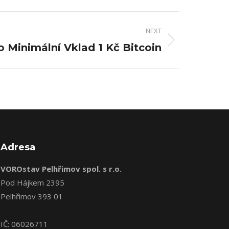
NEXT
o Minimální Vklad 1 Kč Bitcoin
Adresa
VOROstav Pelhřimov spol. s r.o.
Pod Hájkem 2395
Pelhřimov 393 01
IČ: 06026711